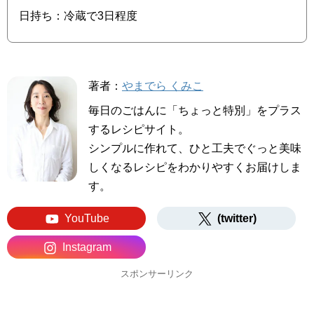
日持ち：冷蔵で3日程度
著者：
やまでら くみこ
毎日のごはんに「ちょっと特別」をプラス
するレシピサイト。
シンプルに作れて、ひと工夫でぐっと美味
しくなるレシピをわかりやすくお届けしま
す。
YouTube
(twitter)
Instagram
スポンサーリンク