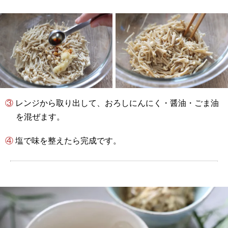
③ レンジから取り出して、おろしにんにく・醤油・ごま油
を混ぜます。
④ 塩で味を整えたら完成です。