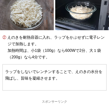
② えのきを耐熱容器に入れ、ラップをかぶせずに電子レン
ジで加熱します。
加熱時間は、小1袋（100g）なら600Wで2分、大１袋
（200g）なら4分です。
ラップをしないでレンチンすることで、えのきの水分を
飛ばし、旨味を凝縮させます。
スポンサーリンク