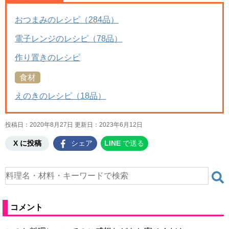
おつまみのレシピ（284品）
電子レンジのレシピ（78品）
作り置きのレシピ
食材
えのきのレシピ（18品）
投稿日：2020年8月27日 更新日：
2023年6月12日
X に投稿
シェア
LINE
で送る
コメント