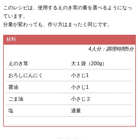
このレシピは、使用するえのき茸の量を選べるようになっ
ています。
分量が変わっても、作り方はまったく同じです。
材料
4
人分：調理時間
5
分
えのき茸
大１袋（200g）
おろしにんにく
小さじ1
醤油
小さじ1
ごま油
小さじ２
塩
適量