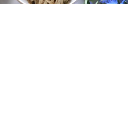
レシピ動画
コク旨がクセになる！えのきのナムル