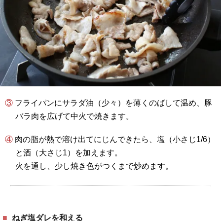
③ フライパンにサラダ油（少々）を薄くのばして温め、豚
バラ肉を広げて中火で焼きます。
④ 肉の脂が熱で溶け出てにじんできたら、塩（小さじ1/6）
と酒（大さじ1）を加えます。
火を通し、少し焼き色がつくまで炒めます。
ねぎ塩ダレを和える