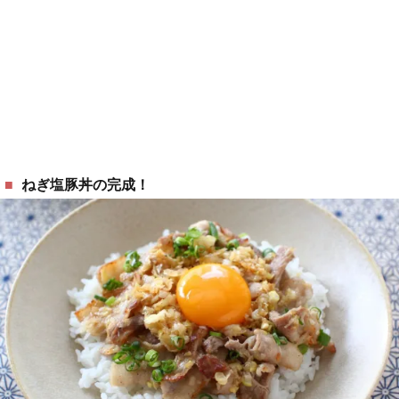
ねぎ塩豚丼の完成！