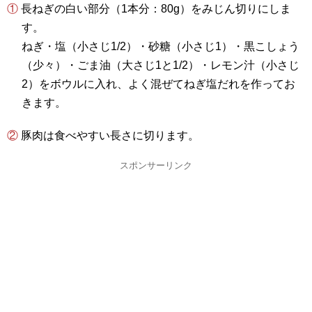
① 長ねぎの白い部分（1本分：80g）をみじん切りにしま
す。
ねぎ・塩（小さじ1/2）・砂糖（小さじ1）・黒こしょう
（少々）・ごま油（大さじ1と1/2）・レモン汁（小さじ
2）をボウルに入れ、よく混ぜてねぎ塩だれを作ってお
きます。
② 豚肉は食べやすい長さに切ります。
スポンサーリンク