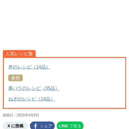
人気レシピ集
丼のレシピ（14品）
食材
豚バラのレシピ（35品）
ねぎのレシピ（14品）
投稿日：
2025年4月6日
X に投稿
シェア
LINE
で送る