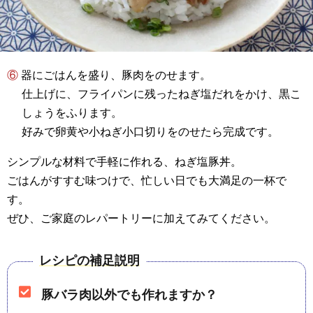
⑥ 器にごはんを盛り、豚肉をのせます。
仕上げに、フライパンに残ったねぎ塩だれをかけ、黒こ
しょうをふります。
好みで卵黄や小ねぎ小口切りをのせたら完成です。
シンプルな材料で手軽に作れる、ねぎ塩豚丼。
ごはんがすすむ味つけで、忙しい日でも大満足の一杯で
す。
ぜひ、ご家庭のレパートリーに加えてみてください。
レシピの補足説明
豚バラ肉以外でも作れますか？