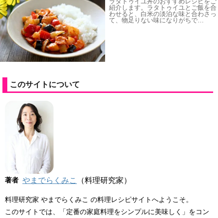
ラタトゥイユ丼のおすすめレシピをご
紹介します。ラタトゥイユとご飯を合
わせると、白米の淡泊な味と合わさっ
て、物足りない味になりがちで…
このサイトについて
著者
やまでらくみこ
（料理研究家）
料理研究家 やまでらくみこ の料理レシピサイトへようこそ。
このサイトでは、「定番の家庭料理をシンプルに美味しく」をコン