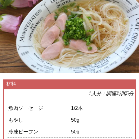
材料
1人分：調理時間5分
魚肉ソーセージ
1/2本
もやし
50g
冷凍ビーフン
50g