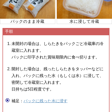
パックのまま冷蔵
水に浸して冷蔵
手順
未開封の場合は、しらたきをパックごと冷蔵庫の冷
蔵室に入れます。
パックに印字された賞味期限内に食べ切ります。
開封した場合は、残ったしらたきをタッパーなどに
入れ、パックに残った水（もしくは水）に浸して、
密閉して冷蔵室に入れます。
日持ちは5日程度です。
補足：
パックに残った水に浸す