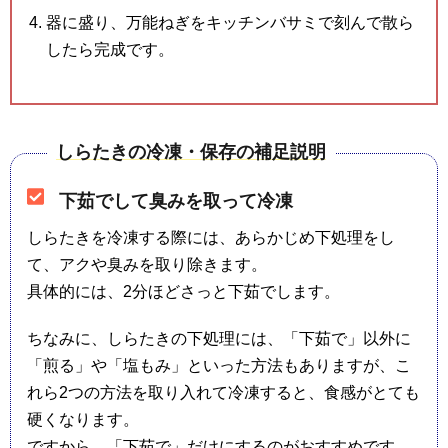
器に盛り、万能ねぎをキッチンバサミで刻んで散ら
したら完成です。
しらたきの冷凍・保存の補足説明
下茹でして臭みを取って冷凍
しらたきを冷凍する際には、あらかじめ下処理をし
て、アクや臭みを取り除きます。
具体的には、2分ほどさっと下茹でします。
ちなみに、しらたきの下処理には、「下茹で」以外に
「煎る」や「塩もみ」といった方法もありますが、こ
れら2つの方法を取り入れて冷凍すると、食感がとても
硬くなります。
ですから、「下茹で」だけにするのがおすすめです。