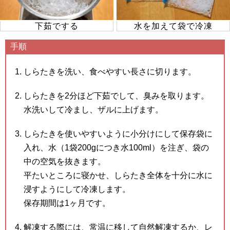
下茹でする
水を加えて袋で冷凍
手順
しらたきを洗い、食べやすい長さに切ります。
しらたきを2分ほど下茹でして、臭みを取ります。
水洗いして冷まし、ザルに上げます。
しらたきを使いやすいように小分けにして保存袋に
入れ、水（1袋200gにつき水100ml）を注ぎ、袋の
中の空気を抜きます。
平たいところに寝かせ、しらたき全体を十分に水に
浸すようにして冷凍します。
保存期間は1ヶ月です。
解凍する際には、常温に移して自然解凍するか、レ