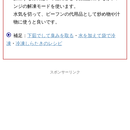
ンジの解凍モードを使います。
水気を切って、ビーフンの代用品として炒め物や汁
物に使うと良いです。
補足：
下茹でして臭みを取る
・
水を加えて袋で冷
凍
・
冷凍しらたきのレシピ
スポンサーリンク