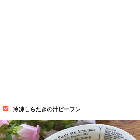
冷凍しらたきの汁ビーフン