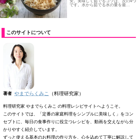
安。美味しく茹でるコツは、次の4つ
です。水から茹でる水の量を最…
このサイトについて
著者
やまでらくみこ
（料理研究家）
料理研究家 やまでらくみこ の料理レシピサイトへようこそ。
このサイトでは、「定番の家庭料理をシンプルに美味しく」をコン
セプトに、毎日の食事作りに役立つレシピを、動画を交えながら分
かりやすく紹介しています。
ずっと使える基本のお料理の作り方を、心を込めて丁寧に解説して