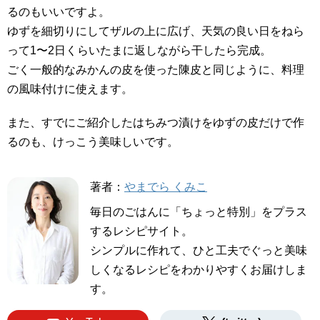
るのもいいですよ。
ゆずを細切りにしてザルの上に広げ、天気の良い日をねら
って1〜2日くらいたまに返しながら干したら完成。
ごく一般的なみかんの皮を使った陳皮と同じように、料理
の風味付けに使えます。
また、すでにご紹介したはちみつ漬けをゆずの皮だけで作
るのも、けっこう美味しいです。
著者：
やまでら くみこ
毎日のごはんに「ちょっと特別」をプラス
するレシピサイト。
シンプルに作れて、ひと工夫でぐっと美味
しくなるレシピをわかりやすくお届けしま
す。