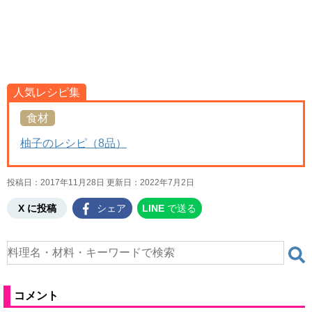
人気レシピ集
食材
柚子のレシピ（8品）
投稿日：2017年11月28日 更新日：
2022年7月2日
X に投稿
シェア
LINE
で送る
コメント