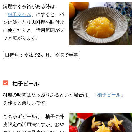
調理する余裕がある時は、
「
柚子ジャム
」にすると、パ
ンに塗ったり肉料理の味付け
に使ったりと、活用範囲がグ
ッと広がります。
日持ち：冷蔵で2ヶ月、冷凍で半年
柚子ピール
料理の時間はたっぷりあるという場合は、「
柚子ピール
」
を作ると楽しいです。
このゆずピールは、柚子の外
皮限定の活用法ですが、おや