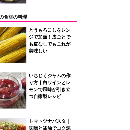
の食材の料理
とうもろこしをレン
ジで加熱！皮ごとで
も皮なしでもこれが
美味しい
いちじくジャムの作
り方｜白ワインとレ
モンで風味が引き立
つ自家製レシピ
トマトツナパスタ｜
味噌と醤油でコク深