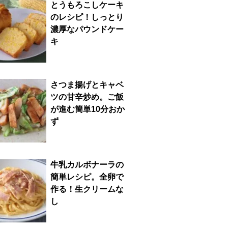
とうもろこしケーキ
のレシピ！しっとり
濃厚なパウンドケー
キ
さつま揚げとキャベ
ツの甘辛炒め。ご飯
が進む簡単10分おか
ず
牛乳カルボナーラの
簡単レシピ。全卵で
作る！生クリームな
し