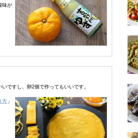
酸味が
いいですし、卵2個で作ってもいいです。
り方
」