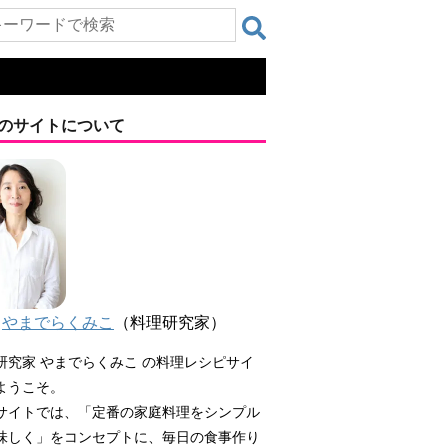
のサイトについて
やまでらくみこ
（料理研究家）
研究家 やまでらくみこ の料理レシピサイ
ようこそ。
サイトでは、「定番の家庭料理をシンプル
味しく」をコンセプトに、毎日の食事作り