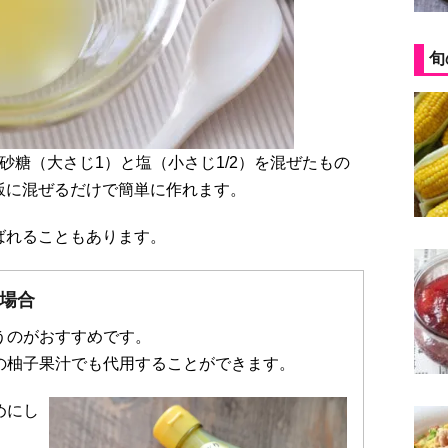
旬
砂糖（大さじ1）と塩（小さじ1/2）を混ぜたもの
飯に混ぜるだけで簡単に作れます。
ばれることもあります。
場合
うのがおすすめです。
の柚子果汁でも代用することができます。
めにし