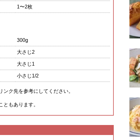
1〜2枚
300g
大さじ2
大さじ1
小さじ1/2
リンク先を参考にしてください。
こともあります。