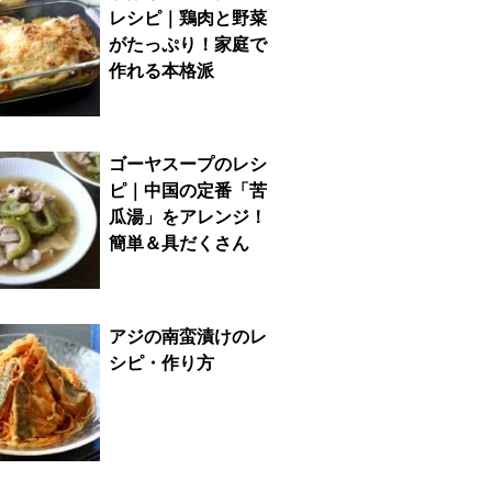
レシピ｜鶏肉と野菜
がたっぷり！家庭で
作れる本格派
ゴーヤスープのレシ
ピ｜中国の定番「苦
瓜湯」をアレンジ！
簡単＆具だくさん
アジの南蛮漬けのレ
シピ・作り方