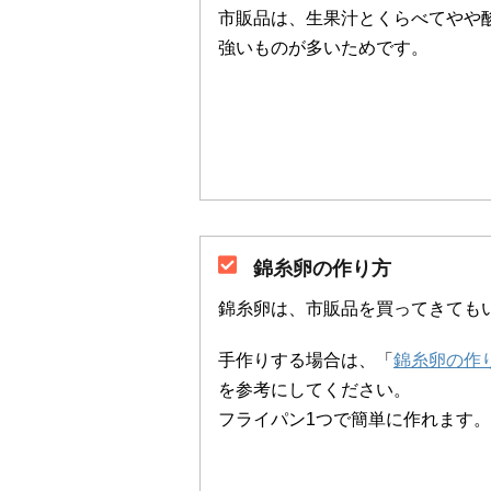
市販品は、生果汁とくらべてやや
強いものが多いためです。
錦糸卵の作り方
錦糸卵は、市販品を買ってきても
手作りする場合は、「
錦糸卵の作
を参考にしてください。
フライパン1つで簡単に作れます。