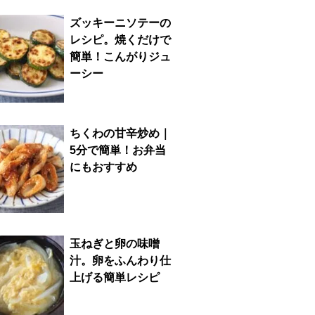
ズッキーニソテーの
レシピ。焼くだけで
簡単！こんがりジュ
ーシー
ちくわの甘辛炒め｜
5分で簡単！お弁当
にもおすすめ
玉ねぎと卵の味噌
汁。卵をふんわり仕
上げる簡単レシピ