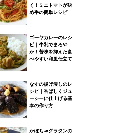
く！ミニトマトが決
め手の簡単レシピ
ゴーヤカレーのレシ
ピ｜牛乳でまろや
か！苦味を抑えた食
べやすい和風仕立て
なすの揚げ浸しのレ
シピ｜香ばしくジュ
ーシーに仕上げる基
本の作り方
かぼちゃグラタンの