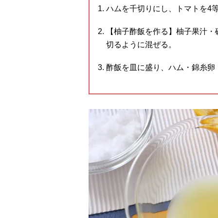
ハムを千切りにし、トマトを4
【柚子酢飯を作る】柚子果汁・
切るように混ぜる。
酢飯を皿に盛り、ハム・錦糸卵