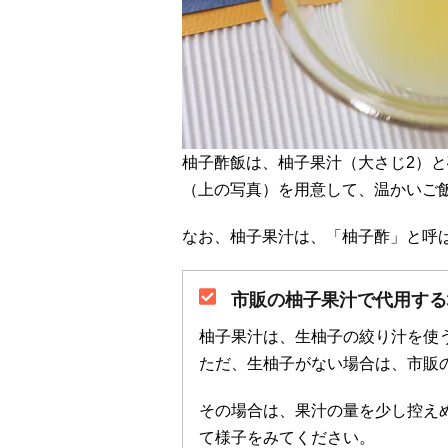
柚子酢飯は、柚子果汁（大さじ2）と
（上の写真）を用意して、温かいご
なお、柚子果汁は、「柚子酢」と呼
市販の柚子果汁で代用する
柚子果汁は、生柚子の絞り汁を使
ただ、生柚子がない場合は、市販
その場合は、果汁の量を少し控え
て様子をみてください。