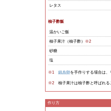
レタス
柚子酢飯
温かいご飯
柚子果汁（柚子酢）
※2
砂糖
塩
錦糸卵
を手作りする場合は、
柚子果汁は柚子酢と呼ばれる
作り方