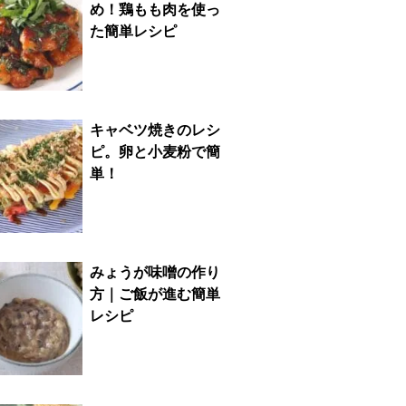
め！鶏もも肉を使っ
た簡単レシピ
キャベツ焼きのレシ
ピ。卵と小麦粉で簡
単！
みょうが味噌の作り
方｜ご飯が進む簡単
レシピ