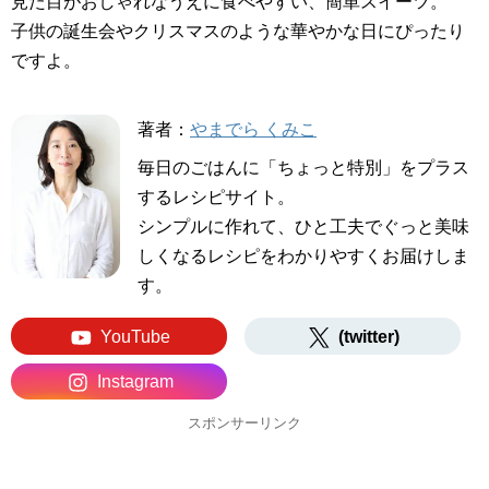
見た目がおしゃれなうえに食べやすい、簡単スイーツ。
子供の誕生会やクリスマスのような華やかな日にぴったり
ですよ。
著者：
やまでら くみこ
毎日のごはんに「ちょっと特別」をプラス
するレシピサイト。
シンプルに作れて、ひと工夫でぐっと美味
しくなるレシピをわかりやすくお届けしま
す。
YouTube
(twitter)
Instagram
スポンサーリンク