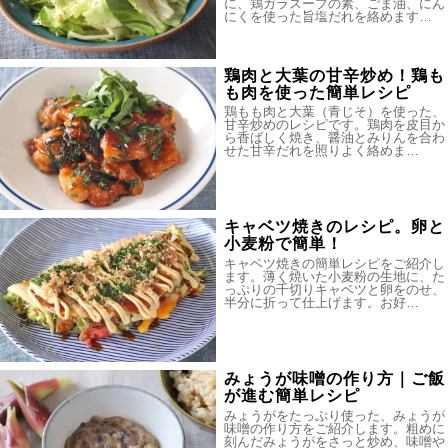
に、鶏ガラスープの素、ごま油、にん
にくを使った旨塩だれを絡めます…
鶏肉と大葉の甘辛炒め！鶏も
も肉を使った簡単レシピ
鶏もも肉と大葉（青じそ）を使った、
甘辛炒めのレシピです。鶏肉を皮目か
ら香ばしく焼き、醤油とみりんを合わ
せた甘辛だれを照りよく絡めま…
キャベツ焼きのレシピ。卵と
小麦粉で簡単！
キャベツ焼きの簡単レシピをご紹介し
ます。薄く焼いた小麦粉の生地に、た
っぷりの千切りキャベツと卵をのせ、
半分に折って仕上げます。お好…
みょうが味噌の作り方｜ご飯
が進む簡単レシピ
みょうがをたっぷり使った、みょうが
味噌の作り方をご紹介します。粗めに
刻んだみょうがをさっと炒め、味噌や