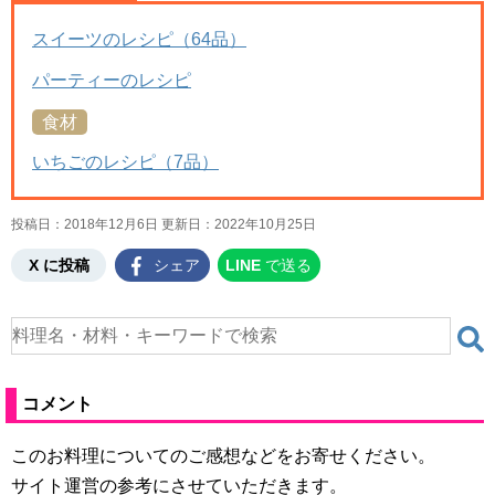
スイーツのレシピ（64品）
パーティーのレシピ
食材
いちごのレシピ（7品）
投稿日：2018年12月6日 更新日：
2022年10月25日
X に投稿
シェア
LINE
で送る
コメント
このお料理についてのご感想などをお寄せください。
サイト運営の参考にさせていただきます。