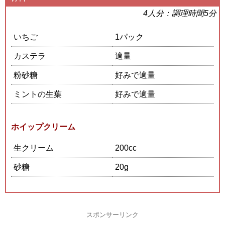
4人分：調理時間5分
いちご
1パック
カステラ
適量
粉砂糖
好みで適量
ミントの生葉
好みで適量
ホイップクリーム
生クリーム
200cc
砂糖
20g
スポンサーリンク