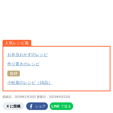
人気レシピ集
お弁当おかずのレシピ
作り置きのレシピ
食材
小松菜のレシピ（16品）
投稿日：2019年2月20日 更新日：
2023年6月23日
X に投稿
シェア
LINE
で送る