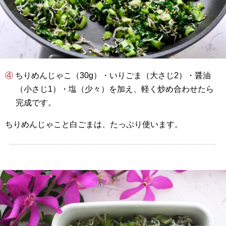
④ ちりめんじゃこ（30g）・いりごま（大さじ2）・醤油
（小さじ1）・塩（少々）を加え、軽く炒め合わせたら
完成です。
ちりめんじゃこと白ごまは、たっぷり使います。