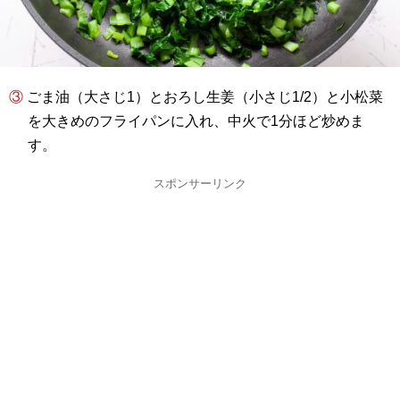
③ ごま油（大さじ1）とおろし生姜（小さじ1/2）と小松菜
を大きめのフライパンに入れ、中火で1分ほど炒めま
す。
スポンサーリンク