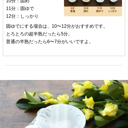
10分：固め
11分：固ゆで
12分：しっかり
固ゆでにする場合は、10〜12分がおすすめです。
とろとろの超半熟だったら5分。
普通の半熟だったら6〜7分がいいですよ。