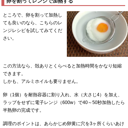
卵を割ってレンジで加熱する
ところで、卵を割って加熱し
ても良いのなら、こちらのレ
ンジレシピを試してみてくだ
さい。
この方法なら、殻ありとくらべると加熱時間をかなり短縮
できます。
しかも、アルミホイルも要りません。
卵（1個）を耐熱容器に割り入れ、水（大さじ4）を加え、
ラップをせずに電子レンジ（600w）で40～50秒加熱したら
半熟卵の完成です。
調理のポイントは、あらかじめ卵黄に穴を3ヶ所くらいあけ