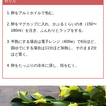
作り方
卵をアルミホイルで包む。
卵をマグカップに入れ、かぶるくらいの水（150〜
180ml）を注ぎ、ふんわりとラップをする。
半熟にする場合は電子レンジ（600w）で6分ほど、
固ゆでにする場合は11分ほど加熱し、そのまま2分
ほど置く。
卵をたっぷりの冷水に浸し、殻をむく。