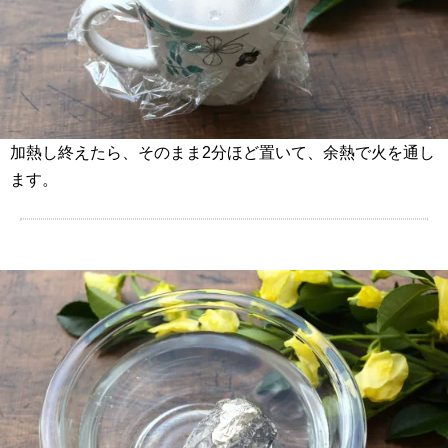
加熱し終えたら、そのまま2分ほど置いて、余熱で火を通し
ます。