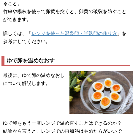
ること。
竹串や楊枝を使って卵黄を突くと、卵黄の破裂を防ぐこと
ができます。
詳しくは、「
レンジを使った温泉卵・半熟卵の作り方
」を
参考にしてください。
ゆで卵を温めなおす
最後に、ゆで卵の温めなおし
について解説します。
ゆで卵をもう一度レンジで温め直すことはできるのか？
結論から言うと、レンジでの再加熱はやめた方がいいで