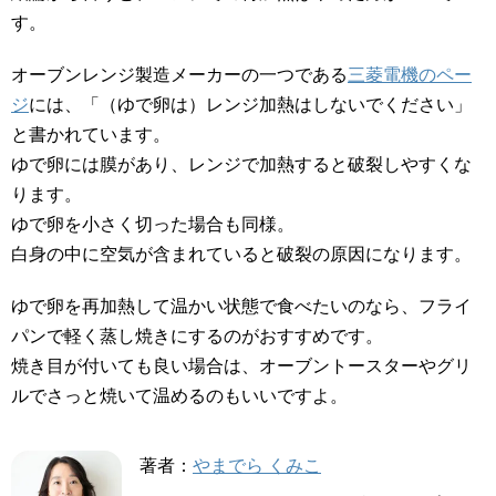
す。
オーブンレンジ製造メーカーの一つである
三菱電機のペー
ジ
には、「（ゆで卵は）レンジ加熱はしないでください」
と書かれています。
ゆで卵には膜があり、レンジで加熱すると破裂しやすくな
ります。
ゆで卵を小さく切った場合も同様。
白身の中に空気が含まれていると破裂の原因になります。
ゆで卵を再加熱して温かい状態で食べたいのなら、フライ
パンで軽く蒸し焼きにするのがおすすめです。
焼き目が付いても良い場合は、オーブントースターやグリ
ルでさっと焼いて温めるのもいいですよ。
著者：
やまでら くみこ