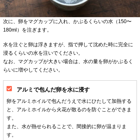
次に、卵をマグカップに入れ、かぶるくらいの水（150〜
180ml）を注ぎます。
水を注ぐと卵は浮きますが、指で押して沈めた時に完全に
浸るくらいの水を注いでください。
なお、マグカップが大きい場合は、水の量を卵がかぶるく
らいに増やしてください。
アルミで包んだ卵を水に浸す
卵をアルミホイルで包んだうえで水にひたして加熱する
と、アルミホイルから火花が散るのを防ぐことができま
す。
また、水が熱せられることで、間接的に卵が温まりま
す。