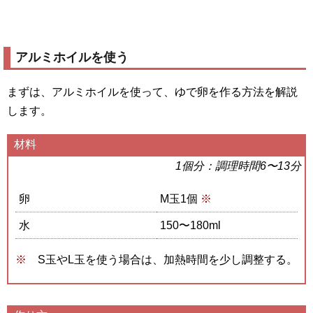
アルミホイルを使う
まずは、アルミホイルを使って、ゆで卵を作る方法を解説
します。
材料
1個分：調理時間6〜13分
卵
M玉1個
※
水
150〜180ml
S玉やL玉を使う場合は、加熱時間を少し調整する。