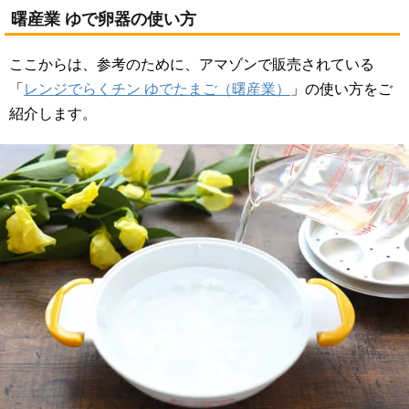
曙産業 ゆで卵器の使い方
ここからは、参考のために、アマゾンで販売されている
「
レンジでらくチン ゆでたまご（曙産業）
」の使い方をご
紹介します。