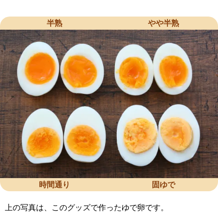
半熟
やや半熟
時間通り
固ゆで
上の写真は、このグッズで作ったゆで卵です。