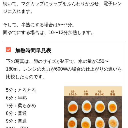
続いて、マグカップにラップをふんわりかぶせ、電子レン
ジに入れます。
そして、半熟にする場合は5〜7分。
固ゆでにする場合は、10〜12分加熱します。
加熱時間早見表
下の写真は、卵のサイズがM玉で、水の量が150〜
180ml、レンジの火力が600Wの場合の仕上がりの違いを
比較したものです。
5分：とろとろ
6分：半熟
7分：柔らかめ
8分：普通
9分：普通