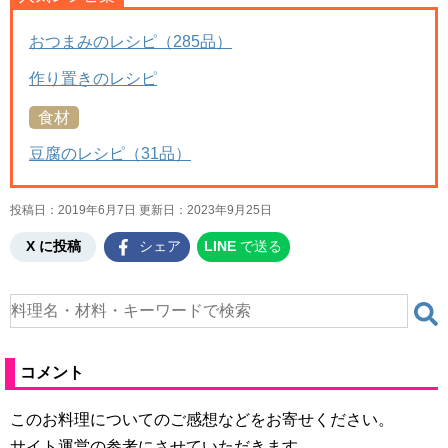
おつまみのレシピ（285品）
作り置きのレシピ
食材
豆腐のレシピ（31品）
投稿日：2019年6月7日 更新日：
2023年9月25日
X に投稿
シェア
LINE
で送る
コメント
このお料理についてのご感想などをお寄せください。
サイト運営の参考にさせていただきます。