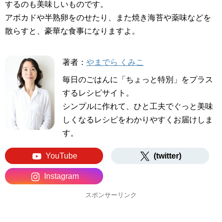
するのも美味しいものです。
アボカドや半熟卵をのせたり、また焼き海苔や薬味などを
散らすと、豪華な食事になりますよ。
著者：
やまでら くみこ
毎日のごはんに「ちょっと特別」をプラス
するレシピサイト。
シンプルに作れて、ひと工夫でぐっと美味
しくなるレシピをわかりやすくお届けしま
す。
YouTube
(twitter)
Instagram
スポンサーリンク