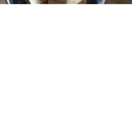
レシピ動画
和も洋も合う！豆腐のオリーブオイル漬け