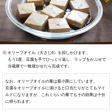
④ オリーブオイル（大さじ6）を回しかけます。
もう1度、豆腐を手でひっくり返し、ラップをかぶせて
冷蔵庫で一晩寝かせたら完成です。
なお、オリーブオイルの量は最小限にしています。
豆腐をオリーブオイルに漬けると口当たりがとてもマイ
ルドになりますが、これくらいの量でもその効果は十分
に得られます。