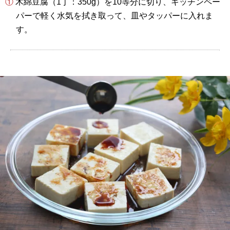
① 木綿豆腐（1丁：350g）を10等分に切り、キッチンペー
パーで軽く水気を拭き取って、皿やタッパーに入れま
す。