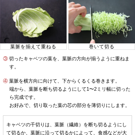
葉脈を揃えて重ねる
巻いて切る
③ 切ったキャベツの葉を、葉脈の方向が揃うように重ねま
す。
④ 葉脈を横方向に向けて、下からくるくる巻きます。
端から、葉脈を断ち切るようにして1〜2ミリ幅に切った
ら完成です。
お好みで、切り取った葉の芯の部分を薄切りにします。
キャベツの千切りは、葉脈（繊維）を断ち切るようにし
て切るか、葉脈に沿って切るかによって、食感などが大