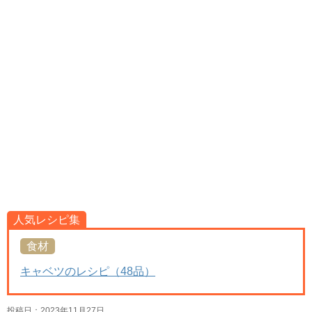
人気レシピ集
食材
キャベツのレシピ（48品）
投稿日：
2023年11月27日