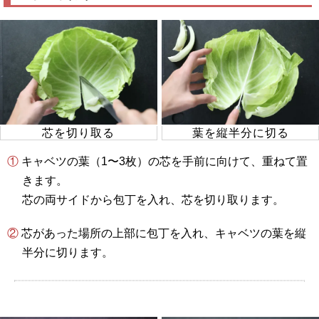
芯を切り取る
葉を縦半分に切る
① キャベツの葉（1〜3枚）の芯を手前に向けて、重ねて置
きます。
芯の両サイドから包丁を入れ、芯を切り取ります。
② 芯があった場所の上部に包丁を入れ、キャベツの葉を縦
半分に切ります。