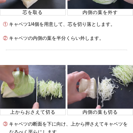
芯を取る
内側の葉を外す
① キャベツ1/4個を用意して、芯を切り落とします。
② キャベツの内側の葉を半分くらい外します。
上からおさえて切る
内側の葉も切る
③ キャベツの断面を下に向け、上から押さえてキャベツを
なるべく平らにします。