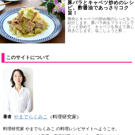
豚バラとキャベツ炒めのレシ
ピ。酢醤油であっさりコク
旨！
豚肉とキャベツの炒め物のレシピをご
紹介します。豚バラ肉をフライパンで
さっと炒めて、キャベツを加えて蒸し
焼きにします。塩こしょうと酢…
このサイトについて
著者
やまでらくみこ
（料理研究家）
料理研究家 やまでらくみこ の料理レシピサイトへようこそ。