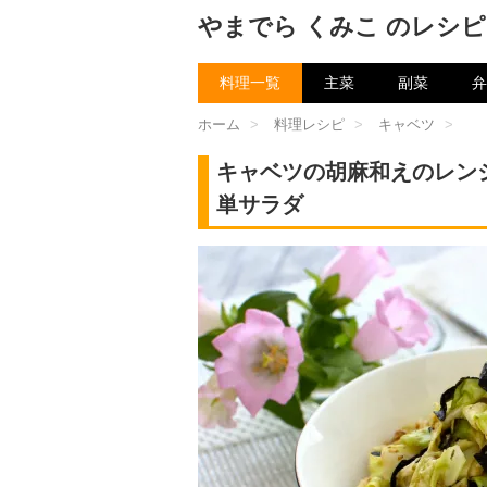
やまでら くみこ のレシピ
料理一覧
主菜
副菜
弁
ホーム
>
料理レシピ
>
キャベツ
>
キャベツの胡麻和えのレン
単サラダ