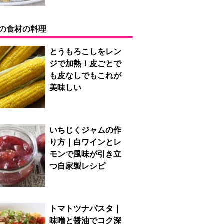
の食材の料理
とうもろこしをレン
ジで加熱！皮ごとで
も皮なしでもこれが
美味しい
いちじくジャムの作
り方｜白ワインとレ
モンで風味が引き立
つ自家製レシピ
トマトツナパスタ｜
味噌と醤油でコク深