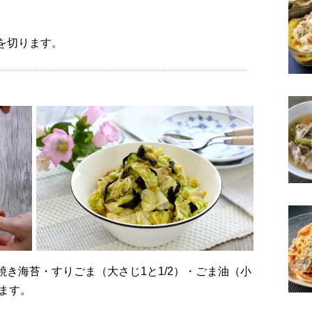
気を切ります。
ます。