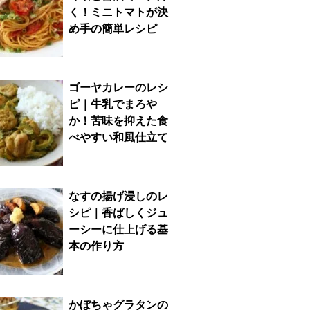
く！ミニトマトが決
め手の簡単レシピ
ゴーヤカレーのレシ
ピ｜牛乳でまろや
か！苦味を抑えた食
べやすい和風仕立て
なすの揚げ浸しのレ
シピ｜香ばしくジュ
ーシーに仕上げる基
本の作り方
かぼちゃグラタンの