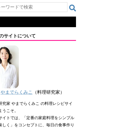
のサイトについて
やまでらくみこ
（料理研究家）
研究家 やまでらくみこ の料理レシピサイ
ようこそ。
サイトでは、「定番の家庭料理をシンプル
味しく」をコンセプトに、毎日の食事作り