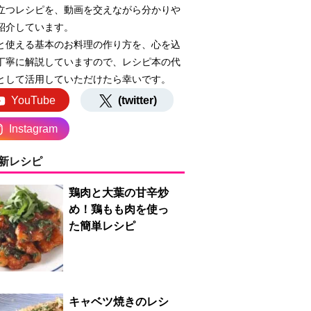
立つレシピを、動画を交えながら分かりや
紹介しています。
と使える基本のお料理の作り方を、心を込
丁寧に解説していますので、レシピ本の代
として活用していただけたら幸いです。
YouTube
(twitter)
Instagram
新レシピ
鶏肉と大葉の甘辛炒
め！鶏もも肉を使っ
た簡単レシピ
キャベツ焼きのレシ