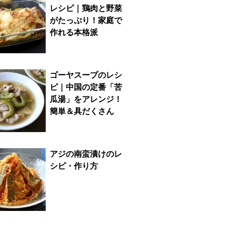
レシピ｜鶏肉と野菜
がたっぷり！家庭で
作れる本格派
ゴーヤスープのレシ
ピ｜中国の定番「苦
瓜湯」をアレンジ！
簡単＆具だくさん
アジの南蛮漬けのレ
シピ・作り方