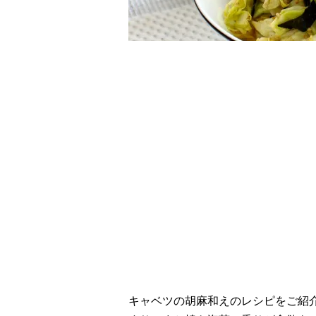
レシピ動画
風味豊か！キャベツ
キャベツの胡麻和えのレシピをご紹