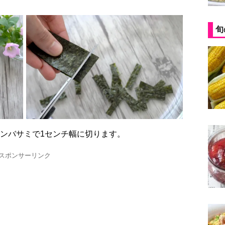
旬
ッチンバサミで1センチ幅に切ります。
スポンサーリンク