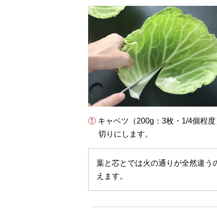
① キャベツ（200g：3枚・1/4個程度）を葉と芯に分け、葉を1センチ幅に切り、芯を薄
切りにします。
葉と芯とでは火の通りが全然違う
えます。