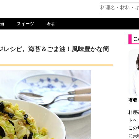
当
スイーツ
著者
こ
ジレシピ。海苔＆ごま油！風味豊かな簡
著者
料理
トへ
この
に美