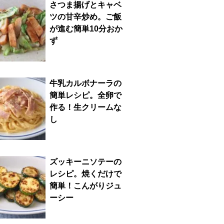
さつま揚げとキャベ
ツの甘辛炒め。ご飯
が進む簡単10分おか
ず
牛乳カルボナーラの
簡単レシピ。全卵で
作る！生クリームな
し
ズッキーニソテーの
レシピ。焼くだけで
簡単！こんがりジュ
ーシー