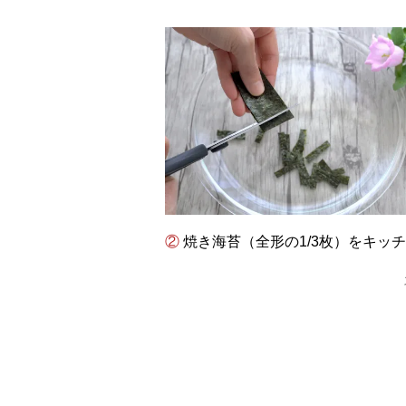
② 焼き海苔（全形の1/3枚）をキ