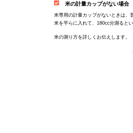
米の計量カップがない場合
米専用の計量カップがないときは、
米を平らに入れて、180cc分測ると
米の測り方を詳しくお伝えします。