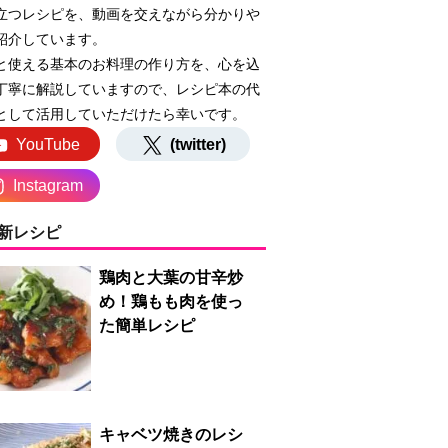
立つレシピを、動画を交えながら分かりや
紹介しています。
と使える基本のお料理の作り方を、心を込
丁寧に解説していますので、レシピ本の代
として活用していただけたら幸いです。
YouTube
(twitter)
Instagram
新レシピ
鶏肉と大葉の甘辛炒
め！鶏もも肉を使っ
た簡単レシピ
キャベツ焼きのレシ