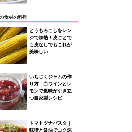
の食材の料理
とうもろこしをレン
ジで加熱！皮ごとで
も皮なしでもこれが
美味しい
いちじくジャムの作
り方｜白ワインとレ
モンで風味が引き立
つ自家製レシピ
トマトツナパスタ｜
味噌と醤油でコク深