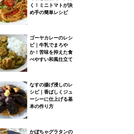
く！ミニトマトが決
め手の簡単レシピ
ゴーヤカレーのレシ
ピ｜牛乳でまろや
か！苦味を抑えた食
べやすい和風仕立て
なすの揚げ浸しのレ
シピ｜香ばしくジュ
ーシーに仕上げる基
本の作り方
かぼちゃグラタンの