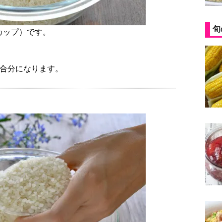
旬
カップ）です。
1合分になります。