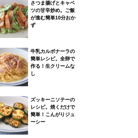
さつま揚げとキャベ
ツの甘辛炒め。ご飯
が進む簡単10分おか
ず
牛乳カルボナーラの
簡単レシピ。全卵で
作る！生クリームな
し
ズッキーニソテーの
レシピ。焼くだけで
簡単！こんがりジュ
ーシー