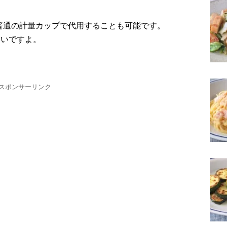
普通の計量カップで代用することも可能です。
いいですよ。
スポンサーリンク