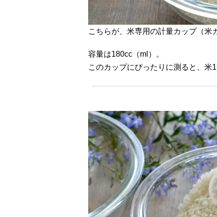
こちらが、米専用の計量カップ（米
容量は180cc（ml）。
このカップにぴったりに測ると、米