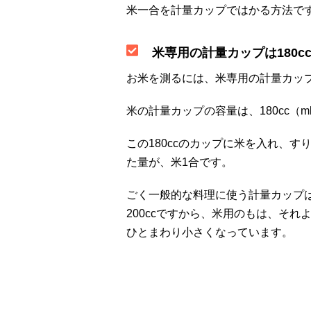
米一合を計量カップではかる方法で
米専用の計量カップは180c
お米を測るには、米専用の計量カッ
米の計量カップの容量は、180cc（
この180ccのカップに米を入れ、す
た量が、米1合です。
ごく一般的な料理に使う計量カップ
200ccですから、米用のもは、それ
ひとまわり小さくなっています。