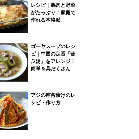
レシピ｜鶏肉と野菜
がたっぷり！家庭で
作れる本格派
ゴーヤスープのレシ
ピ｜中国の定番「苦
瓜湯」をアレンジ！
簡単＆具だくさん
アジの南蛮漬けのレ
シピ・作り方