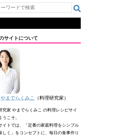
のサイトについて
やまでらくみこ
（料理研究家）
研究家 やまでらくみこ の料理レシピサイ
ようこそ。
サイトでは、「定番の家庭料理をシンプル
味しく」をコンセプトに、毎日の食事作り