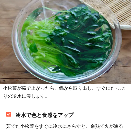
小松菜が茹で上がったら、鍋から取り出し、すぐにたっぷ
りの冷水に浸します。
冷水で色と食感をアップ
茹でた小松菜をすぐに冷水にさらすと、余熱で火が通る