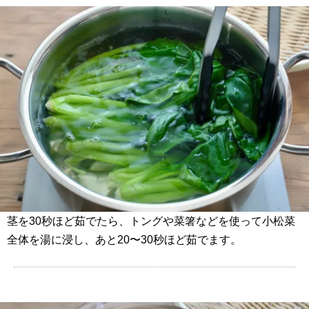
茎を30秒ほど茹でたら、トングや菜箸などを使って小松菜
全体を湯に浸し、あと20〜30秒ほど茹でます。