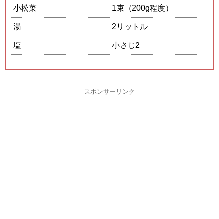
小松菜
1束（200g程度）
湯
2リットル
塩
小さじ2
スポンサーリンク