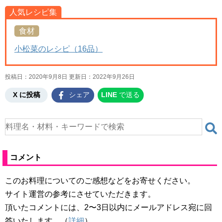
人気レシピ集
食材
小松菜のレシピ（16品）
投稿日：2020年9月8日 更新日：
2022年9月26日
X に投稿
シェア
LINE
で送る
コメント
このお料理についてのご感想などをお寄せください。
サイト運営の参考にさせていただきます。
頂いたコメントには、2〜3日以内にメールアドレス宛に回
答いたします。（
詳細
）