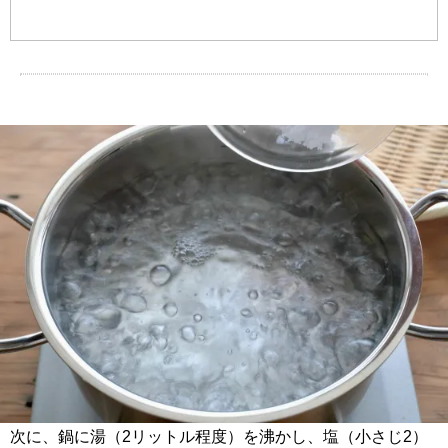
次に、鍋に湯（2リットル程度）を沸かし、塩（小さじ2）