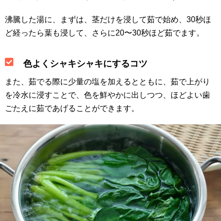
沸騰した湯に、まずは、茎だけを浸して茹で始め、30秒ほ
ど経ったら葉も浸して、さらに20〜30秒ほど茹でます。
色よくシャキシャキにするコツ
また、茹でる際に少量の塩を加えるとともに、茹で上がり
を冷水に浸すことで、色を鮮やかに出しつつ、ほどよい歯
ごたえに茹であげることができます。