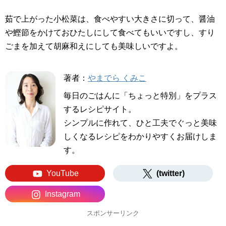
茹で上がった小松菜は、食べやすい大きさに切って、醤油
や鰹節をかけておひたしにして食べてもいいですし、すり
ごまを加えて胡麻和えにしても美味しいですよ。
著者：
やまでら くみこ
毎日のごはんに「ちょっと特別」をプラス
するレシピサイト。
シンプルに作れて、ひと工夫でぐっと美味
しくなるレシピをわかりやすくお届けしま
す。
YouTube
(twitter)
Instagram
スポンサーリンク