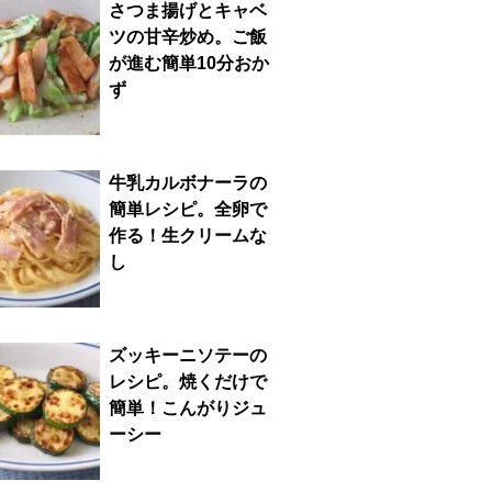
さつま揚げとキャベ
ツの甘辛炒め。ご飯
が進む簡単10分おか
ず
牛乳カルボナーラの
簡単レシピ。全卵で
作る！生クリームな
し
ズッキーニソテーの
レシピ。焼くだけで
簡単！こんがりジュ
ーシー