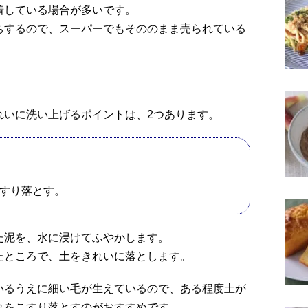
着している場合が多いです。
ちするので、スーパーでもそののまま売られている
れいに洗い上げるポイントは、2つあります。
すり落とす。
た泥を、水に浸けてふやかします。
たところで、土をきれいに落とします。
いるうえに細い毛が生えているので、ある程度土が
れをこすり落とすのがおすすめです。