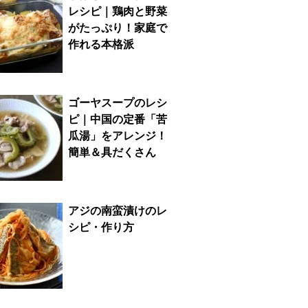
レシピ｜鶏肉と野菜
がたっぷり！家庭で
作れる本格派
ゴーヤスープのレシ
ピ｜中国の定番「苦
瓜湯」をアレンジ！
簡単＆具だくさん
アジの南蛮漬けのレ
シピ・作り方