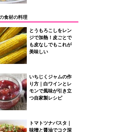
の食材の料理
とうもろこしをレン
ジで加熱！皮ごとで
も皮なしでもこれが
美味しい
いちじくジャムの作
り方｜白ワインとレ
モンで風味が引き立
つ自家製レシピ
トマトツナパスタ｜
味噌と醤油でコク深