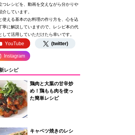
立つレシピを、動画を交えながら分かりや
紹介しています。
と使える基本のお料理の作り方を、心を込
丁寧に解説していますので、レシピ本の代
として活用していただけたら幸いです。
YouTube
(twitter)
Instagram
新レシピ
鶏肉と大葉の甘辛炒
め！鶏もも肉を使っ
た簡単レシピ
キャベツ焼きのレシ