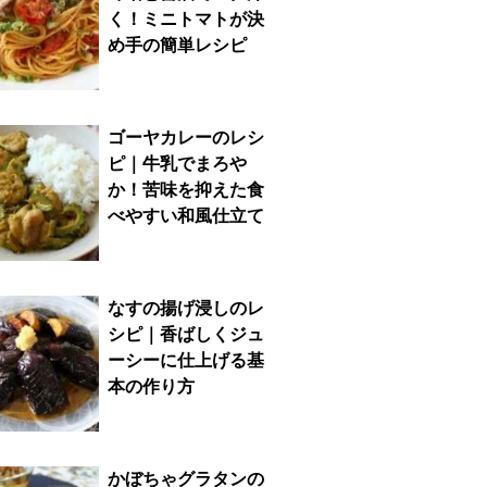
く！ミニトマトが決
め手の簡単レシピ
ゴーヤカレーのレシ
ピ｜牛乳でまろや
か！苦味を抑えた食
べやすい和風仕立て
なすの揚げ浸しのレ
シピ｜香ばしくジュ
ーシーに仕上げる基
本の作り方
かぼちゃグラタンの