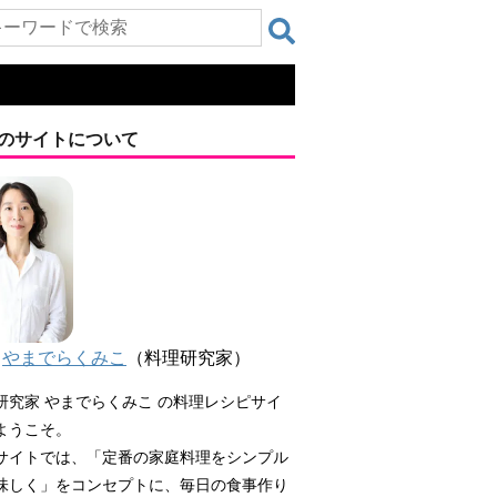
のサイトについて
やまでらくみこ
（料理研究家）
研究家 やまでらくみこ の料理レシピサイ
ようこそ。
サイトでは、「定番の家庭料理をシンプル
味しく」をコンセプトに、毎日の食事作り