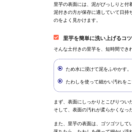
里芋の表面には、泥がびっしりと付
泥付きの方が保存に適していて日持
のをよく見かけます。
里芋を簡単に洗い上げるコツ
そんな土付きの里芋を、短時間でき
ため水に浸けて泥をふやかす。
たわしを使って細かい汚れをこ
まず、表面にしっかりとこびりつい
そして、表面の汚れが柔らかくなっ
また、里芋の表面は、ゴツゴツして
落ちたら、たわしを使って細かい汚