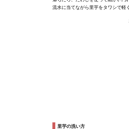
流水に当てながら里芋をタワシで軽
里芋の洗い方