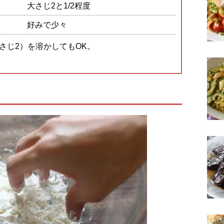
大さじ2と1/2程度
好みで少々
小さじ2）を溶かしてもOK。