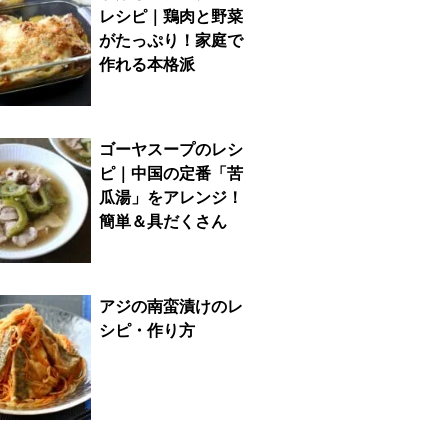
レシピ｜鶏肉と野菜
がたっぷり！家庭で
作れる本格派
ゴーヤスープのレシ
ピ｜中国の定番「苦
瓜湯」をアレンジ！
簡単＆具だくさん
アジの南蛮漬けのレ
シピ・作り方