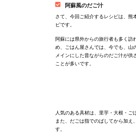
阿蘇風のだご汁
さて、今回ご紹介するレシピは、熊
ピです。
阿蘇には県外からの旅行者も多く訪
め、ごはん屋さんでは、今でも、山
メインにした昔ながらのだご汁が供
ことが多いです。
人気のある具材は、里芋・大根・ご
また、だごは指でのばしてから加え
す。