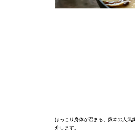
レシピ動画
ほっこり味噌仕立て
ほっこり身体が温まる、熊本の人気
介します。