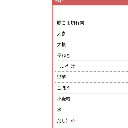
材料
豚こま切れ肉
人参
大根
長ねぎ
しいたけ
里芋
ごぼう
小麦粉
水
だし汁
※