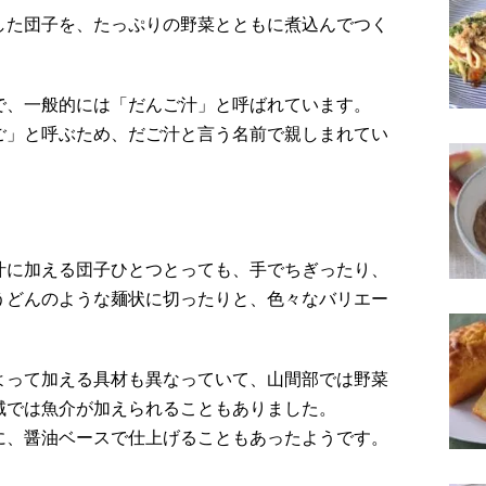
した団子を、たっぷりの野菜とともに煮込んでつく
で、一般的には「だんご汁」と呼ばれています。
ご」と呼ぶため、だご汁と言う名前で親しまれてい
汁に加える団子ひとつとっても、手でちぎったり、
うどんのような麺状に切ったりと、色々なバリエー
よって加える具材も異なっていて、山間部では野菜
域では魚介が加えられることもありました。
に、醤油ベースで仕上げることもあったようです。