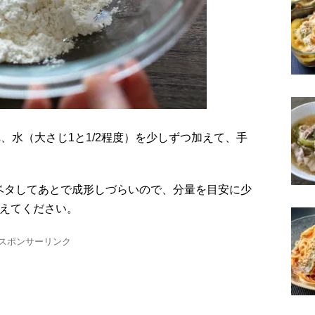
、水（大さじ1と1/2程度）を少しずつ加えて、手
ベタしてあとで成形しづらいので、分量を目安に少
加えてください。
スポンサーリンク