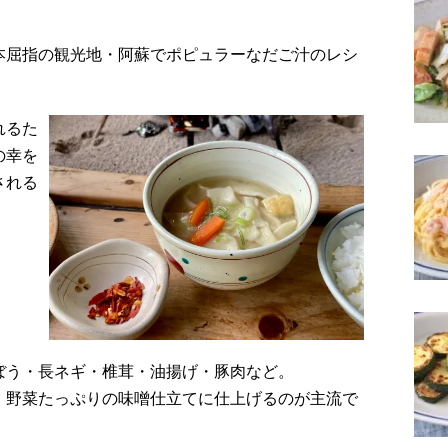
本屈指の観光地・阿蘇でポピュラーなだご汁のレシ
れるた
の幸を
される
ぼう・長ネギ・椎茸・油揚げ・豚肉など。
、野菜たっぷりの味噌仕立てに仕上げるのが主流で