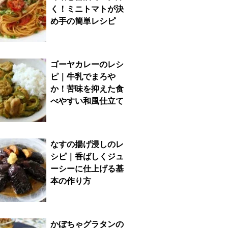
く！ミニトマトが決
め手の簡単レシピ
ゴーヤカレーのレシ
ピ｜牛乳でまろや
か！苦味を抑えた食
べやすい和風仕立て
なすの揚げ浸しのレ
シピ｜香ばしくジュ
ーシーに仕上げる基
本の作り方
かぼちゃグラタンの