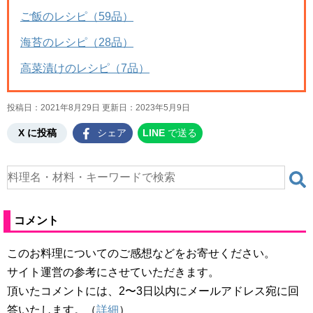
ご飯のレシピ（59品）
海苔のレシピ（28品）
高菜漬けのレシピ（7品）
投稿日：2021年8月29日 更新日：
2023年5月9日
X に投稿
シェア
LINE
で送る
コメント
このお料理についてのご感想などをお寄せください。
サイト運営の参考にさせていただきます。
頂いたコメントには、2〜3日以内にメールアドレス宛に回
答いたします。（
詳細
）