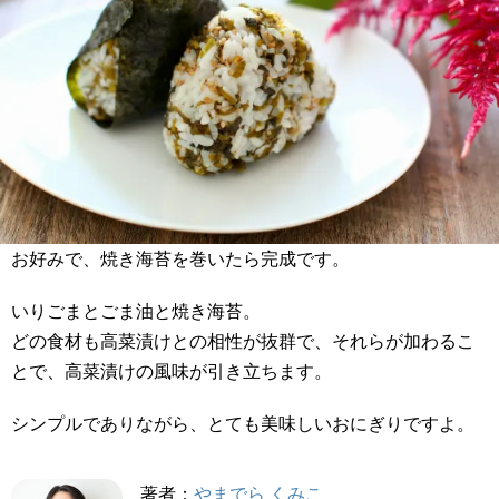
お好みで、焼き海苔を巻いたら完成です。
いりごまとごま油と焼き海苔。
どの食材も高菜漬けとの相性が抜群で、それらが加わるこ
とで、高菜漬けの風味が引き立ちます。
シンプルでありながら、とても美味しいおにぎりですよ。
著者：
やまでら くみこ