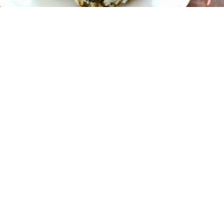
レシピ動画
風味豊か！絶品高菜おにぎり