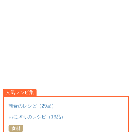
人気レシピ集
朝食のレシピ（29品）
おにぎりのレシピ（13品）
食材