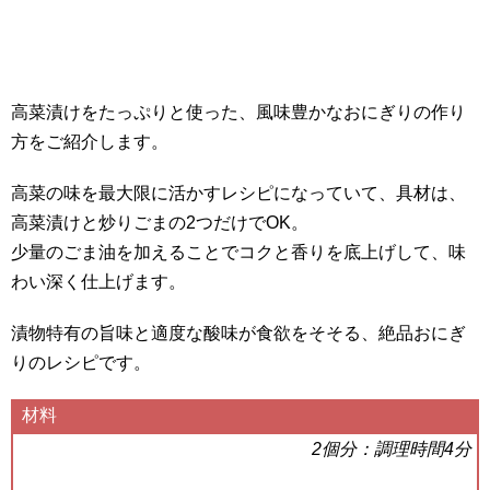
高菜漬けをたっぷりと使った、風味豊かなおにぎりの作り
方をご紹介します。
高菜の味を最大限に活かすレシピになっていて、具材は、
高菜漬けと炒りごまの2つだけでOK。
少量のごま油を加えることでコクと香りを底上げして、味
わい深く仕上げます。
漬物特有の旨味と適度な酸味が食欲をそそる、絶品おにぎ
りのレシピです。
材料
2個分：調理時間4分