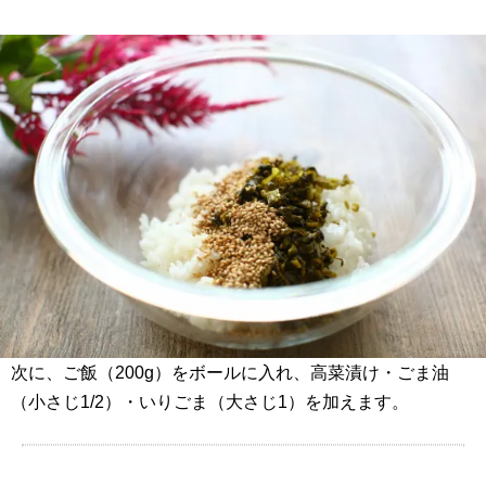
次に、ご飯（200g）をボールに入れ、高菜漬け・ごま油
（小さじ1/2）・いりごま（大さじ1）を加えます。