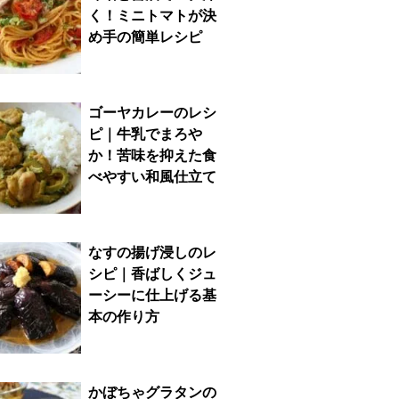
く！ミニトマトが決
め手の簡単レシピ
ゴーヤカレーのレシ
ピ｜牛乳でまろや
か！苦味を抑えた食
べやすい和風仕立て
なすの揚げ浸しのレ
シピ｜香ばしくジュ
ーシーに仕上げる基
本の作り方
かぼちゃグラタンの