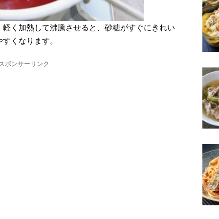
、軽く加熱して沸騰させると、砂糖がすぐにきれい
やすくなります。
スポンサーリンク