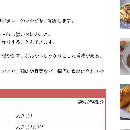
けのタレ）のレシピをご紹介します。
る甘酸っぱいタレのこと。
手作りすることもできます。
が穏やかで、なおかつしっかりとした旨味がある、
んのこと、鶏肉や野菜など、幅広い食材に合わせや
調理時間1分
大さじ3
大さじ2と1/2