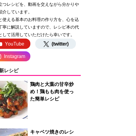
立つレシピを、動画を交えながら分かりや
紹介しています。
と使える基本のお料理の作り方を、心を込
丁寧に解説していますので、レシピ本の代
として活用していただけたら幸いです。
YouTube
(twitter)
Instagram
新レシピ
鶏肉と大葉の甘辛炒
め！鶏もも肉を使っ
た簡単レシピ
キャベツ焼きのレシ