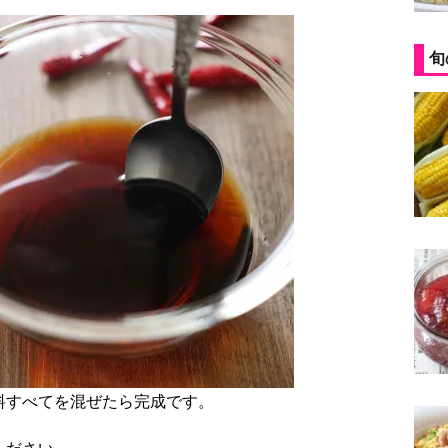
旬
料すべてを混ぜたら完成です。