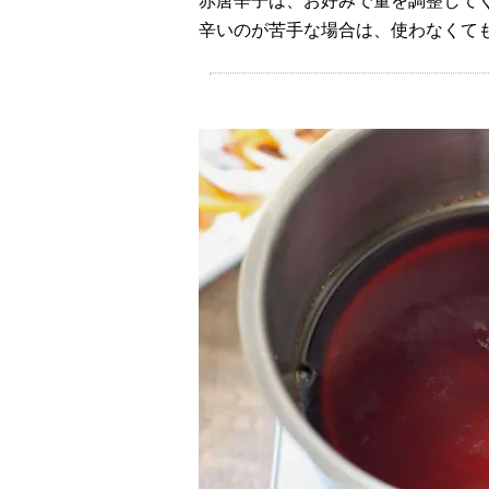
赤唐辛子は、お好みで量を調整して
辛いのが苦手な場合は、使わなくて