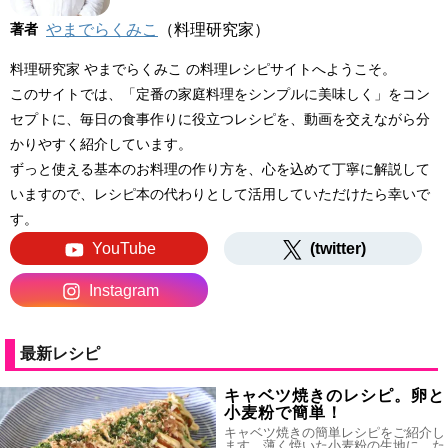
著者
やまでらくみこ
（料理研究家）
料理研究家 やまでらくみこ の料理レシピサイトへようこそ。
このサイトでは、「定番の家庭料理をシンプルに美味しく」をコン
セプトに、毎日の食事作りに役立つレシピを、動画を交えながら分
かりやすく紹介しています。
ずっと使える基本のお料理の作り方を、心を込めて丁寧に解説して
いますので、レシピ本の代わりとして活用していただけたら幸いで
す。
YouTube
(twitter)
Instagram
最新レシピ
キャベツ焼きのレシピ。卵と
小麦粉で簡単！
キャベツ焼きの簡単レシピをご紹介し
ます。薄く焼いた小麦粉の生地に、た