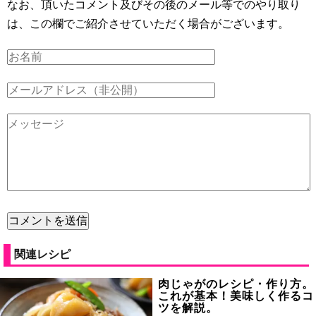
なお、頂いたコメント及びその後のメール等でのやり取り
は、この欄でご紹介させていただく場合がございます。
関連レシピ
肉じゃがのレシピ・作り方。
これが基本！美味しく作るコ
ツを解説。