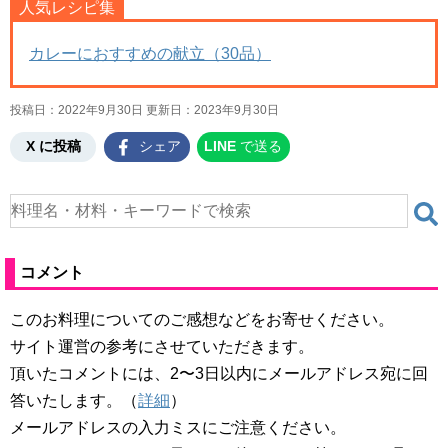
人気レシピ集
カレーにおすすめの献立（30品）
投稿日：2022年9月30日 更新日：
2023年9月30日
X に投稿
シェア
LINE
で送る
コメント
このお料理についてのご感想などをお寄せください。
サイト運営の参考にさせていただきます。
頂いたコメントには、2〜3日以内にメールアドレス宛に回
答いたします。（
詳細
）
メールアドレスの入力ミスにご注意ください。