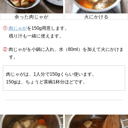
余った肉じゃが
火にかける
①
肉じゃが
を150g用意します。
残り汁も一緒に使えます。
② 肉じゃがを小鍋に入れ、水（80ml）を加えて火にかけま
す。
肉じゃがは、1人分で150gくらい使います。
150gは、ちょうど茶碗1杯分ほどです。