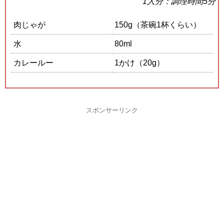
1人分：調理時間5分
肉じゃが
150g（茶碗1杯くらい）
水
80ml
カレールー
1かけ（20g）
スポンサーリンク