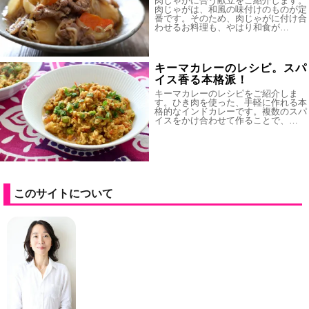
肉じゃがに合う献立をご紹介します。
肉じゃがは、和風の味付けのものが定
番です。そのため、肉じゃがに付け合
わせるお料理も、やはり和食が…
キーマカレーのレシピ。スパ
イス香る本格派！
キーマカレーのレシピをご紹介しま
す。ひき肉を使った、手軽に作れる本
格的なインドカレーです。複数のスパ
イスをかけ合わせて作ることで、…
このサイトについて