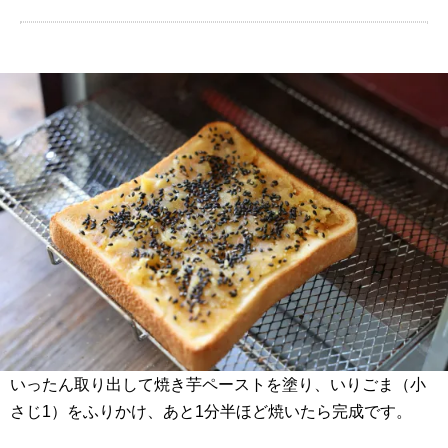
いったん取り出して焼き芋ペーストを塗り、いりごま（小
さじ1）をふりかけ、あと1分半ほど焼いたら完成です。