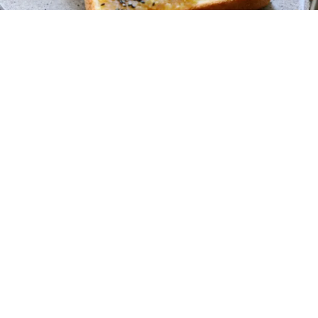
レシピ動画
至福のコク甘！焼き芋トースト