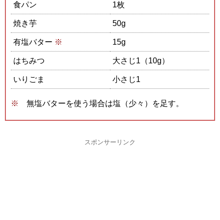
食パン
1枚
焼き芋
50g
有塩バター
※
15g
はちみつ
大さじ1（10g）
いりごま
小さじ1
無塩バターを使う場合は塩（少々）を足す。
スポンサーリンク