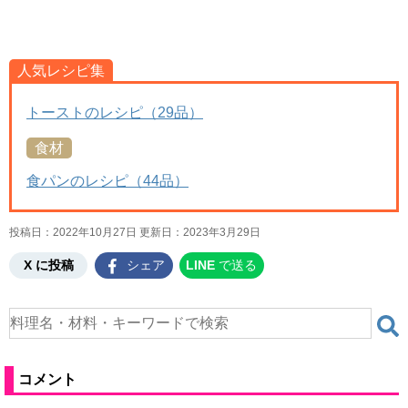
人気レシピ集
トーストのレシピ（29品）
食材
食パンのレシピ（44品）
投稿日：2022年10月27日 更新日：
2023年3月29日
X に投稿
シェア
LINE
で送る
コメント