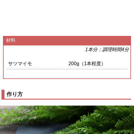
材料
1本分：調理時間4分
サツマイモ
200g（1本程度）
作り方