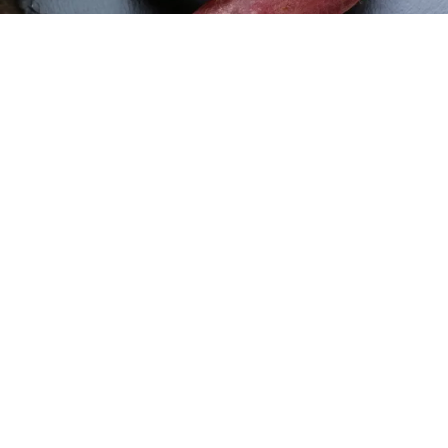
レシピ動画
レンジを使った焼き芋の作り方