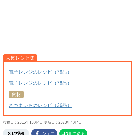
人気レシピ集
電子レンジのレシピ（78品）
電子レンジのレシピ（78品）
食材
さつまいものレシピ（26品）
投稿日：2015年10月4日 更新日：
2023年4月7日
X に投稿
シェア
LINE
で送る