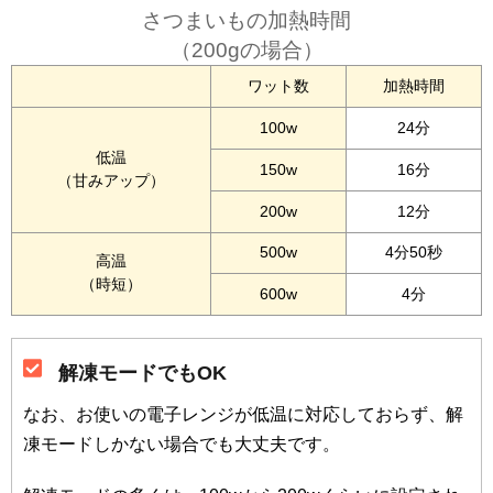
さつまいもの加熱時間
（200gの場合）
ワット数
加熱時間
100w
24分
低温
150w
16分
（甘みアップ）
200w
12分
500w
4分50秒
高温
（時短）
600w
4分
解凍モードでもOK
なお、お使いの電子レンジが低温に対応しておらず、解
凍モードしかない場合でも大丈夫です。