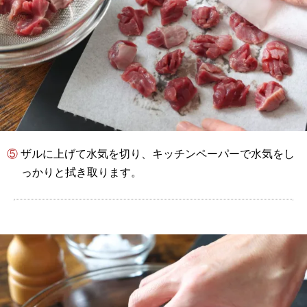
⑤ ザルに上げて水気を切り、キッチンペーパーで水気をし
っかりと拭き取ります。