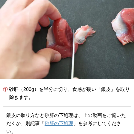
① 砂肝（200g）を半分に切り、食感が硬い「銀皮」を取り
除きます。
銀皮の取り方など砂肝の下処理は、上の動画をご覧いた
だくか、別記事「
砂肝の下処理
」を参考にしてくださ
い。