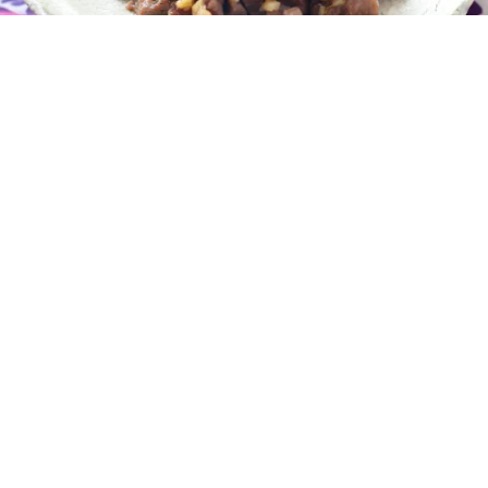
レシピ動画
おつまみにぴったり！砂肝炒め