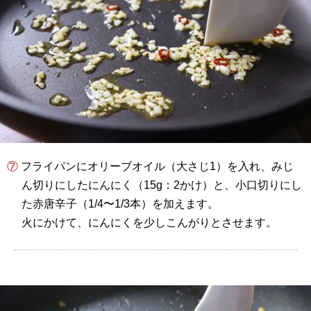
⑦ フライパンにオリーブオイル（大さじ1）を入れ、みじ
ん切りにしたにんにく（15g：2かけ）と、小口切りにし
た赤唐辛子（1/4〜1/3本）を加えます。
火にかけて、にんにくを少しこんがりとさせます。