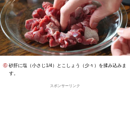
⑥ 砂肝に塩（小さじ1/4）とこしょう（少々）を揉み込みま
す。
スポンサーリンク