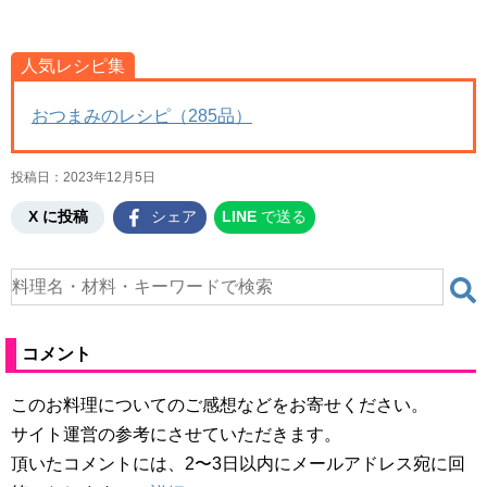
人気レシピ集
おつまみのレシピ（285品）
投稿日：
2023年12月5日
X に投稿
シェア
LINE
で送る
コメント
このお料理についてのご感想などをお寄せください。
サイト運営の参考にさせていただきます。
頂いたコメントには、2〜3日以内にメールアドレス宛に回