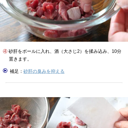
④ 砂肝をボールに入れ、酒（大さじ2）を揉み込み、10分
置きます。
補足：
砂肝の臭みを抑える