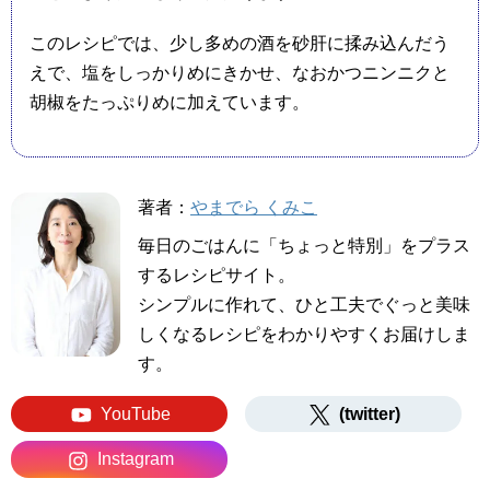
このレシピでは、少し多めの酒を砂肝に揉み込んだう
えで、塩をしっかりめにきかせ、なおかつニンニクと
胡椒をたっぷりめに加えています。
著者：
やまでら くみこ
毎日のごはんに「ちょっと特別」をプラス
するレシピサイト。
シンプルに作れて、ひと工夫でぐっと美味
しくなるレシピをわかりやすくお届けしま
す。
YouTube
(twitter)
Instagram