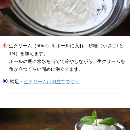
⑤ 生クリーム（50ml）をボールに入れ、砂糖（小さじ1と
1/4）を加えます。
ボールの底に氷水を当てて冷やしながら、生クリームを
角が立つくらい固めに泡立てます。
補足：
生クリームは泡立てて使う