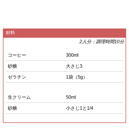
材料
2人分：調理時間10分
コーヒー
300ml
砂糖
大さじ3
ゼラチン
1袋（5g）
生クリーム
50ml
砂糖
小さじ1と1/4