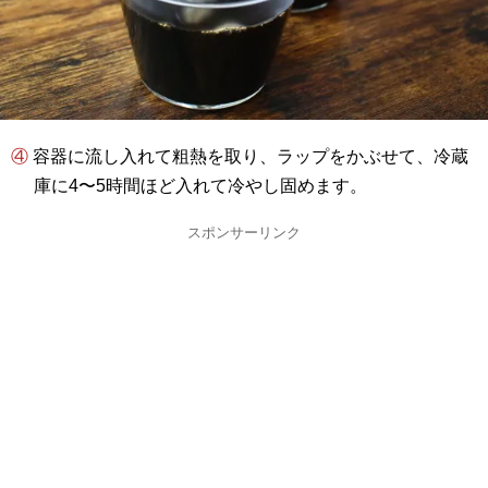
④ 容器に流し入れて粗熱を取り、ラップをかぶせて、冷蔵
庫に4〜5時間ほど入れて冷やし固めます。
スポンサーリンク