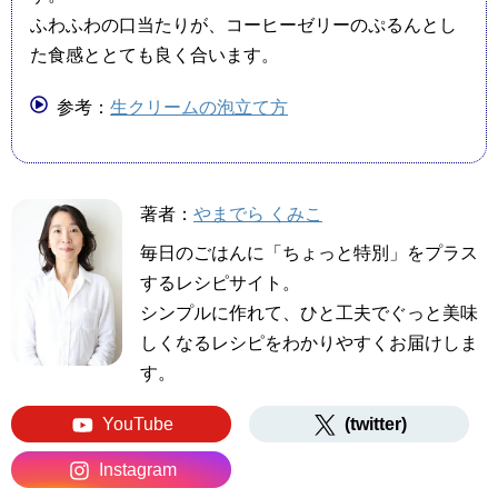
ふわふわの口当たりが、コーヒーゼリーのぷるんとし
た食感ととても良く合います。
参考：
生クリームの泡立て方
著者：
やまでら くみこ
毎日のごはんに「ちょっと特別」をプラス
するレシピサイト。
シンプルに作れて、ひと工夫でぐっと美味
しくなるレシピをわかりやすくお届けしま
す。
YouTube
(twitter)
Instagram