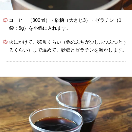
② コーヒー（300ml）・砂糖（大さじ3）・ゼラチン（1
袋：5g）を小鍋に入れます。
③ 火にかけて、80度くらい（鍋のふちが少しふつふつとす
るくらい）まで温めて、砂糖とゼラチンを溶かします。