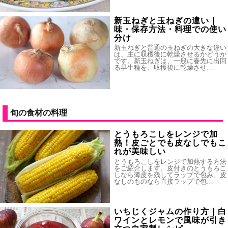
新玉ねぎと玉ねぎの違い｜
味・保存方法・料理での使い
分け
新玉ねぎと普通の玉ねぎの大きな違い
は、主に収穫後に乾燥させるかどうか
です。新玉ねぎは、一般に春先に出回
る早生種を、収穫後に乾燥させ…
旬の食材の料理
とうもろこしをレンジで加
熱！皮ごとでも皮なしでもこ
れが美味しい
とうもろこしをレンジで加熱する方法
をご紹介します。皮付きのとうもろこ
しなら薄皮を残してラップで包み、皮
なしのものなら直接ラップで包…
いちじくジャムの作り方｜白
ワインとレモンで風味が引き