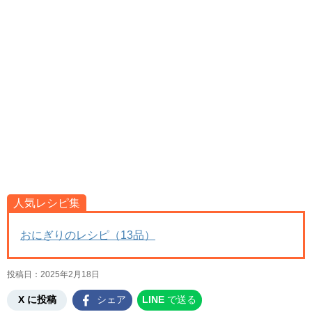
人気レシピ集
おにぎりのレシピ（13品）
投稿日：
2025年2月18日
X に投稿
シェア
LINE
で送る