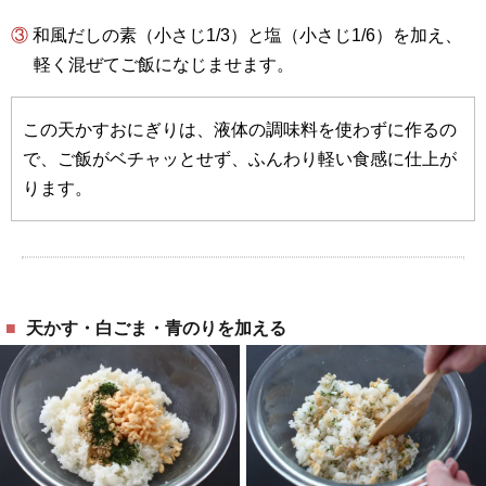
③ 和風だしの素（小さじ1/3）と塩（小さじ1/6）を加え、
軽く混ぜてご飯になじませます。
この天かすおにぎりは、液体の調味料を使わずに作るの
で、ご飯がベチャッとせず、ふんわり軽い食感に仕上が
ります。
天かす・白ごま・青のりを加える