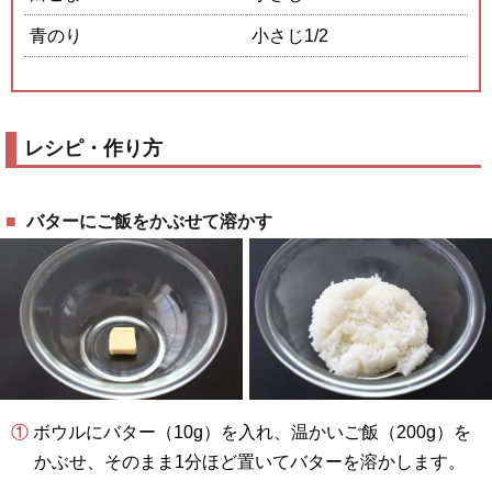
青のり
小さじ1/2
レシピ・作り方
バターにご飯をかぶせて溶かす
① ボウルにバター（10g）を入れ、温かいご飯（200g）を
かぶせ、そのまま1分ほど置いてバターを溶かします。