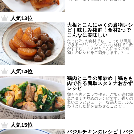
人気13位
大根とこんにゃくの煮物レシ
ピ｜味しみ抜群！食材2つで
こんなに美味しい
たった2つの食材でも、しっかり満足
できる一品に。シンプルな材料でご飯
がすすむ、「大根とこんにゃくの煮
物」のレシピをご紹介します。汁…
人気14位
鶏肉とニラの卵炒め｜鶏もも
肉で作る簡単スタミナおかず
レシピ
鶏もも肉とニラで作る、ご飯が進む簡
単スタミナ炒めのレシピです。香りの
良いニラとジューシーな鶏肉に、ふん
わりとした卵を合わせることで…
人気15位
バジルチキンのレシピ｜バジ