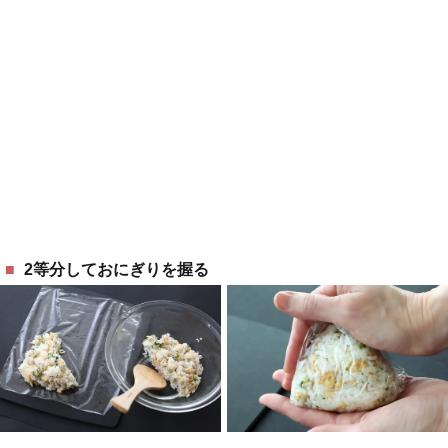
2等分しておにぎりを握る