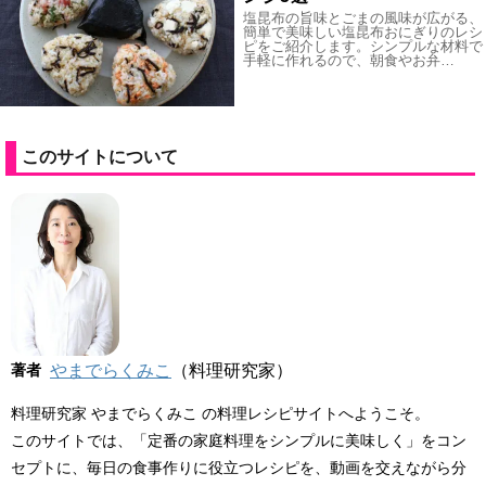
塩昆布の旨味とごまの風味が広がる、
簡単で美味しい塩昆布おにぎりのレシ
ピをご紹介します。シンプルな材料で
手軽に作れるので、朝食やお弁…
このサイトについて
著者
やまでらくみこ
（料理研究家）
料理研究家 やまでらくみこ の料理レシピサイトへようこそ。
このサイトでは、「定番の家庭料理をシンプルに美味しく」をコン
セプトに、毎日の食事作りに役立つレシピを、動画を交えながら分