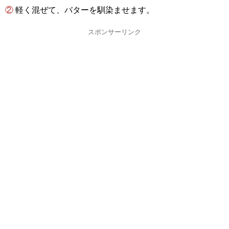
② 軽く混ぜて、バターを馴染ませます。
スポンサーリンク