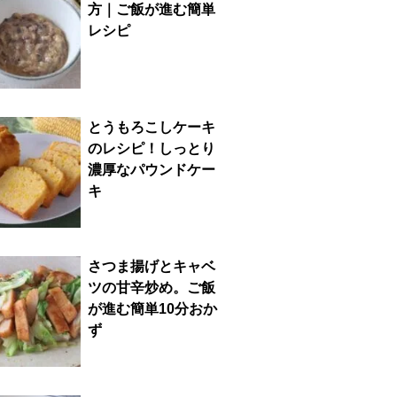
方｜ご飯が進む簡単
レシピ
とうもろこしケーキ
のレシピ！しっとり
濃厚なパウンドケー
キ
さつま揚げとキャベ
ツの甘辛炒め。ご飯
が進む簡単10分おか
ず