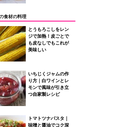
の食材の料理
とうもろこしをレン
ジで加熱！皮ごとで
も皮なしでもこれが
美味しい
いちじくジャムの作
り方｜白ワインとレ
モンで風味が引き立
つ自家製レシピ
トマトツナパスタ｜
味噌と醤油でコク深