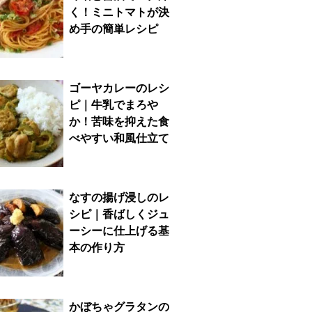
く！ミニトマトが決
め手の簡単レシピ
ゴーヤカレーのレシ
ピ｜牛乳でまろや
か！苦味を抑えた食
べやすい和風仕立て
なすの揚げ浸しのレ
シピ｜香ばしくジュ
ーシーに仕上げる基
本の作り方
かぼちゃグラタンの