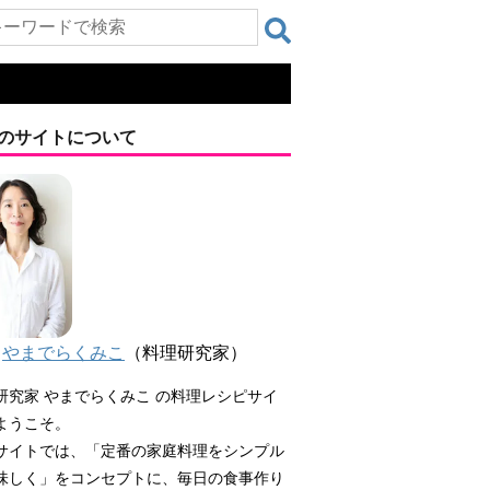
のサイトについて
やまでらくみこ
（料理研究家）
研究家 やまでらくみこ の料理レシピサイ
ようこそ。
サイトでは、「定番の家庭料理をシンプル
味しく」をコンセプトに、毎日の食事作り