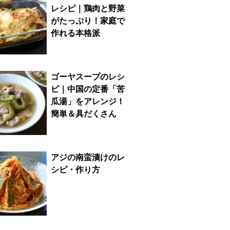
レシピ｜鶏肉と野菜
がたっぷり！家庭で
作れる本格派
ゴーヤスープのレシ
ピ｜中国の定番「苦
瓜湯」をアレンジ！
簡単＆具だくさん
アジの南蛮漬けのレ
シピ・作り方