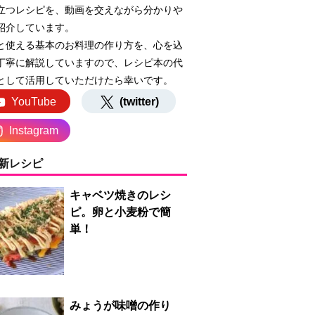
立つレシピを、動画を交えながら分かりや
紹介しています。
と使える基本のお料理の作り方を、心を込
丁寧に解説していますので、レシピ本の代
として活用していただけたら幸いです。
YouTube
(twitter)
Instagram
新レシピ
キャベツ焼きのレシ
ピ。卵と小麦粉で簡
単！
みょうが味噌の作り