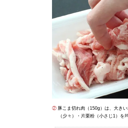
② 豚こま切れ肉（150g）は、大きい場合は食べやすく切り、酒（小さじ2）・こしょう
（少々）・片栗粉（小さじ1）を