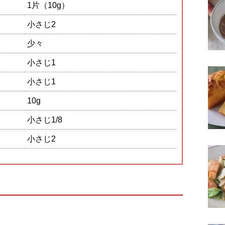
1片（10g）
小さじ2
少々
小さじ1
小さじ1
10g
小さじ1/8
小さじ2