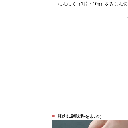
にんにく（1片：10g）をみじん
豚肉に調味料をまぶす