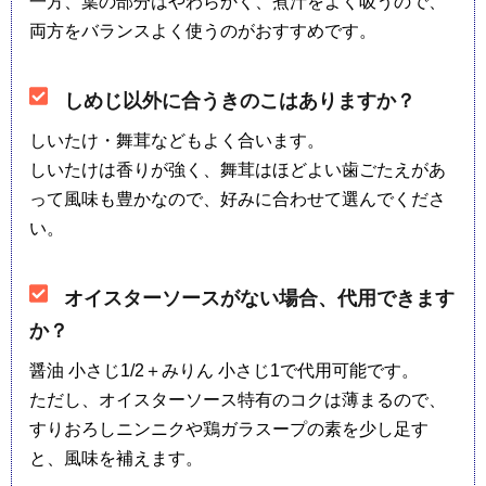
一方、葉の部分はやわらかく、煮汁をよく吸うので、
両方をバランスよく使うのがおすすめです。
しめじ以外に合うきのこはありますか？
しいたけ・舞茸などもよく合います。
しいたけは香りが強く、舞茸はほどよい歯ごたえがあ
って風味も豊かなので、好みに合わせて選んでくださ
い。
オイスターソースがない場合、代用できます
か？
醤油 小さじ1/2＋みりん 小さじ1で代用可能です。
ただし、オイスターソース特有のコクは薄まるので、
すりおろしニンニクや鶏ガラスープの素を少し足す
と、風味を補えます。