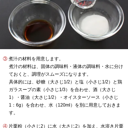
③ 煮汁の材料を用意します。
煮汁の材料は、固体の調味料・液体の調味料・水に分け
ておくと、調理がスムーズになります。
具体的には、砂糖（大さじ1/2）と塩（小さじ1/2）と鶏
ガラスープの素（小さじ1/3）を合わせ、酒（大さじ
1）・醤油（大さじ1/2）・オイスターソース（小さじ
1：6g）を合わせ、水（120ml）を別に用意しておきま
す。
④ 片栗粉（小さじ2）に水（大さじ2）を加え、水溶き片栗