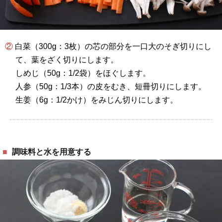
② 白菜（300g：3枚）の芯の部分を一口大のそぎ切りにし
て、葉をざく切りにします。
しめじ（50g：1/2袋）をほぐします。
人参（50g：1/3本）の皮をむき、短冊切りにします。
生姜（6g：1/2かけ）をみじん切りにします。
調味料と水を用意する