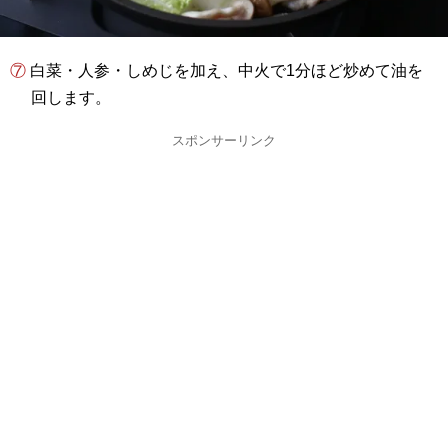
⑦ 白菜・人参・しめじを加え、中火で1分ほど炒めて油を
回します。
スポンサーリンク