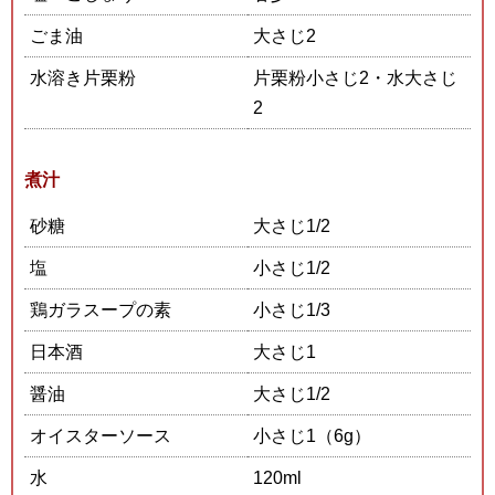
ごま油
大さじ2
水溶き片栗粉
片栗粉小さじ2・水大さじ
2
煮汁
砂糖
大さじ1/2
塩
小さじ1/2
鶏ガラスープの素
小さじ1/3
日本酒
大さじ1
醤油
大さじ1/2
オイスターソース
小さじ1（6g）
水
120ml