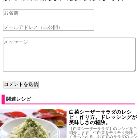
関連レシピ
白菜シーザーサラダのレシ
ピ・作り方。ドレッシングが
美味しさの秘訣。
【白菜シーザーサラダ】のレシピをご
紹介します。生白菜をモリモリ美味し
く食べられる、おすすめサラダのレシ