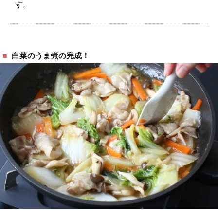
す。
白菜のうま煮の完成！