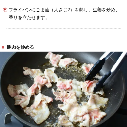
⑤ フライパンにごま油（大さじ2）を熱し、生姜を炒め、
香りを立たせます。
豚肉を炒める