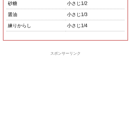
砂糖
小さじ1/2
醤油
小さじ1/3
練りからし
小さじ1/4
スポンサーリンク