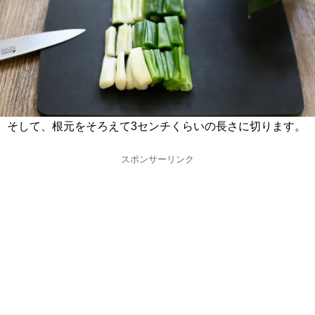
そして、根元をそろえて3センチくらいの長さに切ります。
スポンサーリンク