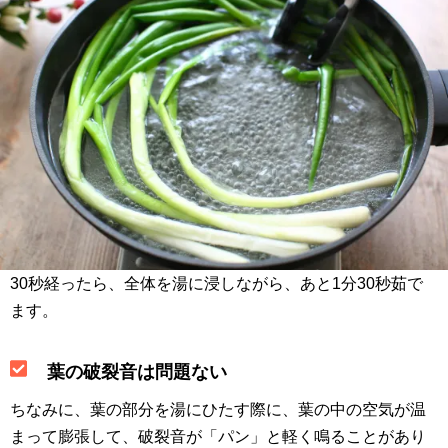
30秒経ったら、全体を湯に浸しながら、あと1分30秒茹で
ます。
葉の破裂音は問題ない
ちなみに、葉の部分を湯にひたす際に、葉の中の空気が温
まって膨張して、破裂音が「パン」と軽く鳴ることがあり