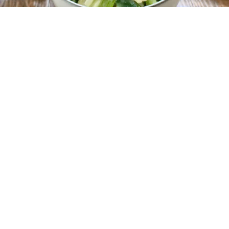
レシピ動画
酢味噌で風味よし！わけぎのぬた和え