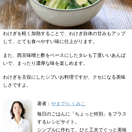
わけぎを軽く加熱することで、わけぎ自体の甘みもアップ
して、とても食べやすい味に仕上がります。
また、西京味噌と酢をベースにしたタレも丁度いいあんば
いで、まったり濃厚な味を楽しめます。
わけぎを主役にしたシブいお料理ですが、クセになる美味
しさですよ。
著者：
やまでら くみこ
毎日のごはんに「ちょっと特別」をプラス
するレシピサイト。
シンプルに作れて、ひと工夫でぐっと美味