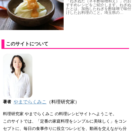
「ねぎぬた（ネギ酢味噌和え）」のお
すすめレシピをご紹介します。ねぎぬ
たとは、加熱したねぎを酢味噌で味付
けしたお料理のこと。埼玉県の…
このサイトについて
著者
やまでらくみこ
（料理研究家）
料理研究家 やまでらくみこ の料理レシピサイトへようこそ。
このサイトでは、「定番の家庭料理をシンプルに美味しく」をコン
セプトに、毎日の食事作りに役立つレシピを、動画を交えながら分