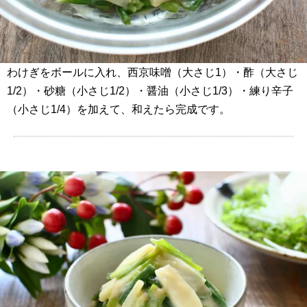
わけぎをボールに入れ、西京味噌（大さじ1）・酢（大さじ
1/2）・砂糖（小さじ1/2）・醤油（小さじ1/3）・練り辛子
（小さじ1/4）を加えて、和えたら完成です。