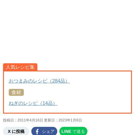
人気レシピ集
おつまみのレシピ（284品）
食材
ねぎのレシピ（14品）
投稿日：2011年4月16日 更新日：
2023年1月6日
X に投稿
シェア
LINE
で送る