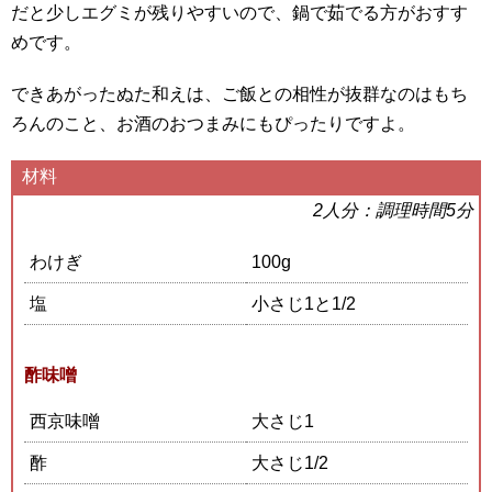
だと少しエグミが残りやすいので、鍋で茹でる方がおすす
めです。
できあがったぬた和えは、ご飯との相性が抜群なのはもち
ろんのこと、お酒のおつまみにもぴったりですよ。
材料
2人分：調理時間5分
わけぎ
100g
塩
小さじ1と1/2
酢味噌
西京味噌
大さじ1
酢
大さじ1/2