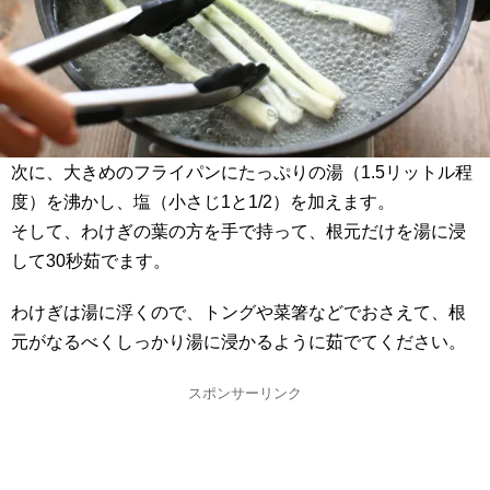
次に、大きめのフライパンにたっぷりの湯（1.5リットル程
度）を沸かし、塩（小さじ1と1/2）を加えます。
そして、わけぎの葉の方を手で持って、根元だけを湯に浸
して30秒茹でます。
わけぎは湯に浮くので、トングや菜箸などでおさえて、根
元がなるべくしっかり湯に浸かるように茹でてください。
スポンサーリンク