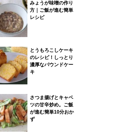
みょうが味噌の作り
方｜ご飯が進む簡単
レシピ
とうもろこしケーキ
のレシピ！しっとり
濃厚なパウンドケー
キ
さつま揚げとキャベ
ツの甘辛炒め。ご飯
が進む簡単10分おか
ず