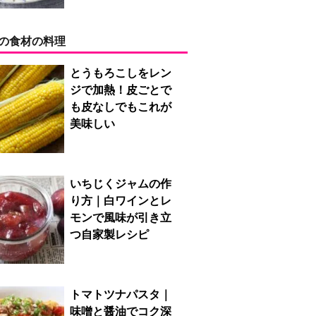
の食材の料理
とうもろこしをレン
ジで加熱！皮ごとで
も皮なしでもこれが
美味しい
いちじくジャムの作
り方｜白ワインとレ
モンで風味が引き立
つ自家製レシピ
トマトツナパスタ｜
味噌と醤油でコク深