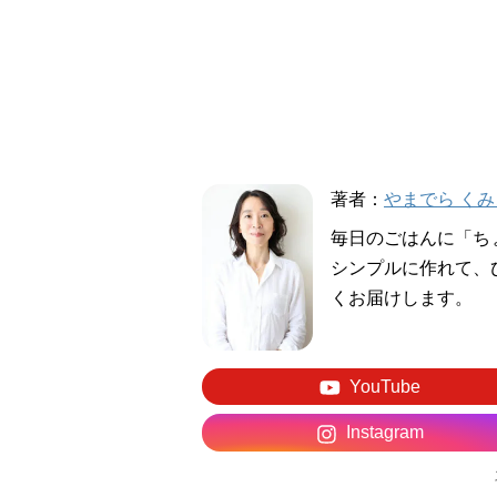
著者：
やまでら くみ
毎日のごはんに「ち
シンプルに作れて、
くお届けします。
YouTube
Instagram