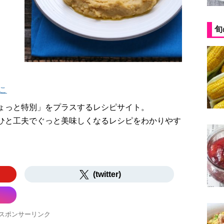
旬
こ
ょっと特別」をプラスするレシピサイト。
ひと工夫でぐっと美味しくなるレシピをわかりやす
(twitter)
スポンサーリンク