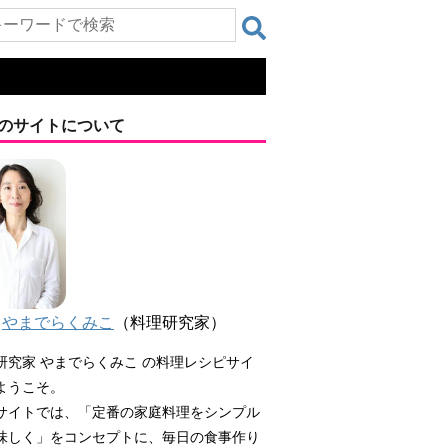
のサイトについて
やまでらくみこ
（料理研究家）
研究家 やまでらくみこ の料理レシピサイ
ようこそ。
サイトでは、「定番の家庭料理をシンプル
味しく」をコンセプトに、毎日の食事作り