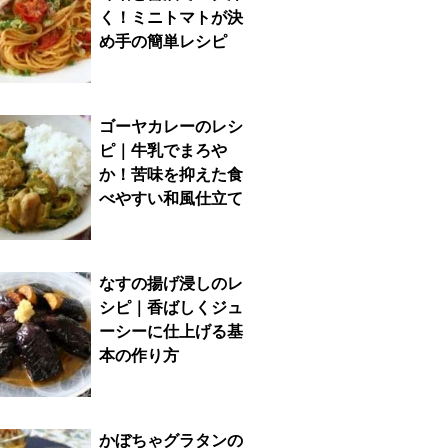
く！ミニトマトが決
め手の簡単レシピ
ゴーヤカレーのレシ
ピ｜牛乳でまろや
か！苦味を抑えた食
べやすい和風仕立て
なすの揚げ浸しのレ
シピ｜香ばしくジュ
ーシーに仕上げる基
本の作り方
かぼちゃグラタンの