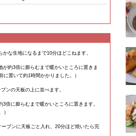
。
らかな生地になるまで10分ほどこねます。
地が約3倍に膨らむまで暖かいところに置きま
の前に置いて約1時間かかりました。）
ーブンの天板の上に並べます。
約3倍に膨らむまで暖かいところに置きます。
。）
オーブンに天板ごと入れ、20分ほど焼いたら完