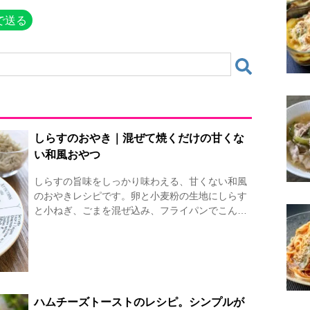
で送る
しらすのおやき｜混ぜて焼くだけの甘くな
い和風おやつ
しらすの旨味をしっかり味わえる、甘くない和風
のおやきレシピです。卵と小麦粉の生地にしらす
と小ねぎ、ごまを混ぜ込み、フライパンでこん…
ハムチーズトーストのレシピ。シンプルが