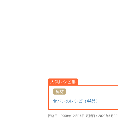
人気レシピ集
食材
食パンのレシピ（44品）
投稿日：2009年12月16日 更新日：
2023年6月3