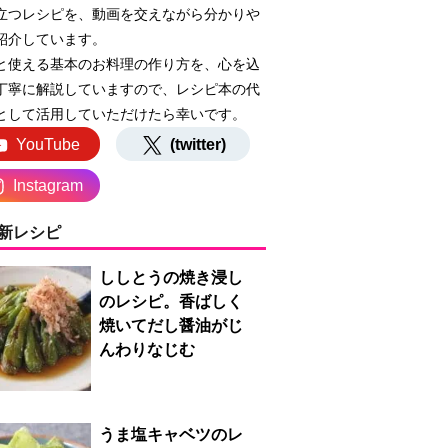
立つレシピを、動画を交えながら分かりや
紹介しています。
と使える基本のお料理の作り方を、心を込
丁寧に解説していますので、レシピ本の代
として活用していただけたら幸いです。
YouTube
(twitter)
Instagram
新レシピ
ししとうの焼き浸し
のレシピ。香ばしく
焼いてだし醤油がじ
んわりなじむ
うま塩キャベツのレ