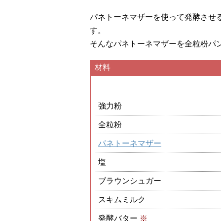
パネトーネマザーを使って発酵させ
す。
そんなパネトーネマザーを全粒粉パ
材料
強力粉
全粒粉
パネトーネマザー
塩
ブラウンシュガー
スキムミルク
発酵バター
※