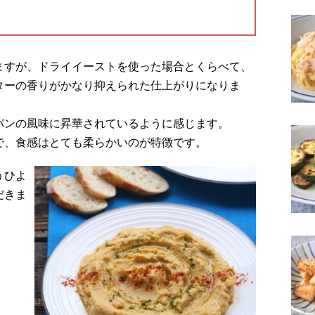
ますが、ドライイーストを使った場合とくらべて、
ターの香りがかなり抑えられた仕上がりになりま
パンの風味に昇華されているように感じます。
で、食感はとても柔らかいのが特徴です。
うひよ
だきま