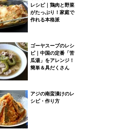
レシピ｜鶏肉と野菜
がたっぷり！家庭で
作れる本格派
ゴーヤスープのレシ
ピ｜中国の定番「苦
瓜湯」をアレンジ！
簡単＆具だくさん
アジの南蛮漬けのレ
シピ・作り方