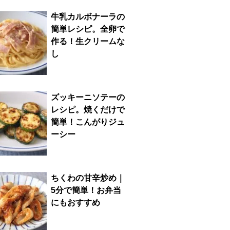
牛乳カルボナーラの
簡単レシピ。全卵で
作る！生クリームな
し
ズッキーニソテーの
レシピ。焼くだけで
簡単！こんがりジュ
ーシー
ちくわの甘辛炒め｜
5分で簡単！お弁当
にもおすすめ