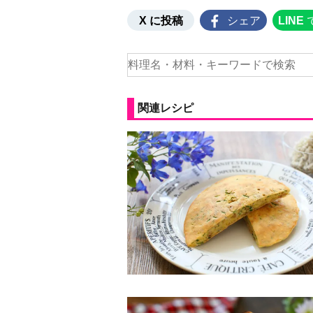
X に投稿
シェア
LINE
関連レシピ