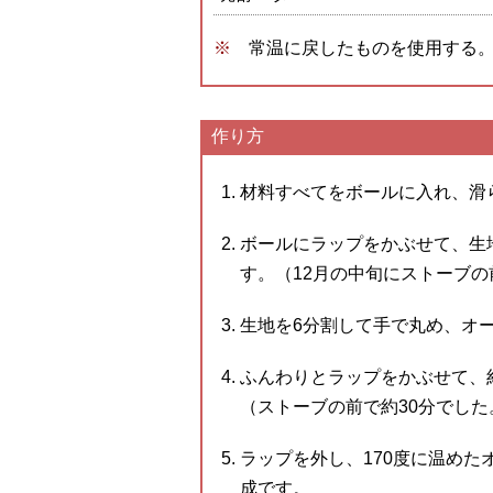
常温に戻したものを使用する
作り方
材料すべてをボールに入れ、滑
ボールにラップをかぶせて、生
す。（12月の中旬にストーブ
生地を6分割して手で丸め、オ
ふんわりとラップをかぶせて、
（ストーブの前で約30分でした
ラップを外し、170度に温めた
成です。