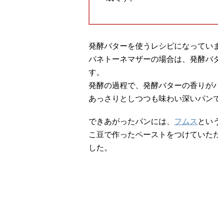
発酵バターを使うレシピになってい
パネトーネマザーの場合は、発酵バ
す。
発酵の過程で、発酵バターの香りが
あっさりとしつつも味わい深いパン
できあがったパンには、
フムス
とい
こ豆で作ったペーストをつけていた
した。