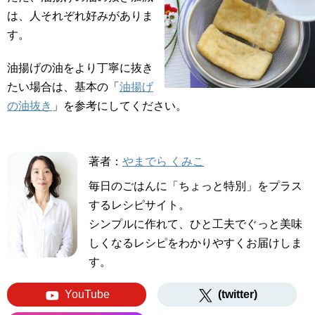
は、人それぞれ好みがありま
す。
油揚げの油をより丁寧に抜き
たい場合は、基本の「
油揚げ
の油抜き
」を参考にしてください。
著者：
やまでら くみこ
毎日のごはんに「ちょっと特別」をプラス
するレシピサイト。
シンプルに作れて、ひと工夫でぐっと美味
しくなるレシピをわかりやすくお届けしま
す。
YouTube
(twitter)