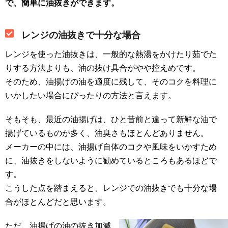
で、簡単に油抜きができます。
レンジの油抜きで十分な場合
レンジを使った油抜きは、一般的な熱湯をかけたり茹でた
りする方法よりも、油の抜け具合がやや控えめです。
そのため、油揚げの油を適度に残して、そのコクを料理に
いかしたい場合にぴったりの方法と言えます。
そもそも、最近の油揚げは、ひと昔前と違って新鮮な油で
揚げているものが多く、油臭さもほとんどありません。
メーカーの中には、油揚げ自体のコクや風味をいかすため
に、油抜きをしないように勧めているところもあるほどで
す。
こうした点を踏まえると、レンジでの油抜きでも十分な場
合がほとんどだと思います。
ただ、油揚げの油の抜き加減