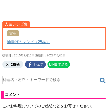
人気レシピ集
食材
油揚げのレシピ（25品）
投稿日：2015年9月11日 更新日：
2022年5月1日
X に投稿
シェア
LINE
で送る
コメント
このお料理についてのご感想などをお寄せください。