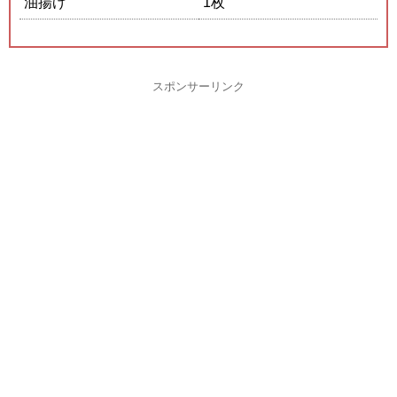
油揚げ
1枚
スポンサーリンク