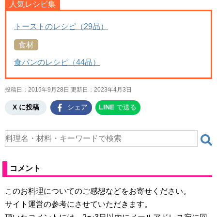
人気レシピ集
トーストのレシピ（29品）
食材
食パンのレシピ（44品）
投稿日：2015年9月28日 更新日：
2023年4月3日
X に投稿
シェア
LINE
で送る
コメント
このお料理についてのご感想などをお寄せください。
サイト運営の参考にさせていただきます。