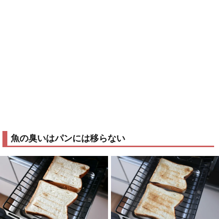
魚の臭いはパンには移らない