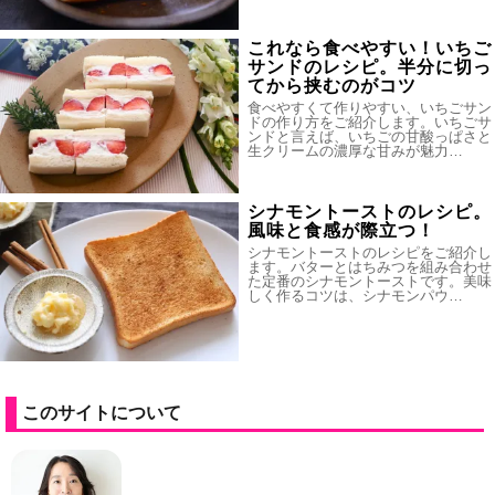
これなら食べやすい！いちご
サンドのレシピ。半分に切っ
てから挟むのがコツ
食べやすくて作りやすい、いちごサン
ドの作り方をご紹介します。いちごサ
ンドと言えば、いちごの甘酸っぱさと
生クリームの濃厚な甘みが魅力…
シナモントーストのレシピ。
風味と食感が際立つ！
シナモントーストのレシピをご紹介し
ます。バターとはちみつを組み合わせ
た定番のシナモントーストです。美味
しく作るコツは、シナモンパウ…
このサイトについて