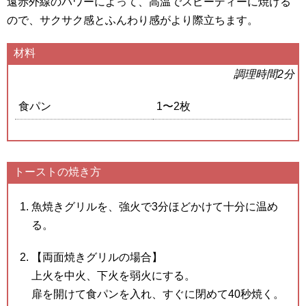
遠赤外線のパワーによって、高温でスピーディーに焼ける
ので、サクサク感とふんわり感がより際立ちます。
材料
調理時間2分
食パン
1〜2枚
トーストの焼き方
魚焼きグリルを、強火で3分ほどかけて十分に温め
る。
【両面焼きグリルの場合】
上火を中火、下火を弱火にする。
扉を開けて食パンを入れ、すぐに閉めて40秒焼く。