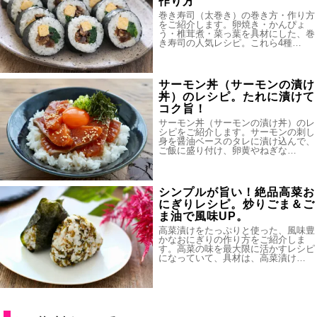
作り方
巻き寿司（太巻き）の巻き方・作り方
をご紹介します。卵焼き・かんぴょ
う・椎茸煮・菜っ葉を具材にした、巻
き寿司の人気レシピ。これら4種…
サーモン丼（サーモンの漬け
丼）のレシピ。たれに漬けて
コク旨！
サーモン丼（サーモンの漬け丼）のレ
シピをご紹介します。サーモンの刺し
身を醤油ベースのタレに漬け込んで、
ご飯に盛り付け、卵黄やねぎな…
シンプルが旨い！絶品高菜お
にぎりレシピ。炒りごま＆ご
ま油で風味UP。
高菜漬けをたっぷりと使った、風味豊
かなおにぎりの作り方をご紹介しま
す。高菜の味を最大限に活かすレシピ
になっていて、具材は、高菜漬け…