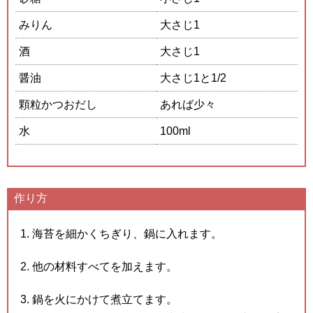
みりん
大さじ1
酒
大さじ1
醤油
大さじ1と1/2
顆粒かつおだし
あれば少々
水
100ml
作り方
海苔を細かくちぎり、鍋に入れます。
他の材料すべてを加えます。
鍋を火にかけて煮立てます。