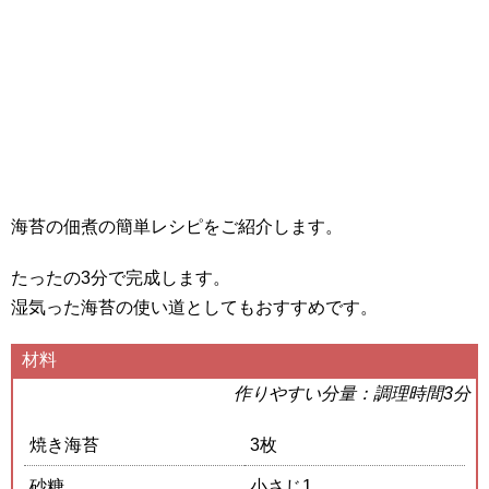
海苔の佃煮の簡単レシピをご紹介します。
たったの3分で完成します。
湿気った海苔の使い道としてもおすすめです。
材料
作りやすい分量：調理時間3分
焼き海苔
3枚
砂糖
小さじ1