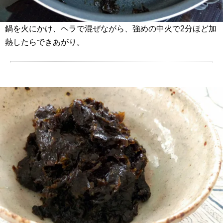
鍋を火にかけ、ヘラで混ぜながら、強めの中火で2分ほど加
熱したらできあがり。