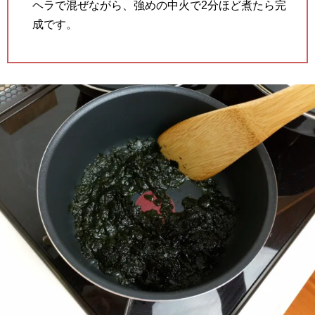
ヘラで混ぜながら、強めの中火で2分ほど煮たら完
成です。