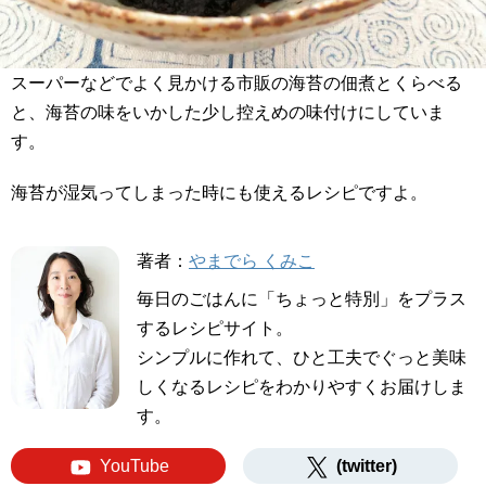
スーパーなどでよく見かける市販の海苔の佃煮とくらべる
と、海苔の味をいかした少し控えめの味付けにしていま
す。
海苔が湿気ってしまった時にも使えるレシピですよ。
著者：
やまでら くみこ
毎日のごはんに「ちょっと特別」をプラス
するレシピサイト。
シンプルに作れて、ひと工夫でぐっと美味
しくなるレシピをわかりやすくお届けしま
す。
YouTube
(twitter)