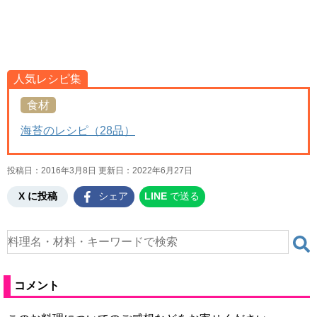
人気レシピ集
食材
海苔のレシピ（28品）
投稿日：2016年3月8日 更新日：
2022年6月27日
X に投稿
シェア
LINE
で送る
コメント