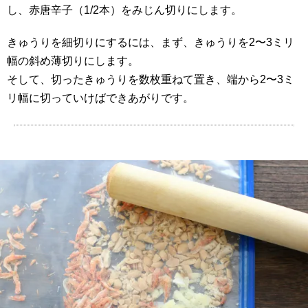
し、赤唐辛子（1/2本）をみじん切りにします。
きゅうりを細切りにするには、まず、きゅうりを2〜3ミリ
幅の斜め薄切りにします。
そして、切ったきゅうりを数枚重ねて置き、端から2〜3ミ
リ幅に切っていけばできあがりです。