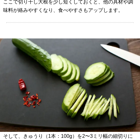
ここで切り干し大根を少し短くしておくと、他の具材や調
味料が絡みやすくなり、食べやすさもアップします。
そして、きゅうり（1本：100g）を2〜3ミリ幅の細切りに