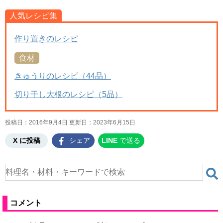
人気レシピ集
作り置きのレシピ
食材
きゅうりのレシピ（44品）
切り干し大根のレシピ（5品）
投稿日：2016年9月4日 更新日：
2023年6月15日
X に投稿
シェア
LINE
で送る
コメント