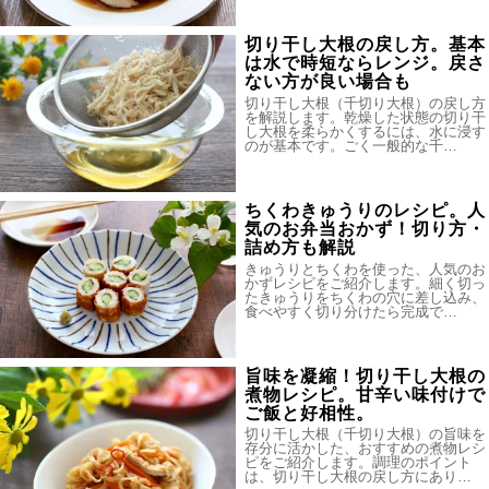
切り干し大根の戻し方。基本
は水で時短ならレンジ。戻さ
ない方が良い場合も
切り干し大根（千切り大根）の戻し方
を解説します。乾燥した状態の切り干
し大根を柔らかくするには、水に浸す
のが基本です。ごく一般的な千…
ちくわきゅうりのレシピ。人
気のお弁当おかず！切り方・
詰め方も解説
きゅうりとちくわを使った、人気のお
かずレシピをご紹介します。細く切っ
たきゅうりをちくわの穴に差し込み、
食べやすく切り分けたら完成で…
旨味を凝縮！切り干し大根の
煮物レシピ。甘辛い味付けで
ご飯と好相性。
切り干し大根（千切り大根）の旨味を
存分に活かした、おすすめの煮物レシ
ピをご紹介します。調理のポイント
は、切り干し大根の戻し方にあり…