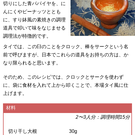
切りにした青パパイヤを、に
んにくやピーナッツととも
に、すり鉢風の素焼きの調理
道具で叩いて味をなじませる
調理法が特徴的です。
タイでは、この臼のことをクロック、棒をサークという名
前で呼びますが、日本でこれらの道具をお持ちの方は、か
なり限られると思います。
そのため、このレシピでは、クロックとサークを使わず
に、袋に食材を入れて上から叩くことで、本場タイ風に仕
上げます。
材料
2〜3人分：調理時間15分
切り干し大根
30g