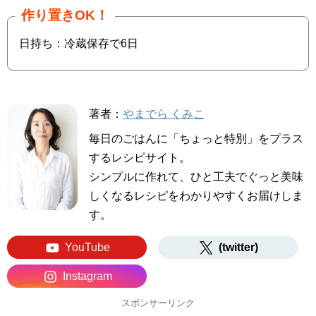
作り置きOK！
日持ち：冷蔵保存で6日
著者：
やまでら くみこ
毎日のごはんに「ちょっと特別」をプラス
するレシピサイト。
シンプルに作れて、ひと工夫でぐっと美味
しくなるレシピをわかりやすくお届けしま
す。
YouTube
(twitter)
Instagram
スポンサーリンク