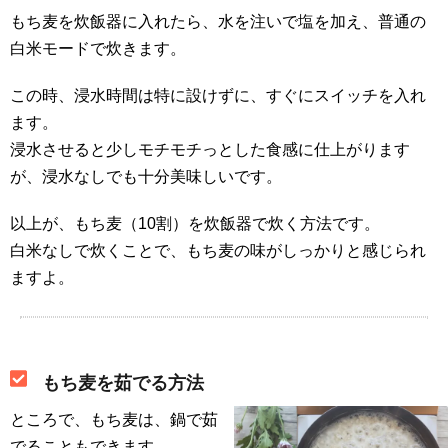
もち麦を炊飯器に入れたら、水を注いで塩を加え、普通の
白米モードで炊きます。
この時、浸水時間は特に設けずに、すぐにスイッチを入れ
ます。
浸水させると少しモチモチっとした食感に仕上がります
が、浸水なしでも十分美味しいです。
以上が、もち麦（10割）を炊飯器で炊く方法です。
白米なしで炊くことで、もち麦の味がしっかりと感じられ
ますよ。
もち麦を茹でる方法
ところで、もち麦は、鍋で茹
でることもできます。