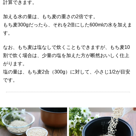
計算できます。
加える水の量は、もち麦の重さの2倍です。
もち麦300gだったら、それを2倍にした600mlの水を加えま
す。
なお、もち麦は塩なしで炊くこともできますが、もち麦10
割で炊く場合は、少量の塩を加えた方が断然おいしく仕上
がります。
塩の量は、もち麦2合（300g）に対して、小さじ1/2が目安
です。