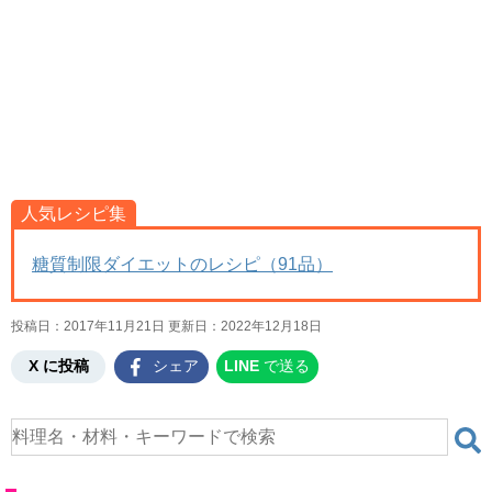
人気レシピ集
糖質制限ダイエットのレシピ（91品）
投稿日：2017年11月21日 更新日：
2022年12月18日
X に投稿
シェア
LINE
で送る