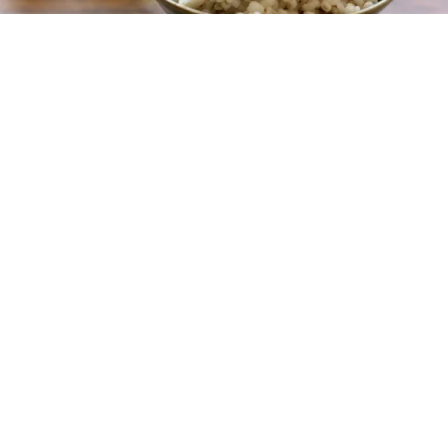
レシピ動画
もち麦の炊き方。炊飯器でふっくら仕上げ！