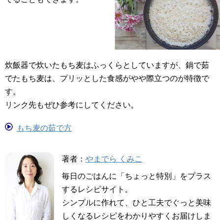
炊飯器で炊いたもち麦はふっくらとしていますが、鍋で茹
でたもち麦は、プリッとした食感がやや際立つのが特徴で
す。
リンク先もぜひ参考にしてください。
もち麦の茹で方
著者：
やまでら くみこ
毎日のごはんに「ちょっと特別」をプラス
するレシピサイト。
シンプルに作れて、ひと工夫でぐっと美味
しくなるレシピをわかりやすくお届けしま