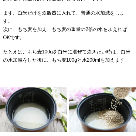
まず、白米だけを炊飯器に入れて、普通の水加減をしま
す。
次に、もち麦を加え、もち麦の重量の2倍の水を加えれば
OKです。
たとえば、もち麦100gを白米に混ぜて炊きたい時は、白米
の水加減をした後に、もち麦100gと水200mlを加えます。