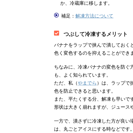
か、冷蔵庫に移します。
補足：
解凍方法について
つぶして冷凍するメリット
バナナをラップで挟んで潰しておく
色く変色するのを抑えることができ
ちなみに、冷凍バナナの変色を防ぐ
も、よく知られています。
ただ、私（
やまでら
）は、ラップで
色を防止できると思います。
また、平たくする分、解凍も早いで
形状は大きく崩れますが、ジュース
一方で、潰さずに冷凍した方が良い
は、丸ごとアイスにする時などです