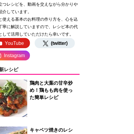
立つレシピを、動画を交えながら分かりや
紹介しています。
と使える基本のお料理の作り方を、心を込
丁寧に解説していますので、レシピ本の代
として活用していただけたら幸いです。
YouTube
(twitter)
Instagram
新レシピ
鶏肉と大葉の甘辛炒
め！鶏もも肉を使っ
た簡単レシピ
キャベツ焼きのレシ