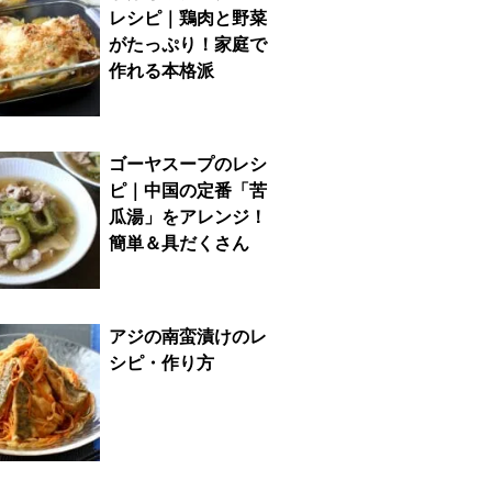
レシピ｜鶏肉と野菜
がたっぷり！家庭で
作れる本格派
ゴーヤスープのレシ
ピ｜中国の定番「苦
瓜湯」をアレンジ！
簡単＆具だくさん
アジの南蛮漬けのレ
シピ・作り方