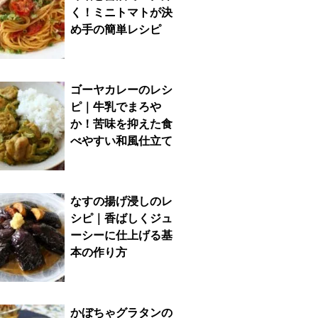
く！ミニトマトが決
め手の簡単レシピ
ゴーヤカレーのレシ
ピ｜牛乳でまろや
か！苦味を抑えた食
べやすい和風仕立て
なすの揚げ浸しのレ
シピ｜香ばしくジュ
ーシーに仕上げる基
本の作り方
かぼちゃグラタンの