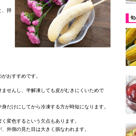
と、持
旬
のがおすすめです。
けませんし、半解凍しても皮がむきにくいためで
中身だけにしてから冷凍する方が時短になります。
ぽく変色するという欠点もあります。
が、外側の見た目は大きく損なわれます。