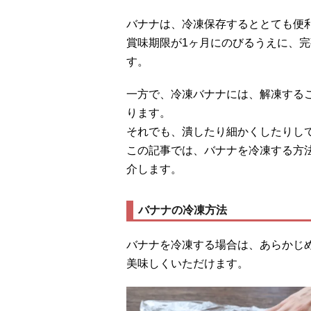
バナナは、冷凍保存するととても便
賞味期限が1ヶ月にのびるうえに、
す。
一方で、冷凍バナナには、解凍する
ります。
それでも、潰したり細かくしたりし
この記事では、バナナを冷凍する方
介します。
バナナの冷凍方法
バナナを冷凍する場合は、あらかじ
美味しくいただけます。