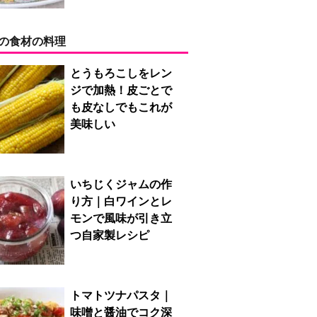
の食材の料理
とうもろこしをレン
ジで加熱！皮ごとで
も皮なしでもこれが
美味しい
いちじくジャムの作
り方｜白ワインとレ
モンで風味が引き立
つ自家製レシピ
トマトツナパスタ｜
味噌と醤油でコク深