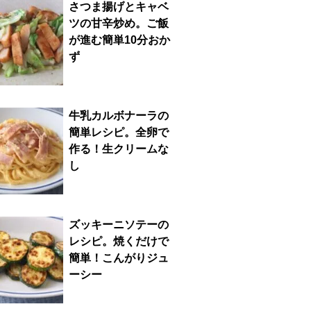
さつま揚げとキャベ
ツの甘辛炒め。ご飯
が進む簡単10分おか
ず
牛乳カルボナーラの
簡単レシピ。全卵で
作る！生クリームな
し
ズッキーニソテーの
レシピ。焼くだけで
簡単！こんがりジュ
ーシー