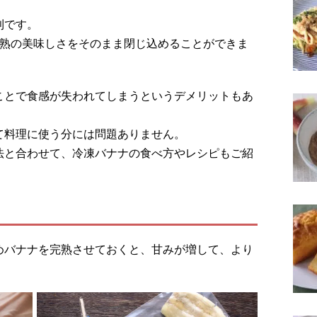
利です。
完熟の美味しさをそのまま閉じ込めることができま
ことで食感が失われてしまうというデメリットもあ
て料理に使う分には問題ありません。
法と合わせて、冷凍バナナの食べ方やレシピもご紹
めバナナを完熟させておくと、甘みが増して、より