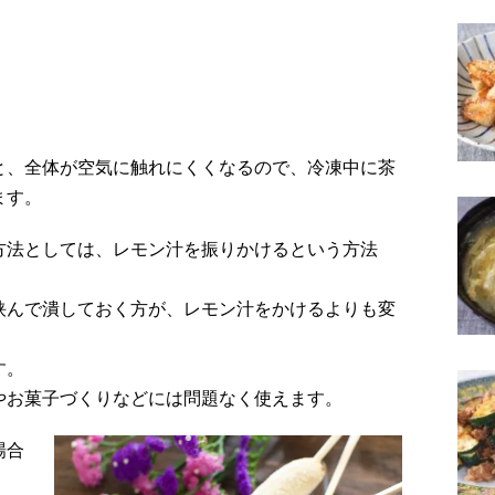
と、全体が空気に触れにくくなるので、冷凍中に茶
ます。
方法としては、レモン汁を振りかけるという方法
挟んで潰しておく方が、レモン汁をかけるよりも変
す。
やお菓子づくりなどには問題なく使えます。
場合
。