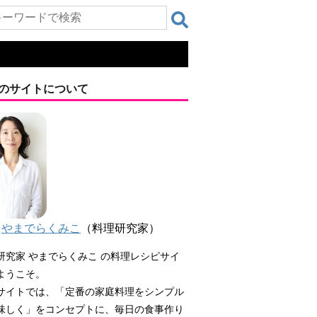
のサイトについて
やまでらくみこ
（料理研究家）
研究家 やまでらくみこ の料理レシピサイ
ようこそ。
サイトでは、「定番の家庭料理をシンプル
味しく」をコンセプトに、毎日の食事作り