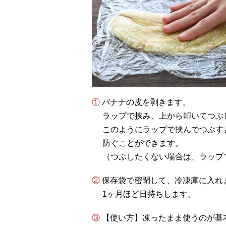
① バナナの皮を剥きます。
ラップで挟み、上から叩いてつぶ
このようにラップで挟んでつぶす
防ぐことができます。
（つぶしたくない場合は、ラップ
② 保存袋で密閉して、冷凍庫に入れ
1ヶ月ほど日持ちします。
③ 【使い方】凍ったまま使うのが基本ですが、解凍する場合は、常温にしばらく置く