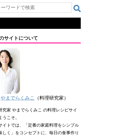
のサイトについて
やまでらくみこ
（料理研究家）
研究家 やまでらくみこ の料理レシピサイ
ようこそ。
サイトでは、「定番の家庭料理をシンプル
味しく」をコンセプトに、毎日の食事作り