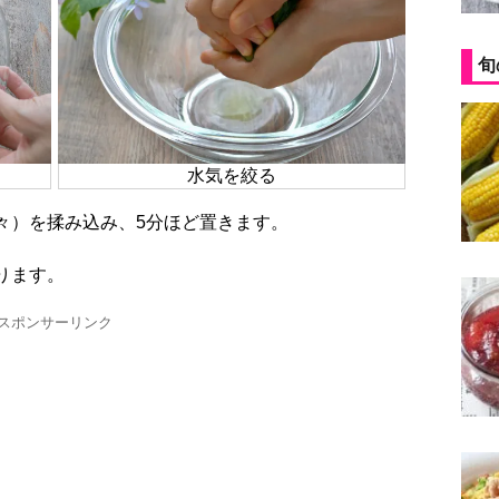
旬
水気を絞る
少々）を揉み込み、5分ほど置きます。
ります。
スポンサーリンク