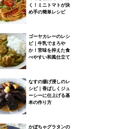
く！ミニトマトが決
め手の簡単レシピ
ゴーヤカレーのレシ
ピ｜牛乳でまろや
か！苦味を抑えた食
べやすい和風仕立て
なすの揚げ浸しのレ
シピ｜香ばしくジュ
ーシーに仕上げる基
本の作り方
かぼちゃグラタンの