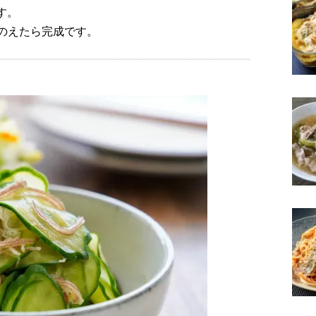
す。
のえたら完成です。