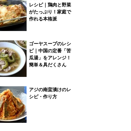
レシピ｜鶏肉と野菜
がたっぷり！家庭で
作れる本格派
ゴーヤスープのレシ
ピ｜中国の定番「苦
瓜湯」をアレンジ！
簡単＆具だくさん
アジの南蛮漬けのレ
シピ・作り方