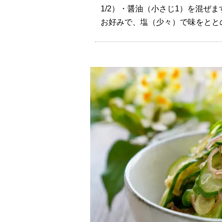
1/2）・醤油（小さじ1）を混ぜま
お好みで、塩（少々）で味をとと