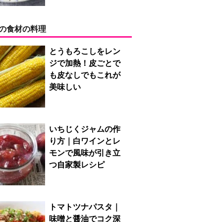
の食材の料理
とうもろこしをレン
ジで加熱！皮ごとで
も皮なしでもこれが
美味しい
いちじくジャムの作
り方｜白ワインとレ
モンで風味が引き立
つ自家製レシピ
トマトツナパスタ｜
味噌と醤油でコク深