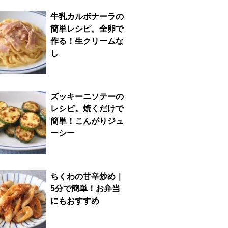
牛乳カルボナーラの
簡単レシピ。全卵で
作る！生クリームな
し
ズッキーニソテーの
レシピ。焼くだけで
簡単！こんがりジュ
ーシー
ちくわの甘辛炒め｜
5分で簡単！お弁当
にもおすすめ