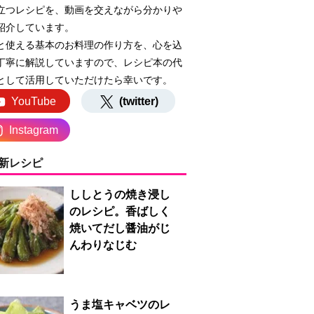
立つレシピを、動画を交えながら分かりや
紹介しています。
と使える基本のお料理の作り方を、心を込
丁寧に解説していますので、レシピ本の代
として活用していただけたら幸いです。
YouTube
(twitter)
Instagram
新レシピ
ししとうの焼き浸し
のレシピ。香ばしく
焼いてだし醤油がじ
んわりなじむ
うま塩キャベツのレ