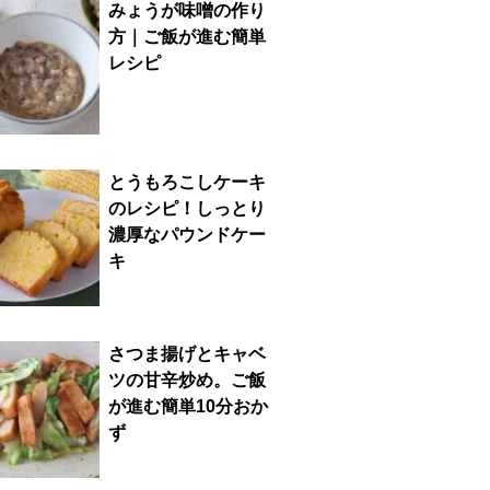
みょうが味噌の作り
方｜ご飯が進む簡単
レシピ
とうもろこしケーキ
のレシピ！しっとり
濃厚なパウンドケー
キ
さつま揚げとキャベ
ツの甘辛炒め。ご飯
が進む簡単10分おか
ず