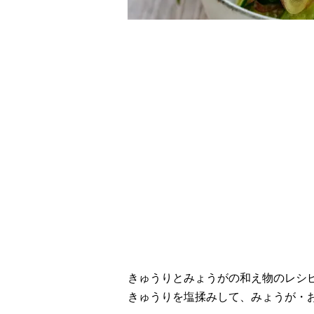
レシピ動画
風味抜群！きゅうり
きゅうりとみょうがの和え物のレシ
きゅうりを塩揉みして、みょうが・