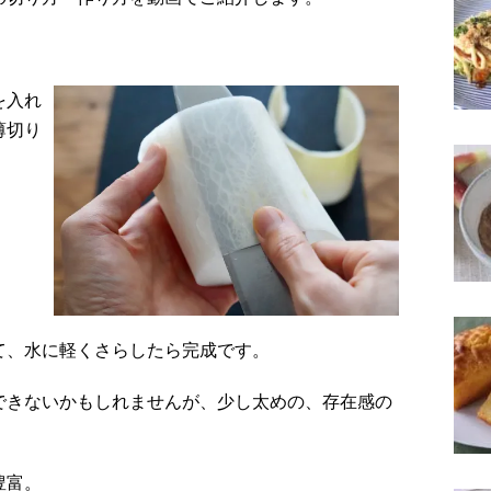
を入れ
薄切り
て、水に軽くさらしたら完成です。
できないかもしれませんが、少し太めの、存在感の
豊富。