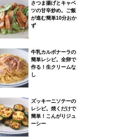
さつま揚げとキャベ
ツの甘辛炒め。ご飯
が進む簡単10分おか
ず
牛乳カルボナーラの
簡単レシピ。全卵で
作る！生クリームな
し
ズッキーニソテーの
レシピ。焼くだけで
簡単！こんがりジュ
ーシー