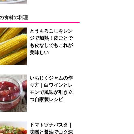
の食材の料理
とうもろこしをレン
ジで加熱！皮ごとで
も皮なしでもこれが
美味しい
いちじくジャムの作
り方｜白ワインとレ
モンで風味が引き立
つ自家製レシピ
トマトツナパスタ｜
味噌と醤油でコク深