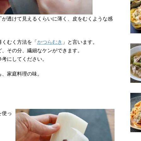
丁が透けて見えるくらいに薄く、皮をむくような感
薄くむく方法を「
かつらむき
」と言います。
ど、その分、繊細なケンができます。
参考にしてください。
も、家庭料理の味。
を使っ