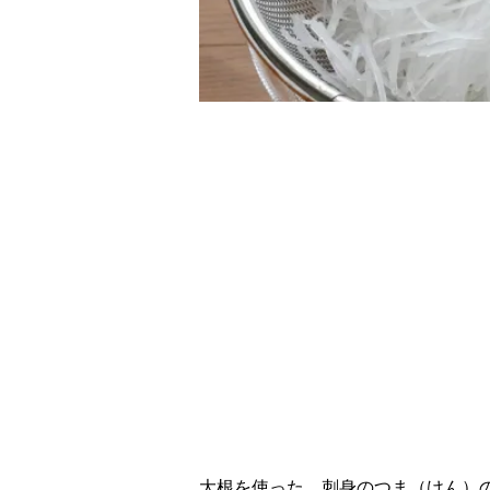
大根を使った、刺身のつま（けん）