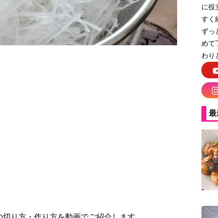
に役
すく
ずっ
めて
わり
最
の切り方・作り方を動画でご紹介します。