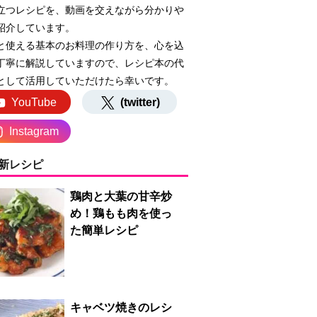
立つレシピを、動画を交えながら分かりや
紹介しています。
と使える基本のお料理の作り方を、心を込
丁寧に解説していますので、レシピ本の代
として活用していただけたら幸いです。
YouTube
(twitter)
Instagram
新レシピ
鶏肉と大葉の甘辛炒
め！鶏もも肉を使っ
た簡単レシピ
キャベツ焼きのレシ