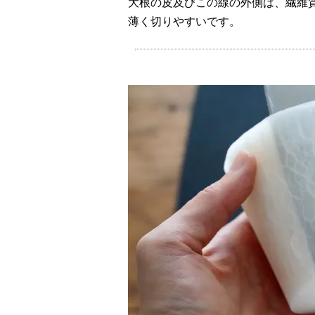
大根の皮及びこの線の外側は、繊維
薄く切りやすいです。