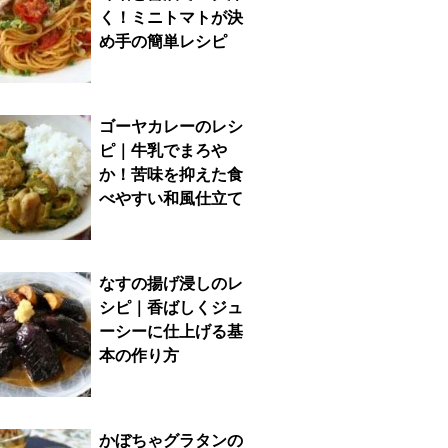
く！ミニトマトが決
め手の簡単レシピ
ゴーヤカレーのレシ
ピ｜牛乳でまろや
か！苦味を抑えた食
べやすい和風仕立て
なすの揚げ浸しのレ
シピ｜香ばしくジュ
ーシーに仕上げる基
本の作り方
かぼちゃグラタンの