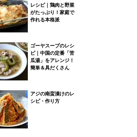
レシピ｜鶏肉と野菜
がたっぷり！家庭で
作れる本格派
ゴーヤスープのレシ
ピ｜中国の定番「苦
瓜湯」をアレンジ！
簡単＆具だくさん
アジの南蛮漬けのレ
シピ・作り方