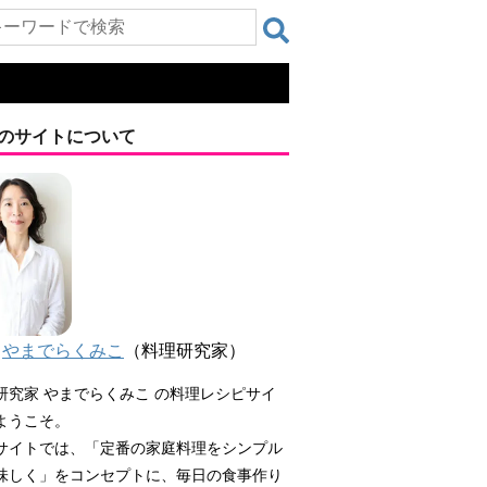
のサイトについて
やまでらくみこ
（料理研究家）
研究家 やまでらくみこ の料理レシピサイ
ようこそ。
サイトでは、「定番の家庭料理をシンプル
味しく」をコンセプトに、毎日の食事作り