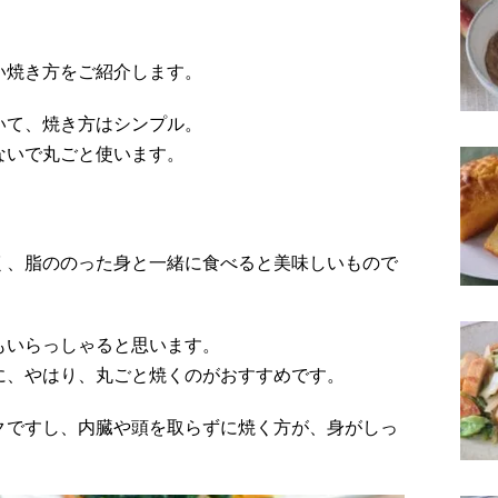
い焼き方をご紹介します。
いて、焼き方はシンプル。
ないで丸ごと使います。
く、脂ののった身と一緒に食べると美味しいもので
もいらっしゃると思います。
に、やはり、丸ごと焼くのがおすすめです。
クですし、内臓や頭を取らずに焼く方が、身がしっ