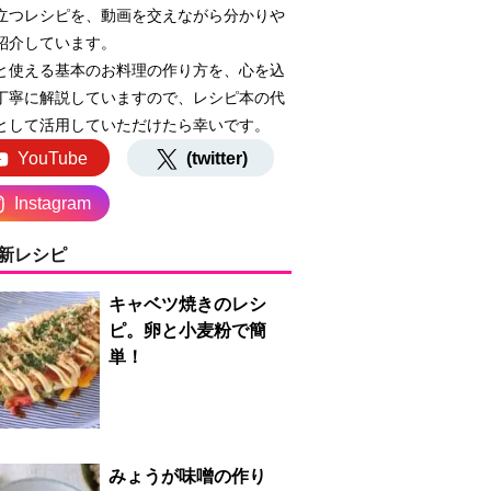
立つレシピを、動画を交えながら分かりや
紹介しています。
と使える基本のお料理の作り方を、心を込
丁寧に解説していますので、レシピ本の代
として活用していただけたら幸いです。
YouTube
(twitter)
Instagram
新レシピ
キャベツ焼きのレシ
ピ。卵と小麦粉で簡
単！
みょうが味噌の作り