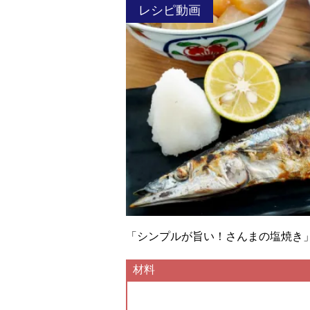
レシピ動画
「シンプルが旨い！さんまの塩焼き
材料