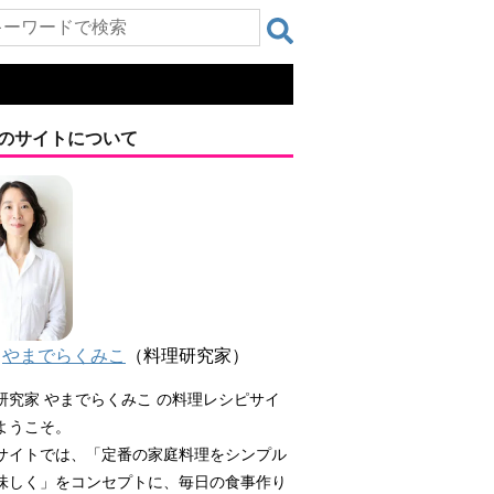
のサイトについて
やまでらくみこ
（料理研究家）
研究家 やまでらくみこ の料理レシピサイ
ようこそ。
サイトでは、「定番の家庭料理をシンプル
味しく」をコンセプトに、毎日の食事作り