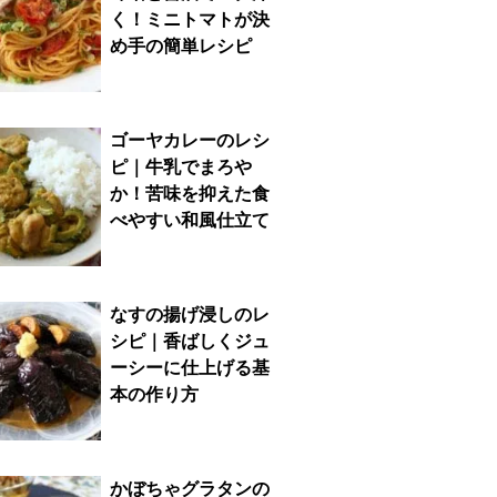
く！ミニトマトが決
め手の簡単レシピ
ゴーヤカレーのレシ
ピ｜牛乳でまろや
か！苦味を抑えた食
べやすい和風仕立て
なすの揚げ浸しのレ
シピ｜香ばしくジュ
ーシーに仕上げる基
本の作り方
かぼちゃグラタンの