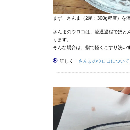
まず、さんま（2尾：300g程度）
さんまのウロコは、流通過程でほと
ります。
そんな場合は、指で軽くこすり洗い
詳しく：
さんまのウロコについて