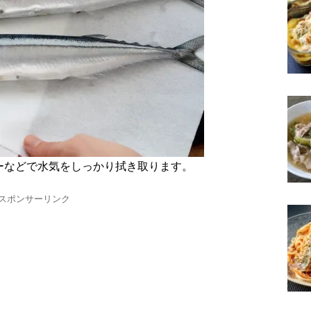
ーなどで水気をしっかり拭き取ります。
スポンサーリンク