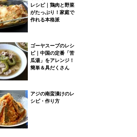
レシピ｜鶏肉と野菜
がたっぷり！家庭で
作れる本格派
ゴーヤスープのレシ
ピ｜中国の定番「苦
瓜湯」をアレンジ！
簡単＆具だくさん
アジの南蛮漬けのレ
シピ・作り方