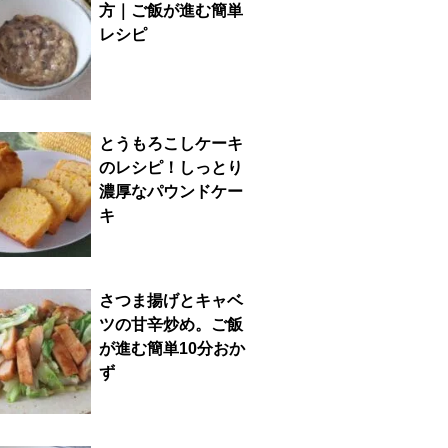
方｜ご飯が進む簡単
レシピ
とうもろこしケーキ
のレシピ！しっとり
濃厚なパウンドケー
キ
さつま揚げとキャベ
ツの甘辛炒め。ご飯
が進む簡単10分おか
ず