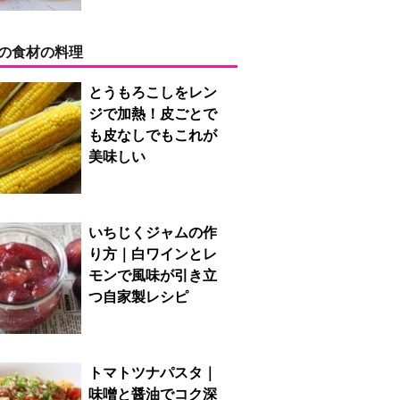
の食材の料理
とうもろこしをレン
ジで加熱！皮ごとで
も皮なしでもこれが
美味しい
いちじくジャムの作
り方｜白ワインとレ
モンで風味が引き立
つ自家製レシピ
トマトツナパスタ｜
味噌と醤油でコク深