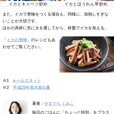
イカとキャベツ炒め
イカとほうれん草炒め
また、イカで煮物をつくる場合も、同様に、加熱しすぎな
いことが大切です。
ほかの具材に先に火を通してから、終盤でイカを加える。
「
イカの煮物
」のレシピもあ
わせてご覧ください。
※1
e-ヘルスネット
※2
平成29年度水産白書
著者：
やまでら くみこ
毎日のごはんに「ちょっと特別」をプラス