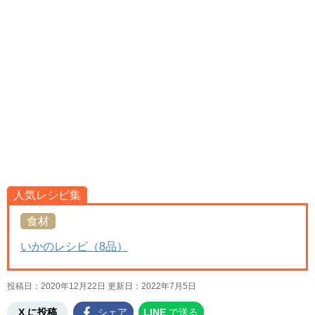
人気レシピ集
食材
いかのレシピ（8品）
投稿日：2020年12月22日 更新日：
2022年7月5日
X に投稿
シェア
LINE
で送る