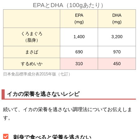
EPAとDHA（100gあたり）
EPA
DHA
(mg)
(mg)
くろまぐろ
1,400
3,200
（脂身）
まさば
690
970
するめいか
310
450
日本食品標準成分表2015年版（七訂）
イカの栄養を逃さないレシピ
続いて、イカの栄養を逃さない調理法についてお伝えしま
す。
刺身で食べると栄養を逃さない