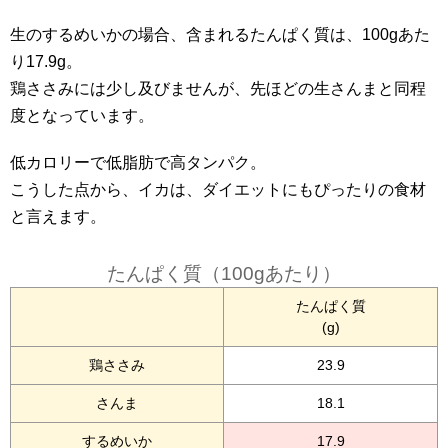
生のするめいかの場合、含まれるたんぱく質は、100gあた
り17.9g。
鶏ささみには少し及びませんが、先ほどの生さんまと同程
度となっています。
低カロリーで低脂肪で高タンパク。
こうした点から、イカは、ダイエットにもぴったりの食材
と言えます。
たんぱく質（100gあたり）
たんぱく質
(g)
鶏ささみ
23.9
さんま
18.1
するめいか
17.9