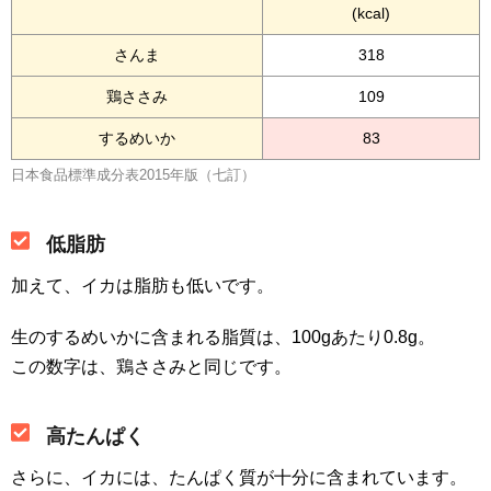
(kcal)
さんま
318
鶏ささみ
109
するめいか
83
日本食品標準成分表2015年版（七訂）
低脂肪
加えて、イカは脂肪も低いです。
生のするめいかに含まれる脂質は、100gあたり0.8g。
この数字は、鶏ささみと同じです。
高たんぱく
さらに、イカには、たんぱく質が十分に含まれています。