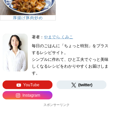
厚揚げ豚肉炒め
著者：
やまでら くみこ
毎日のごはんに「ちょっと特別」をプラス
するレシピサイト。
シンプルに作れて、ひと工夫でぐっと美味
しくなるレシピをわかりやすくお届けしま
す。
YouTube
(twitter)
Instagram
スポンサーリンク