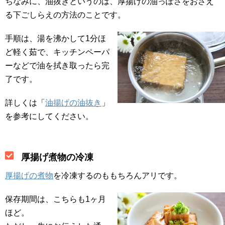
ちなみに、油抜きというのは、厚揚げの油っぽさをおさえ
る下ごしらえの方法のことです。
手順は、湯を沸かして1分ほ
ど軽く茹で、キッチンペーパ
ーなどで油を拭き取ったら完
了です。
詳しくは「
油揚げの油抜き
」
を参考にしてください。
厚揚げ煮物の冷凍
厚揚げの煮物
を冷凍するのももちろんアリです。
保存期間は、こちらも1ヶ月
ほど。