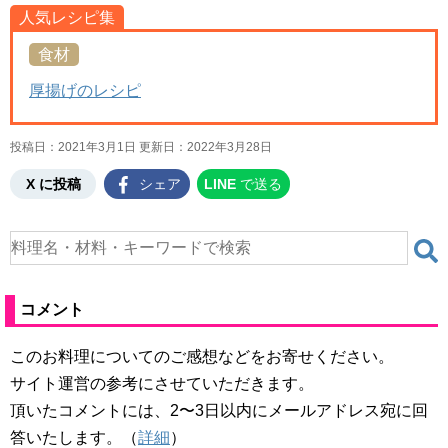
人気レシピ集
食材
厚揚げのレシピ
投稿日：2021年3月1日 更新日：
2022年3月28日
X に投稿
シェア
LINE
で送る
コメント
このお料理についてのご感想などをお寄せください。
サイト運営の参考にさせていただきます。
頂いたコメントには、2〜3日以内にメールアドレス宛に回
答いたします。（
詳細
）