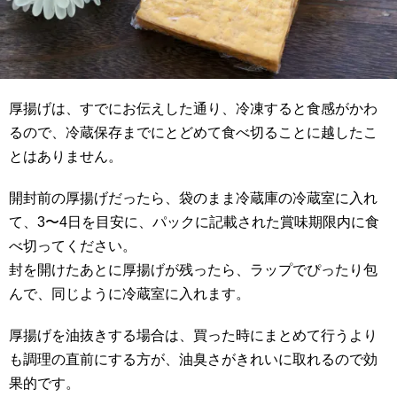
厚揚げは、すでにお伝えした通り、冷凍すると食感がかわ
るので、冷蔵保存までにとどめて食べ切ることに越したこ
とはありません。
開封前の厚揚げだったら、袋のまま冷蔵庫の冷蔵室に入れ
て、3〜4日を目安に、パックに記載された賞味期限内に食
べ切ってください。
封を開けたあとに厚揚げが残ったら、ラップでぴったり包
んで、同じように冷蔵室に入れます。
厚揚げを油抜きする場合は、買った時にまとめて行うより
も調理の直前にする方が、油臭さがきれいに取れるので効
果的です。