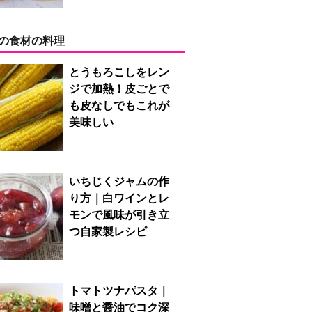
の食材の料理
とうもろこしをレン
ジで加熱！皮ごとで
も皮なしでもこれが
美味しい
いちじくジャムの作
り方｜白ワインとレ
モンで風味が引き立
つ自家製レシピ
トマトツナパスタ｜
味噌と醤油でコク深