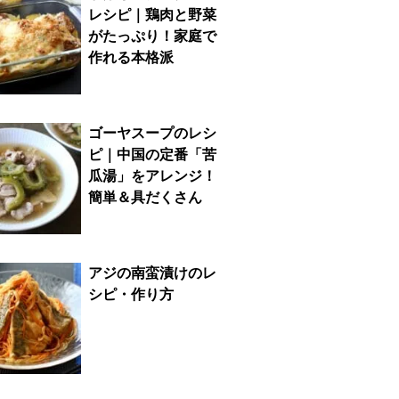
レシピ｜鶏肉と野菜
がたっぷり！家庭で
作れる本格派
ゴーヤスープのレシ
ピ｜中国の定番「苦
瓜湯」をアレンジ！
簡単＆具だくさん
アジの南蛮漬けのレ
シピ・作り方