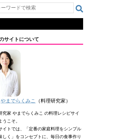
のサイトについて
やまでらくみこ
（料理研究家）
研究家 やまでらくみこ の料理レシピサイ
ようこそ。
サイトでは、「定番の家庭料理をシンプル
味しく」をコンセプトに、毎日の食事作り