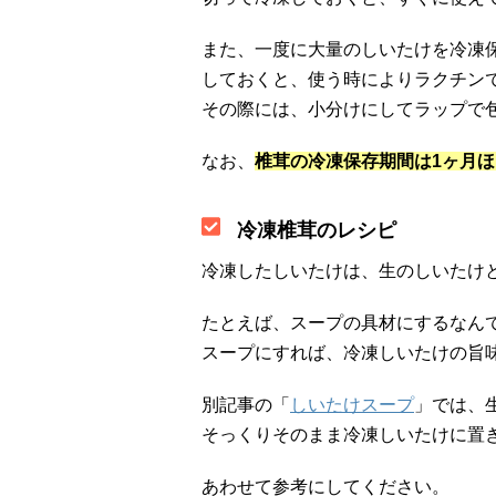
また、一度に大量のしいたけを冷凍
しておくと、使う時によりラクチン
その際には、小分けにしてラップで
なお、
椎茸の冷凍保存期間は1ヶ月ほ
冷凍椎茸のレシピ
冷凍したしいたけは、生のしいたけ
たとえば、スープの具材にするなん
スープにすれば、冷凍しいたけの旨
別記事の「
しいたけスープ
」では、
そっくりそのまま冷凍しいたけに置
あわせて参考にしてください。