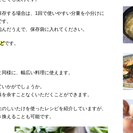
保存する場合は、1回で使いやすい分量を小分けに
です。
包んだうえで、保存袋に入れてください。
ど
です。
と同様に、幅広い料理に使えます。
ていかがでしょうか。
味を余すことなくいただくことができます。
生のしいたけを使ったレシピを紹介していますが、
き換えることも可能です。