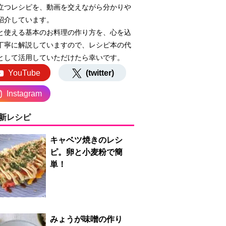
立つレシピを、動画を交えながら分かりや
紹介しています。
と使える基本のお料理の作り方を、心を込
丁寧に解説していますので、レシピ本の代
として活用していただけたら幸いです。
YouTube
(twitter)
Instagram
新レシピ
キャベツ焼きのレシ
ピ。卵と小麦粉で簡
単！
みょうが味噌の作り