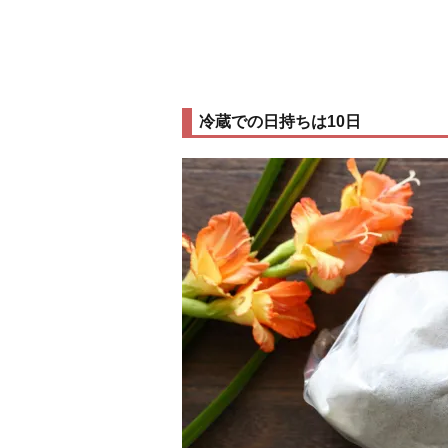
冷蔵での日持ちは10日