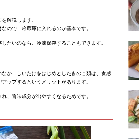
法を解説します。
材なので、冷蔵庫に入れるのが基本です。
存したいのなら、冷凍保存することもできます。
いなか、しいたけをはじめとしたきのこ類は、食感
がアップするというメリットがあります。
され、旨味成分が出やすくなるためです。