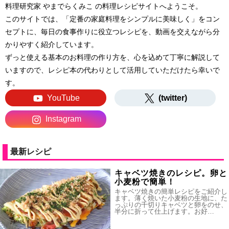
料理研究家 やまでらくみこ の料理レシピサイトへようこそ。
このサイトでは、「定番の家庭料理をシンプルに美味しく」をコン
セプトに、毎日の食事作りに役立つレシピを、動画を交えながら分
かりやすく紹介しています。
ずっと使える基本のお料理の作り方を、心を込めて丁寧に解説して
いますので、レシピ本の代わりとして活用していただけたら幸いで
す。
YouTube
(twitter)
Instagram
最新レシピ
キャベツ焼きのレシピ。卵と
小麦粉で簡単！
キャベツ焼きの簡単レシピをご紹介し
ます。薄く焼いた小麦粉の生地に、た
っぷりの千切りキャベツと卵をのせ、
半分に折って仕上げます。お好…