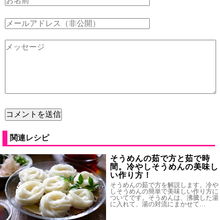
関連レシピ
そうめんの茹で方と茹で時
間。冷やしそうめんの美味し
い作り方！
そうめんの茹で方を解説します。冷や
しそうめんの簡単で美味しい作り方に
ついてです。そうめんは、沸騰した湯
に入れて、湯の対流にまかせて…