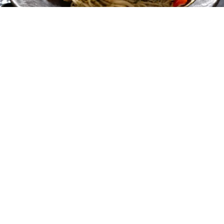
レシピ動画
そうめんとバジルで！ジェノベーゼパスタ