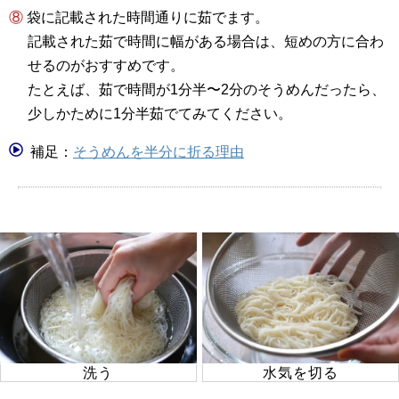
⑧ 袋に記載された時間通りに茹でます。
記載された茹で時間に幅がある場合は、短めの方に合わ
せるのがおすすめです。
たとえば、茹で時間が1分半〜2分のそうめんだったら、
少しかために1分半茹でてみてください。
補足：
そうめんを半分に折る理由
洗う
水気を切る