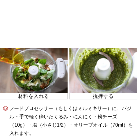
材料を入れる
撹拌する
⑤ フードプロセッサー（もしくはミルミキサー）に、バジ
ル・手で軽く砕いたくるみ・にんにく・粉チーズ
（10g）・塩（小さじ1/2）・オリーブオイル（70ml）を
入れます。