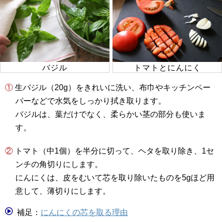
バジル
トマトとにんにく
① 生バジル（20g）をきれいに洗い、布巾やキッチンペー
パーなどで水気をしっかり拭き取ります。
バジルは、葉だけでなく、柔らかい茎の部分も使いま
す。
② トマト（中1個）を半分に切って、ヘタを取り除き、1セ
ンチの角切りにします。
にんにくは、皮をむいて芯を取り除いたものを5gほど用
意して、薄切りにします。
補足：
にんにくの芯を取る理由