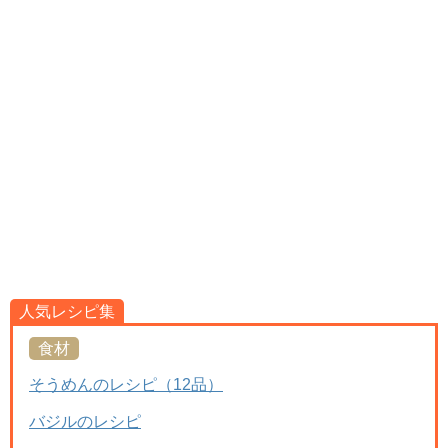
人気レシピ集
食材
そうめんのレシピ（12品）
バジルのレシピ