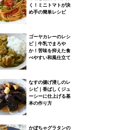
く！ミニトマトが決
め手の簡単レシピ
ゴーヤカレーのレシ
ピ｜牛乳でまろや
か！苦味を抑えた食
べやすい和風仕立て
なすの揚げ浸しのレ
シピ｜香ばしくジュ
ーシーに仕上げる基
本の作り方
かぼちゃグラタンの