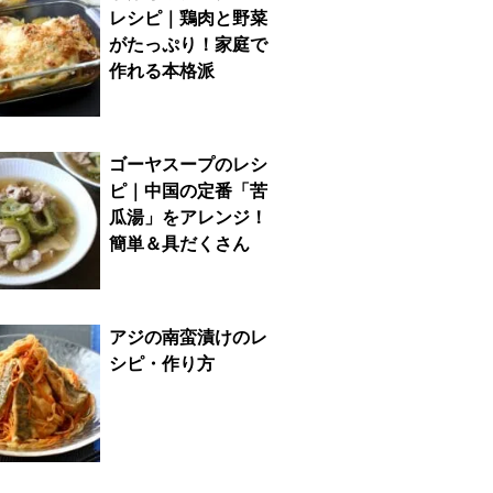
レシピ｜鶏肉と野菜
がたっぷり！家庭で
作れる本格派
ゴーヤスープのレシ
ピ｜中国の定番「苦
瓜湯」をアレンジ！
簡単＆具だくさん
アジの南蛮漬けのレ
シピ・作り方