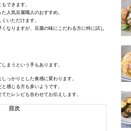
ともできます。
った人気豆腐職人のおすすめ。
しくいただけます。
早くなりますが、豆腐の味にこだわる方に特に試し
てしまうという手もあります。
なしっかりとした食感に変わります。
だと感じる方も多いようです。
立てたレシピも合わせてお伝えします。
目次