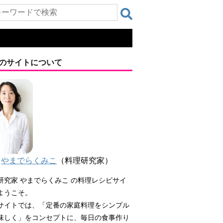
のサイトについて
やまでらくみこ
（料理研究家）
研究家 やまでらくみこ の料理レシピサイ
ようこそ。
サイトでは、「定番の家庭料理をシンプル
味しく」をコンセプトに、毎日の食事作り