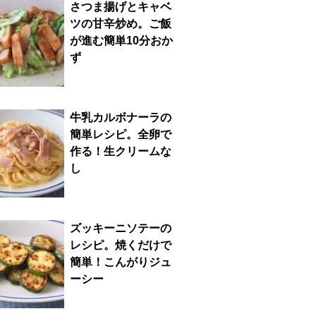
さつま揚げとキャベ
ツの甘辛炒め。ご飯
が進む簡単10分おか
ず
牛乳カルボナーラの
簡単レシピ。全卵で
作る！生クリームな
し
ズッキーニソテーの
レシピ。焼くだけで
簡単！こんがりジュ
ーシー