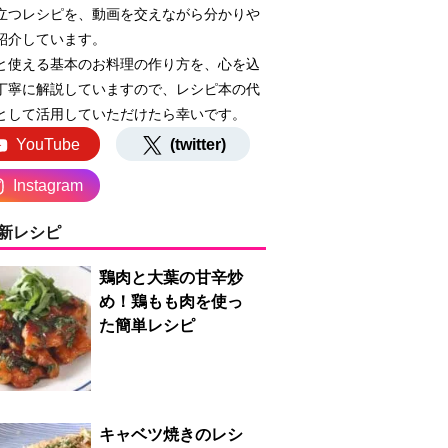
立つレシピを、動画を交えながら分かりや
紹介しています。
と使える基本のお料理の作り方を、心を込
丁寧に解説していますので、レシピ本の代
として活用していただけたら幸いです。
YouTube
(twitter)
Instagram
新レシピ
鶏肉と大葉の甘辛炒
め！鶏もも肉を使っ
た簡単レシピ
キャベツ焼きのレシ