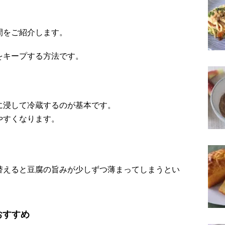
間をご紹介します。
をキープする方法です。
に浸して冷蔵するのが基本です。
やすくなります。
。
替えると豆腐の旨みが少しずつ薄まってしまうとい
おすすめ