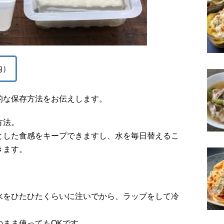
内）
的な保存方法をお伝えします。
方法。
とした食感をキープできますし、水を毎日替えるこ
きます。
水をひたひたくらいに注いでから、ラップをして冷
のまま使ってもOKです。