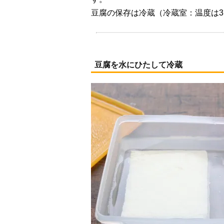
豆腐の保存は冷蔵（冷蔵室：温度は3
豆腐を水にひたして冷蔵