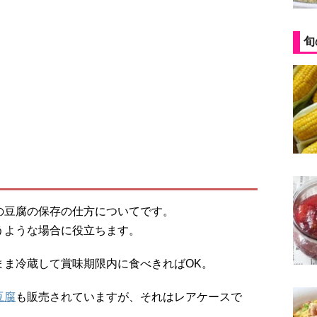
旬
の豆腐の保存の仕方についてです。
うような場合に役立ちます。
まま冷蔵して賞味期限内に食べきればOK。
豆腐
も販売されていますが、それはレアケースで