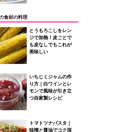
の食材の料理
とうもろこしをレン
ジで加熱！皮ごとで
も皮なしでもこれが
美味しい
いちじくジャムの作
り方｜白ワインとレ
モンで風味が引き立
つ自家製レシピ
トマトツナパスタ｜
味噌と醤油でコク深