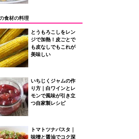
の食材の料理
とうもろこしをレン
ジで加熱！皮ごとで
も皮なしでもこれが
美味しい
いちじくジャムの作
り方｜白ワインとレ
モンで風味が引き立
つ自家製レシピ
トマトツナパスタ｜
味噌と醤油でコク深