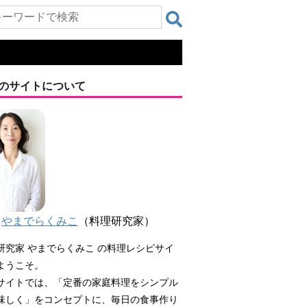
のサイトについて
やまでらくみこ
（料理研究家）
研究家 やまでらくみこ の料理レシピサイ
ようこそ。
サイトでは、「定番の家庭料理をシンプル
味しく」をコンセプトに、毎日の食事作り