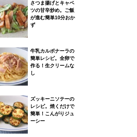
さつま揚げとキャベ
ツの甘辛炒め。ご飯
が進む簡単10分おか
ず
牛乳カルボナーラの
簡単レシピ。全卵で
作る！生クリームな
し
ズッキーニソテーの
レシピ。焼くだけで
簡単！こんがりジュ
ーシー