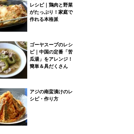
レシピ｜鶏肉と野菜
がたっぷり！家庭で
作れる本格派
ゴーヤスープのレシ
ピ｜中国の定番「苦
瓜湯」をアレンジ！
簡単＆具だくさん
アジの南蛮漬けのレ
シピ・作り方