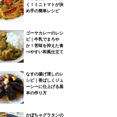
く！ミニトマトが決
め手の簡単レシピ
ゴーヤカレーのレシ
ピ｜牛乳でまろや
か！苦味を抑えた食
べやすい和風仕立て
なすの揚げ浸しのレ
シピ｜香ばしくジュ
ーシーに仕上げる基
本の作り方
かぼちゃグラタンの