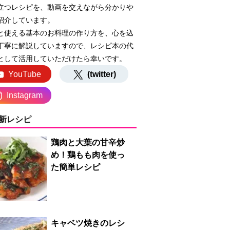
立つレシピを、動画を交えながら分かりや
紹介しています。
と使える基本のお料理の作り方を、心を込
丁寧に解説していますので、レシピ本の代
として活用していただけたら幸いです。
YouTube
(twitter)
Instagram
新レシピ
鶏肉と大葉の甘辛炒
め！鶏もも肉を使っ
た簡単レシピ
キャベツ焼きのレシ