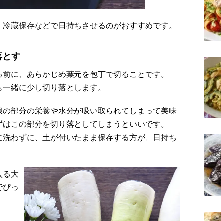
、冷蔵保存などで日持ちさせるのがおすすめです。
落とす
る前に、あらかじめ葉元を包丁で切ることです。
も一緒に少し切り落とします。
根の部分の栄養や水分が吸い取られてしまって美味
ずはこの部分を切り落としてしまうといいです。
に洗わずに、土が付いたまま保存する方が、日持ち
入る大
でぴっ