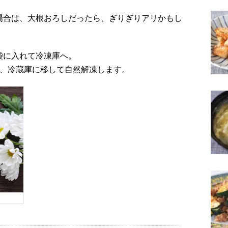
場合は、大根おろしだったら、ぎりぎりアリかもし
袋に入れて冷凍庫へ。
は、冷蔵庫に移して自然解凍します。