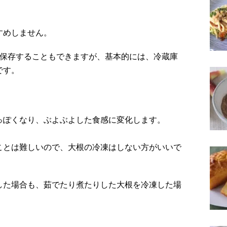
すめしません。
温保存することもできますが、基本的には、冷蔵庫
です。
っぽくなり、ぶよぶよした食感に変化します。
。
ことは難しいので、大根の冷凍はしない方がいいで
した場合も、茹でたり煮たりした大根を冷凍した場
。