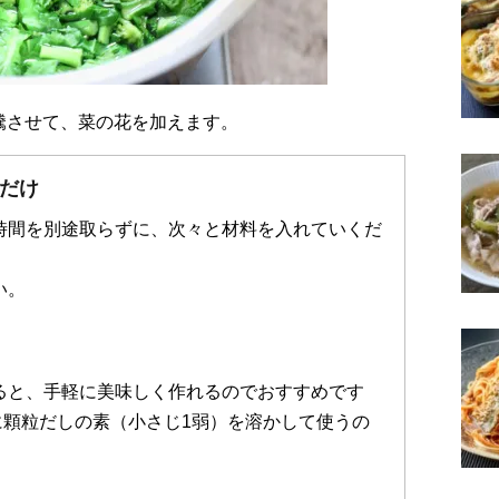
、沸騰させて、菜の花を加えます。
だけ
時間を別途取らずに、次々と材料を入れていくだ
い。
ると、手軽に美味しく作れるのでおすすめです
）に顆粒だしの素（小さじ1弱）を溶かして使うの