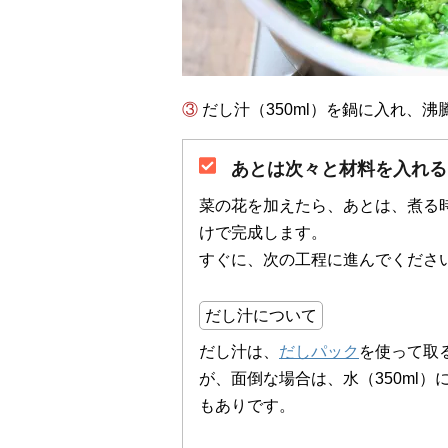
③ だし汁（350ml）を鍋に入れ
あとは次々と材料を入れる
菜の花を加えたら、あとは、煮る
けで完成します。
すぐに、次の工程に進んでくださ
だし汁について
だし汁は、
だしパック
を使って取
が、面倒な場合は、水（350ml
もありです。