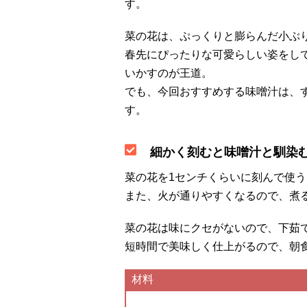
す。
菜の花は、ぷっくりと膨らんだ小ぶ
春先にぴったりな可愛らしい姿をし
いかすのが王道。
でも、今回おすすめする味噌汁は、
す。
細かく刻むと味噌汁と馴染
菜の花を1センチくらいに刻んで使
また、火が通りやすくなるので、煮
菜の花は味にクセがないので、下茹
短時間で美味しく仕上がるので、朝
材料