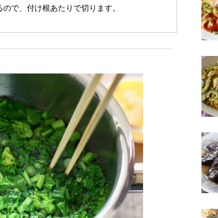
るので、付け根あたりで切ります。