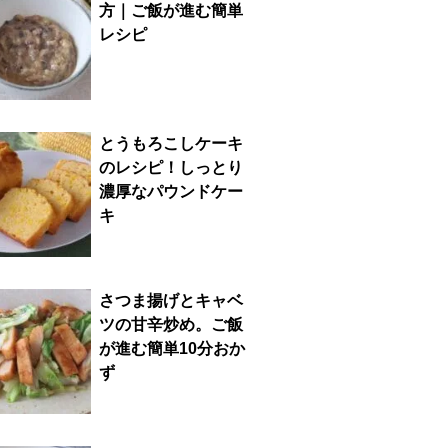
方｜ご飯が進む簡単
レシピ
とうもろこしケーキ
のレシピ！しっとり
濃厚なパウンドケー
キ
さつま揚げとキャベ
ツの甘辛炒め。ご飯
が進む簡単10分おか
ず