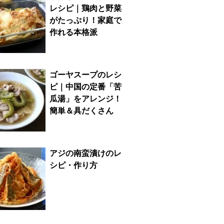
レシピ｜鶏肉と野菜
がたっぷり！家庭で
作れる本格派
ゴーヤスープのレシ
ピ｜中国の定番「苦
瓜湯」をアレンジ！
簡単＆具だくさん
アジの南蛮漬けのレ
シピ・作り方