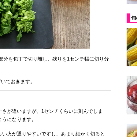
旬
溶いておきます。
すさが違いますが、1センチくらいに刻んでしま
ようになります。
らい火が通りやすいですし、あまり細かく切ると