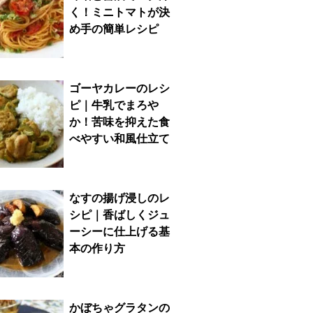
く！ミニトマトが決
め手の簡単レシピ
ゴーヤカレーのレシ
ピ｜牛乳でまろや
か！苦味を抑えた食
べやすい和風仕立て
なすの揚げ浸しのレ
シピ｜香ばしくジュ
ーシーに仕上げる基
本の作り方
かぼちゃグラタンの