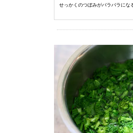
せっかくのつぼみがバラバラにな