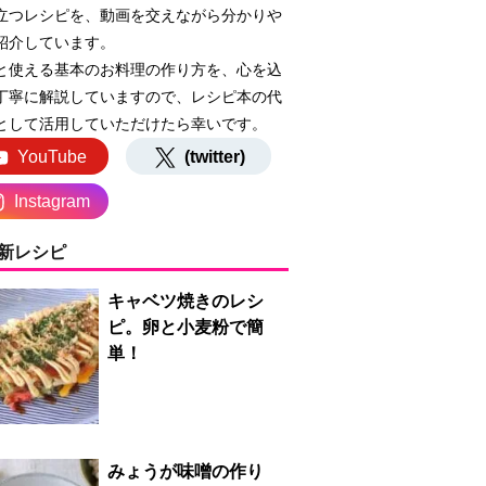
立つレシピを、動画を交えながら分かりや
紹介しています。
と使える基本のお料理の作り方を、心を込
丁寧に解説していますので、レシピ本の代
として活用していただけたら幸いです。
YouTube
(twitter)
Instagram
新レシピ
キャベツ焼きのレシ
ピ。卵と小麦粉で簡
単！
みょうが味噌の作り