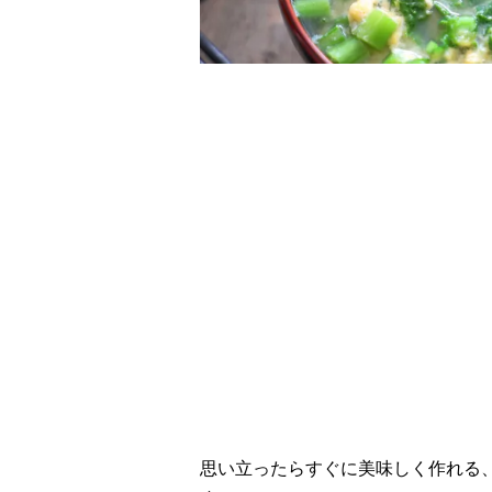
レシピ動画
細かく刻むとすぐ旨
思い立ったらすぐに美味しく作れる