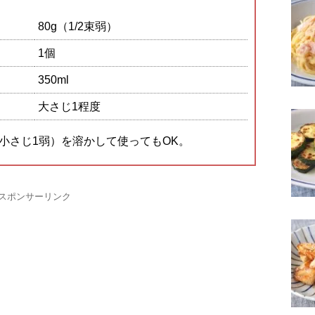
80g（1/2束弱）
1個
350ml
大さじ1程度
（小さじ1弱）を溶かして使ってもOK。
スポンサーリンク