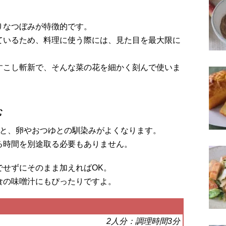
りなつぼみが特徴的です。
ているため、料理に使う際には、見た目を最大限に
すこし斬新で、そんな菜の花を細かく刻んで使いま
む
うと、卵やおつゆとの馴染みがよくなります。
る時間を別途取る必要もありません。
でせずにそのまま加えればOK。
食の味噌汁にもぴったりですよ。
2人分：調理時間3分