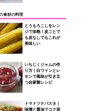
の食材の料理
とうもろこしをレン
ジで加熱！皮ごとで
も皮なしでもこれが
美味しい
いちじくジャムの作
り方｜白ワインとレ
モンで風味が引き立
つ自家製レシピ
トマトツナパスタ｜
味噌と醤油でコク深