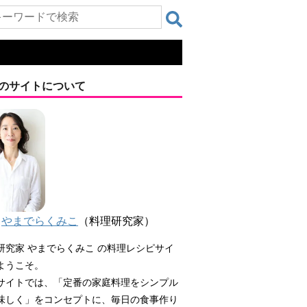
のサイトについて
やまでらくみこ
（料理研究家）
研究家 やまでらくみこ の料理レシピサイ
ようこそ。
サイトでは、「定番の家庭料理をシンプル
味しく」をコンセプトに、毎日の食事作り