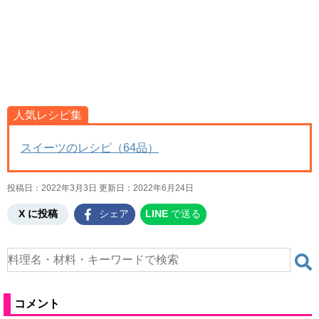
人気レシピ集
スイーツのレシピ（64品）
投稿日：2022年3月3日 更新日：
2022年6月24日
X に投稿
シェア
LINE
で送る
コメント