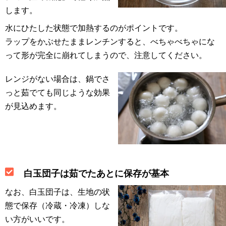
します。
水にひたした状態で加熱するのがポイントです。
ラップをかぶせたままレンチンすると、べちゃべちゃにな
って形が完全に崩れてしまうので、注意してください。
レンジがない場合は、鍋でさ
っと茹でても同じような効果
が見込めます。
白玉団子は茹でたあとに保存が基本
なお、白玉団子は、生地の状
態で保存（冷蔵・冷凍）しな
い方がいいです。