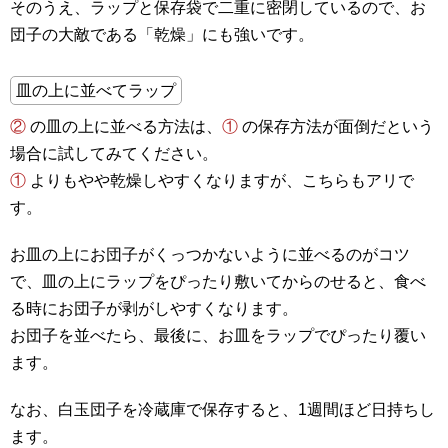
そのうえ、ラップと保存袋で二重に密閉しているので、お
団子の大敵である「乾燥」にも強いです。
皿の上に並べてラップ
②
の皿の上に並べる方法は、
①
の保存方法が面倒だという
場合に試してみてください。
①
よりもやや乾燥しやすくなりますが、こちらもアリで
す。
お皿の上にお団子がくっつかないように並べるのがコツ
で、皿の上にラップをぴったり敷いてからのせると、食べ
る時にお団子が剥がしやすくなります。
お団子を並べたら、最後に、お皿をラップでぴったり覆い
ます。
なお、白玉団子を冷蔵庫で保存すると、1週間ほど日持ちし
ます。