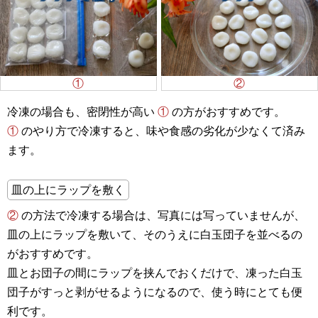
①
②
冷凍の場合も、密閉性が高い
①
の方がおすすめです。
①
のやり方で冷凍すると、味や食感の劣化が少なくて済み
ます。
皿の上にラップを敷く
②
の方法で冷凍する場合は、写真には写っていませんが、
皿の上にラップを敷いて、そのうえに白玉団子を並べるの
がおすすめです。
皿とお団子の間にラップを挟んでおくだけで、凍った白玉
団子がすっと剥がせるようになるので、使う時にとても便
利です。