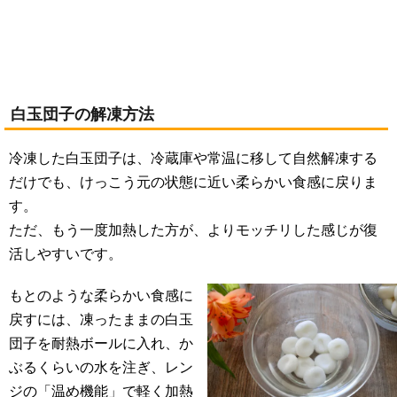
白玉団子の解凍方法
冷凍した白玉団子は、冷蔵庫や常温に移して自然解凍する
だけでも、けっこう元の状態に近い柔らかい食感に戻りま
す。
ただ、もう一度加熱した方が、よりモッチリした感じが復
活しやすいです。
もとのような柔らかい食感に
戻すには、凍ったままの白玉
団子を耐熱ボールに入れ、か
ぶるくらいの水を注ぎ、レン
ジの「温め機能」で軽く加熱