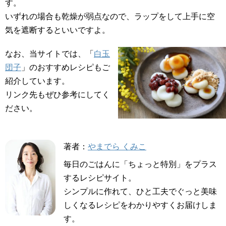
す。
いずれの場合も乾燥が弱点なので、ラップをして上手に空
気を遮断するといいですよ。
なお、当サイトでは、「
白玉
団子
」のおすすめレシピもご
紹介しています。
リンク先もぜひ参考にしてく
ださい。
著者：
やまでら くみこ
毎日のごはんに「ちょっと特別」をプラス
するレシピサイト。
シンプルに作れて、ひと工夫でぐっと美味
しくなるレシピをわかりやすくお届けしま
す。