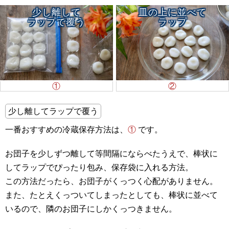
少し離して
皿の上に並べて
ラップで覆う
ラップ
①
②
少し離してラップで覆う
一番おすすめの冷蔵保存方法は、
①
です。
お団子を少しずつ離して等間隔にならべたうえで、棒状に
してラップでぴったり包み、保存袋に入れる方法。
この方法だったら、お団子がくっつく心配がありません。
また、たとえくっついてしまったとしても、棒状に並べて
いるので、隣のお団子にしかくっつきません。