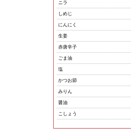
ニラ
しめじ
にんにく
生姜
赤唐辛子
ごま油
塩
かつお節
みりん
醤油
こしょう