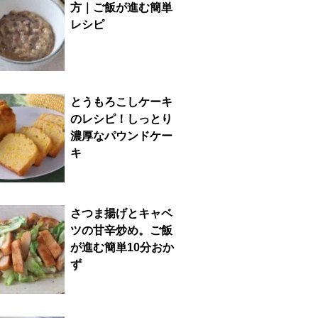
方｜ご飯が進む簡単
レシピ
とうもろこしケーキ
のレシピ！しっとり
濃厚なパウンドケー
キ
さつま揚げとキャベ
ツの甘辛炒め。ご飯
が進む簡単10分おか
ず