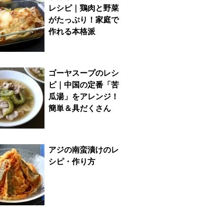
レシピ｜鶏肉と野菜
がたっぷり！家庭で
作れる本格派
ゴーヤスープのレシ
ピ｜中国の定番「苦
瓜湯」をアレンジ！
簡単＆具だくさん
アジの南蛮漬けのレ
シピ・作り方