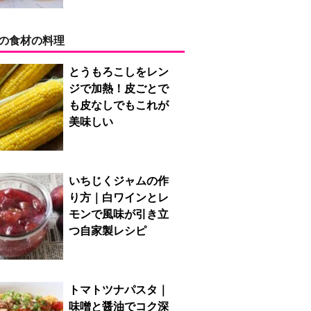
の食材の料理
とうもろこしをレン
ジで加熱！皮ごとで
も皮なしでもこれが
美味しい
いちじくジャムの作
り方｜白ワインとレ
モンで風味が引き立
つ自家製レシピ
トマトツナパスタ｜
味噌と醤油でコク深