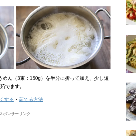
に茹でます。
くする
・
茹でる方法
スポンサーリンク