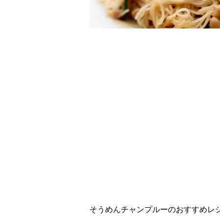
レシピ動画
コク旨仕上げ！そう
そうめんチャンプルーのおすすめレ