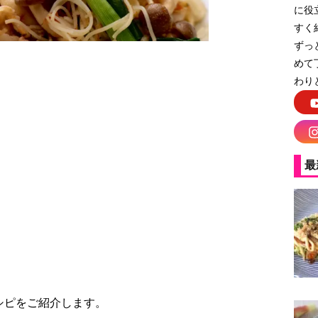
に役
すく
ずっ
めて
わり
めんチャンプルー
最
シピをご紹介します。