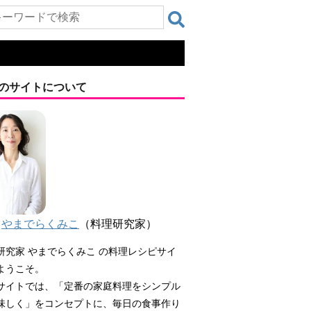
のサイトについて
やまでらくみこ
（料理研究家）
研究家 やまでらくみこ の料理レシピサイ
ようこそ。
サイトでは、「定番の家庭料理をシンプル
味しく」をコンセプトに、毎日の食事作り