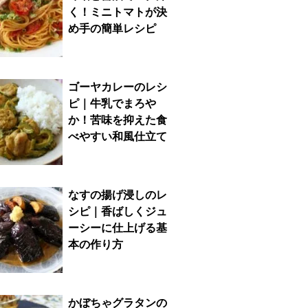
く！ミニトマトが決
め手の簡単レシピ
ゴーヤカレーのレシ
ピ｜牛乳でまろや
か！苦味を抑えた食
べやすい和風仕立て
なすの揚げ浸しのレ
シピ｜香ばしくジュ
ーシーに仕上げる基
本の作り方
かぼちゃグラタンの