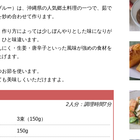
プルー）は、沖縄県の人気郷土料理の一つで、茹で
を炒め合わせて作ります。
、作り方によっては少しぼんやりとした味になりが
、ひと味違います。
んにく・生姜・唐辛子といった風味が強めの食材を
上げます。
つお節を使います。
ても美味しくいただけますよ。
2人分：調理時間7分
3束（150g）
150g