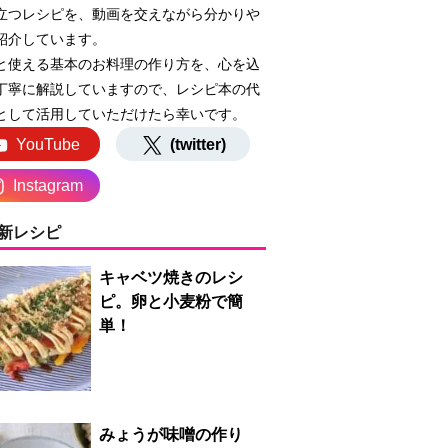
立つレシピを、動画を交えながら分かりや
紹介しています。
と使える基本のお料理の作り方を、心を込
丁寧に解説していますので、レシピ本の代
として活用していただけたら幸いです。
YouTube
(twitter)
Instagram
新レシピ
キャベツ焼きのレシ
ピ。卵と小麦粉で簡
単！
みょうが味噌の作り