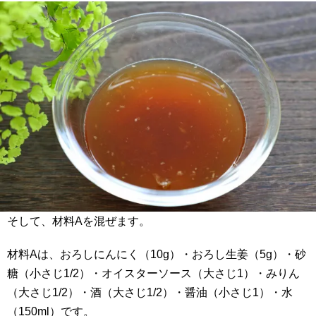
そして、材料Aを混ぜます。
材料Aは、おろしにんにく（10g）・おろし生姜（5g）・砂
糖（小さじ1/2）・オイスターソース（大さじ1）・みりん
（大さじ1/2）・酒（大さじ1/2）・醤油（小さじ1）・水
（150ml）です。