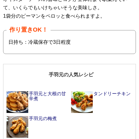
て、いくらでもいけちゃいそうな美味しさ。
1袋分のピーマンをペロッと食べられますよ。
作り置きOK！
日持ち：冷蔵保存で3日程度
手羽元の人気レシピ
手羽元と大根の甘
タンドリーチキン
辛煮
手羽元の梅煮