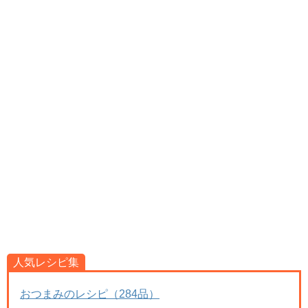
人気レシピ集
おつまみのレシピ（284品）