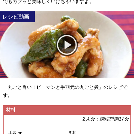
でもガブッと美味しくいけちゃいますよ。
レシピ動画
「丸ごと旨い！ピーマンと手羽元の丸ごと煮」のレシピで
す。
材料
2人分：調理時間17分
手羽元
6本