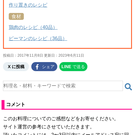
作り置きのレシピ
食材
鶏肉のレシピ（40品）
ピーマンのレシピ（36品）
投稿日：2017年11月8日 更新日：
2023年6月11日
X に投稿
シェア
LINE
で送る
コメント
このお料理についてのご感想などをお寄せください。
サイト運営の参考にさせていただきます。
頂いたコメントには、2〜3日以内にメールアドレス宛に回