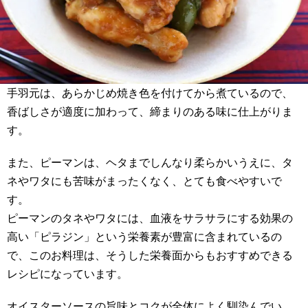
手羽元は、あらかじめ焼き色を付けてから煮ているので、
香ばしさが適度に加わって、締まりのある味に仕上がりま
す。
また、ピーマンは、ヘタまでしんなり柔らかいうえに、タ
ネやワタにも苦味がまったくなく、とても食べやすいで
す。
ピーマンのタネやワタには、血液をサラサラにする効果の
高い「ピラジン」という栄養素が豊富に含まれているの
で、このお料理は、そうした栄養面からもおすすめできる
レシピになっています。
オイスターソースの旨味とコクが全体によく馴染んでい