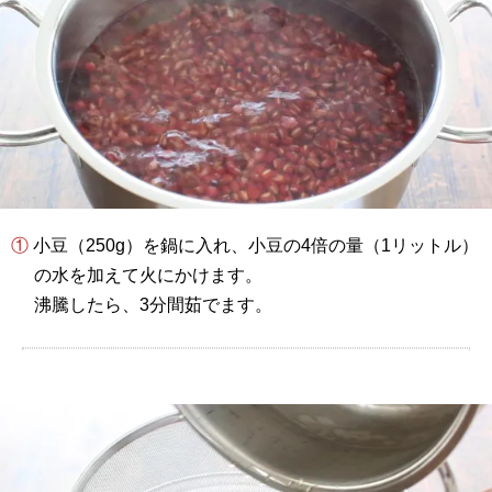
① 小豆（250g）を鍋に入れ、小豆の4倍の量（1リットル）
の水を加えて火にかけます。
沸騰したら、3分間茹でます。