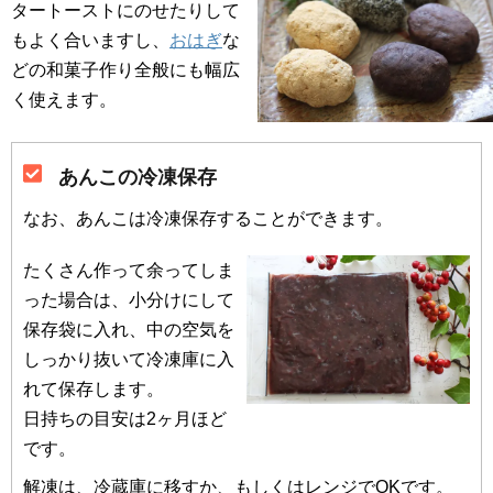
タートーストにのせたりして
もよく合いますし、
おはぎ
な
どの和菓子作り全般にも幅広
く使えます。
あんこの冷凍保存
なお、あんこは冷凍保存することができます。
たくさん作って余ってしま
った場合は、小分けにして
保存袋に入れ、中の空気を
しっかり抜いて冷凍庫に入
れて保存します。
日持ちの目安は2ヶ月ほど
です。
解凍は、冷蔵庫に移すか、もしくはレンジでOKです。