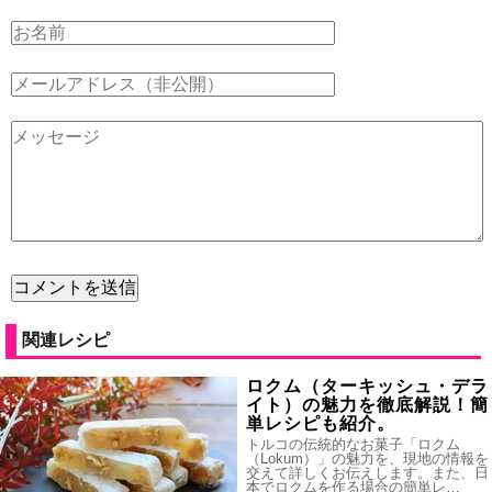
関連レシピ
ロクム（ターキッシュ・デラ
イト）の魅力を徹底解説！簡
単レシピも紹介。
トルコの伝統的なお菓子「ロクム
（Lokum）」の魅力を、現地の情報を
交えて詳しくお伝えします。また、日
本でロクムを作る場合の簡単レ…