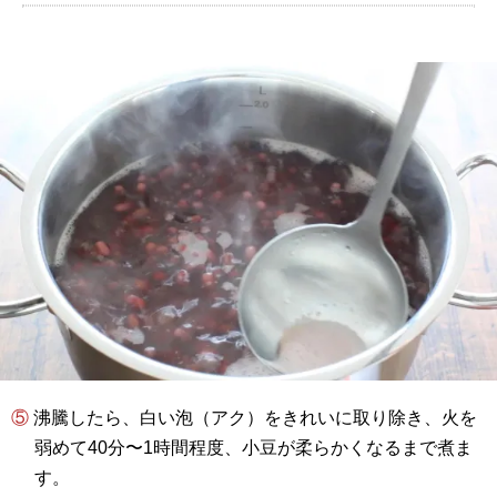
⑤ 沸騰したら、白い泡（アク）をきれいに取り除き、火を
弱めて40分〜1時間程度、小豆が柔らかくなるまで煮ま
す。