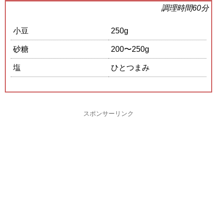
調理時間60分
小豆
250g
砂糖
200〜250g
塩
ひとつまみ
スポンサーリンク