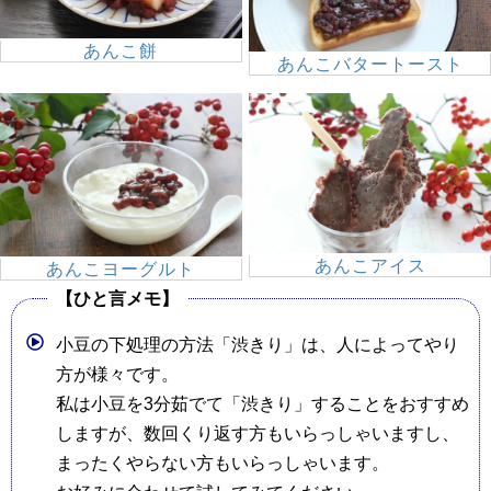
あんこ餅
あんこバタートースト
あんこアイス
あんこヨーグルト
【ひと言メモ】
小豆の下処理の方法「渋きり」は、人によってやり
方が様々です。
私は小豆を3分茹でて「渋きり」することをおすすめ
しますが、数回くり返す方もいらっしゃいますし、
まったくやらない方もいらっしゃいます。