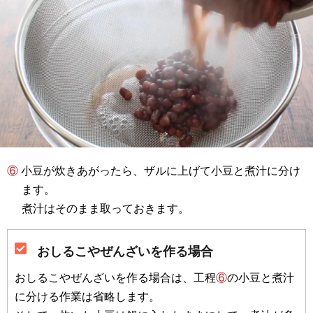
⑥ 小豆が炊きあがったら、ザルに上げて小豆と煮汁に分け
ます。
煮汁はそのまま取っておきます。
おしるこやぜんざいを作る場合
おしるこやぜんざいを作る場合は、工程
⑥
の小豆と煮汁
に分ける作業は省略します。