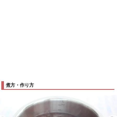
煮方・作り方