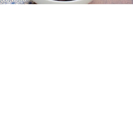
レシピ動画
あんこ（粒あん）の美味しい作り方