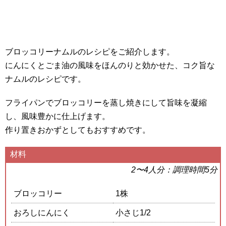
ブロッコリーナムルのレシピをご紹介します。
にんにくとごま油の風味をほんのりと効かせた、コク旨な
ナムルのレシピです。
フライパンでブロッコリーを蒸し焼きにして旨味を凝縮
し、風味豊かに仕上げます。
作り置きおかずとしてもおすすめです。
材料
2〜4人分：調理時間5分
ブロッコリー
1株
おろしにんにく
小さじ1/2