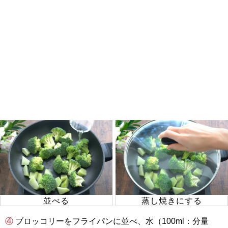
並べる
蒸し焼きにする
④ ブロッコリーをフライパンに並べ、水（100ml：分量