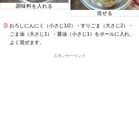
調味料を入れる
混ぜる
③ おろしにんにく（小さじ1/2）・すりごま（大さじ2）・
ごま油（大さじ1）・醤油（小さじ1）をボールに入れ、
よく混ぜます。
スポンサーリンク