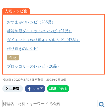
人気レシピ集
おつまみのレシピ（285品）
糖質制限ダイエットのレシピ（91品）
ダイエット（作り置き）のレシピ（47品）
作り置きのレシピ
食材
ブロッコリーのレシピ（20品）
投稿日：2020年3月17日 更新日：
2023年7月10日
X に投稿
シェア
LINE
で送る