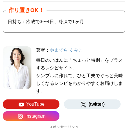
作り置きOK！
日持ち：冷蔵で3〜4日、冷凍で1ヶ月
著者：
やまでら くみこ
毎日のごはんに「ちょっと特別」をプラス
するレシピサイト。
シンプルに作れて、ひと工夫でぐっと美味
しくなるレシピをわかりやすくお届けしま
す。
YouTube
(twitter)
Instagram
スポンサーリンク