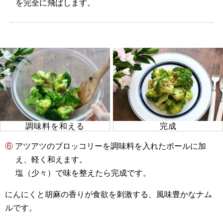
を完全に飛ばします。
調味料を和える
完成
⑥ アツアツのブロッコリーを調味料を入れたボールに加
え、軽く和えます。
塩（少々）で味を整えたら完成です。
にんにくと胡麻の香りが食欲を刺激する、風味豊かなナム
ルです。