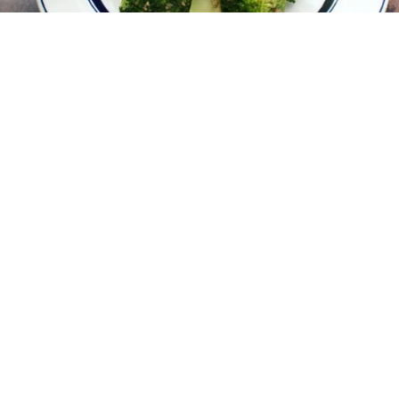
レシピ動画
旨味凝縮！ブロッコリーナムル