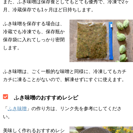
また、ふき味噌は保存食としてもとても優秀で、冷凍で2ヶ
月、冷蔵保存でも1ヶ月ほど日持ちします。
ふき味噌を保存する場合は、
冷蔵でも冷凍でも、保存瓶か
保存袋に入れてしっかり密閉
します。
ふき味噌は、ごく一般的な味噌と同様に、冷凍してもカチ
カチに凍ることがないので、解凍せずにすぐに使えます。
ふき味噌のおすすめレシピ
「
ふき味噌
」の作り方は、リンク先を参考にしてくださ
い。
美味しく作れるおすすめレシ