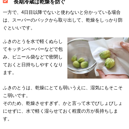
長期冷蔵は乾燥を防ぐ
一方で、4日目以降でないと使わないと分かっている場合
は、スーパーのパックから取り出して、乾燥をしっかり防
ぐといいです。
ふきのとうを水で軽くぬらし
てキッチンペーパーなどで包
み、ビニール袋などで密閉し
ておくと日持ちしやすくなり
ます。
ふきのとうは、乾燥にとても弱いうえに、湿気にもそこそ
こ弱いです。
そのため、乾燥させすぎず、かと言って水でびしょびしょ
にせずに、水で軽く湿らせておく程度の方が長持ちしま
す。