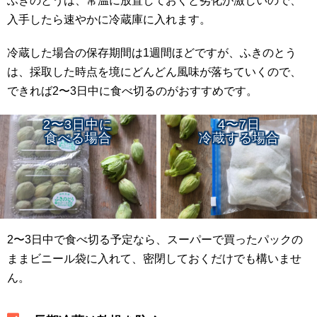
ふきのとうは、常温に放置しておくと劣化が激しいので、
入手したら速やかに冷蔵庫に入れます。
冷蔵した場合の保存期間は1週間ほどですが、ふきのとう
は、採取した時点を境にどんどん風味が落ちていくので、
できれば2〜3日中に食べ切るのがおすすめです。
2〜3日中に
4〜7日
食べる場合
冷蔵する場合
2〜3日中で食べ切る予定なら、スーパーで買ったパックの
ままビニール袋に入れて、密閉しておくだけでも構いませ
ん。