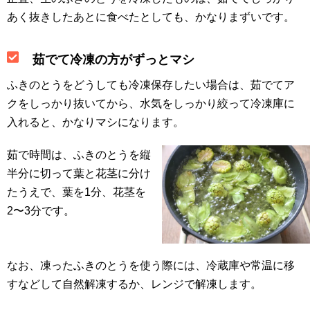
あく抜きしたあとに食べたとしても、かなりまずいです。
茹でて冷凍の方がずっとマシ
ふきのとうをどうしても冷凍保存したい場合は、茹でてア
クをしっかり抜いてから、水気をしっかり絞って冷凍庫に
入れると、かなりマシになります。
茹で時間は、ふきのとうを縦
半分に切って葉と花茎に分け
たうえで、葉を1分、花茎を
2〜3分です。
なお、凍ったふきのとうを使う際には、冷蔵庫や常温に移
すなどして自然解凍するか、レンジで解凍します。