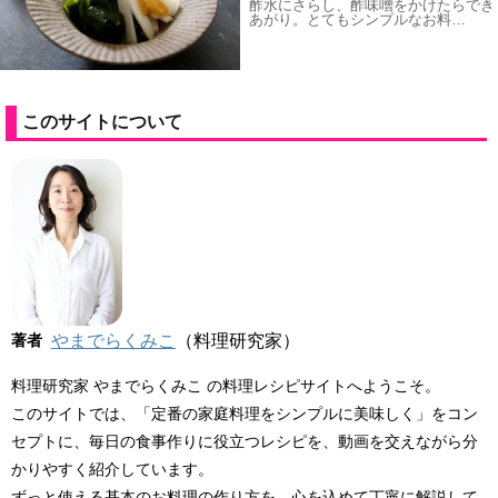
酢水にさらし、酢味噌をかけたらでき
あがり。とてもシンプルなお料…
このサイトについて
著者
やまでらくみこ
（料理研究家）
料理研究家 やまでらくみこ の料理レシピサイトへようこそ。
このサイトでは、「定番の家庭料理をシンプルに美味しく」をコン
セプトに、毎日の食事作りに役立つレシピを、動画を交えながら分
かりやすく紹介しています。
ずっと使える基本のお料理の作り方を、心を込めて丁寧に解説して