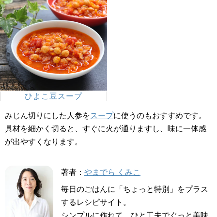
ひよこ豆スープ
みじん切りにした人参を
スープ
に使うのもおすすめです。
具材を細かく切ると、すぐに火が通りますし、味に一体感
が出やすくなります。
著者：
やまでら くみこ
毎日のごはんに「ちょっと特別」をプラス
するレシピサイト。
シンプルに作れて、ひと工夫でぐっと美味