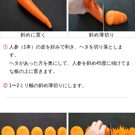
斜めに置く
斜め薄切り
① 人参（1本）の皮を好みで剥き、ヘタを切り落としま
す。
ヘタがあった方を奥にして、人参を斜め45度に傾けてま
な板の上に置きます。
② 1〜2ミリ幅の斜め薄切りにします。