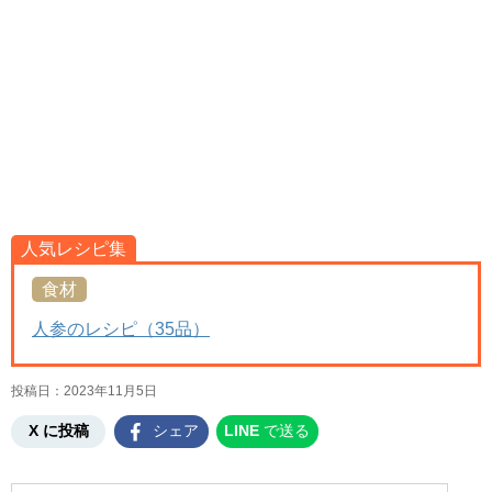
人気レシピ集
食材
人参のレシピ（35品）
投稿日：
2023年11月5日
X に投稿
シェア
LINE
で送る