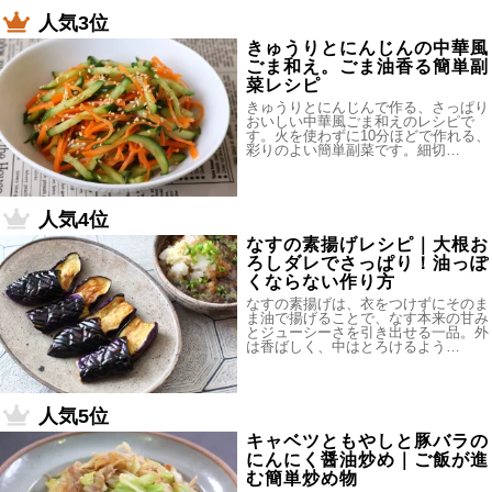
人気3位
きゅうりとにんじんの中華風
ごま和え。ごま油香る簡単副
菜レシピ
きゅうりとにんじんで作る、さっぱり
おいしい中華風ごま和えのレシピで
す。火を使わずに10分ほどで作れる、
彩りのよい簡単副菜です。細切…
人気4位
なすの素揚げレシピ｜大根お
ろしダレでさっぱり！油っぽ
くならない作り方
なすの素揚げは、衣をつけずにそのま
ま油で揚げることで、なす本来の甘み
とジューシーさを引き出せる一品。外
は香ばしく、中はとろけるよう…
人気5位
キャベツともやしと豚バラの
にんにく醤油炒め｜ご飯が進
む簡単炒め物