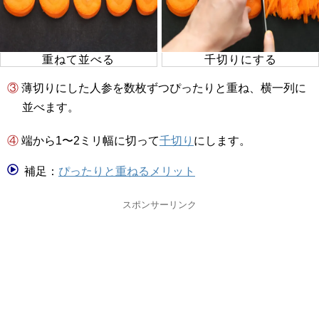
重ねて並べる
千切りにする
③ 薄切りにした人参を数枚ずつぴったりと重ね、横一列に
並べます。
④ 端から1〜2ミリ幅に切って
千切り
にします。
補足：
ぴったりと重ねるメリット
スポンサーリンク