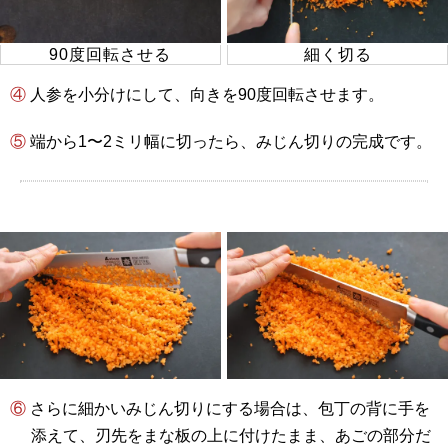
90度回転させる
細く切る
④
人参を小分けにして、向きを90度回転させます。
⑤
端から1〜2ミリ幅に切ったら、みじん切りの完成です。
⑥
さらに細かいみじん切りにする場合は、包丁の背に手を
添えて、刃先をまな板の上に付けたまま、あごの部分だ