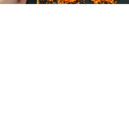
レシピ動画
これが基本！人参みじん切り